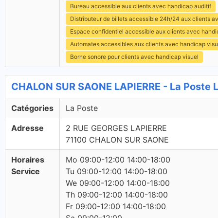
Bureau accessible aux clients avec handicap auditif
Distributeur de billets accessible 24h/24 aux clients 
Espace confidentiel accessible aux clients avec hand
Automates accessibles aux clients avec handicap visu
Borne sonore pour clients avec handicap visuel
CHALON SUR SAONE LAPIERRE - La Poste L
Catégories
La Poste
Adresse
2 RUE GEORGES LAPIERRE
71100 CHALON SUR SAONE
Horaires
Mo 09:00-12:00 14:00-18:00
Service
Tu 09:00-12:00 14:00-18:00
We 09:00-12:00 14:00-18:00
Th 09:00-12:00 14:00-18:00
Fr 09:00-12:00 14:00-18:00