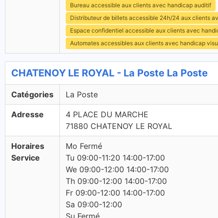
Bureau accessible aux clients avec handicap auditif
Distributeur de billets accessible 24h/24 aux clients 
Espace confidentiel accessible aux clients avec hand
Automates accessibles aux clients avec handicap visu
CHATENOY LE ROYAL - La Poste La Poste
Catégories
La Poste
Adresse
4 PLACE DU MARCHE
71880 CHATENOY LE ROYAL
Horaires
Mo Fermé
Service
Tu 09:00-11:20 14:00-17:00
We 09:00-12:00 14:00-17:00
Th 09:00-12:00 14:00-17:00
Fr 09:00-12:00 14:00-17:00
Sa 09:00-12:00
Su Fermé