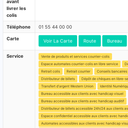
avant
livrer les
colis
Téléphone
01 55 44 00 00
Carte
Voir La Carte
Route
Bureau
Service
Vente de produits et services courrier-colis
Espace automates courrier-colis en libre service
Dé
Retrait colis
Retrait courrier
Conseils bancaires
Distributeur de billets
Dépôt de chèques en libre-s
Transfert d'argent Western Union
Identité Numériq
Bureau accessible aux clients avec handicap visuel
Bureau accessible aux clients avec handicap auditif
Distributeur de billets accessible 24h/24 aux clients 
Espace confidentiel accessible aux clients avec hand
Automates accessibles aux clients avec handicap visu