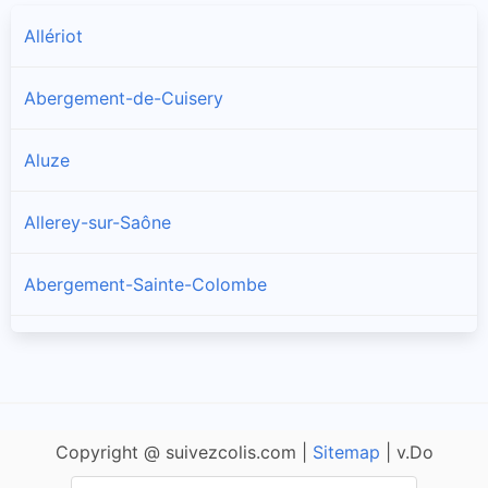
Allériot
Abergement-de-Cuisery
Aluze
Allerey-sur-Saône
Abergement-Sainte-Colombe
Amanzé
Ameugny
Copyright @ suivezcolis.com |
Sitemap
| v.Do
Anglure-sous-Dun