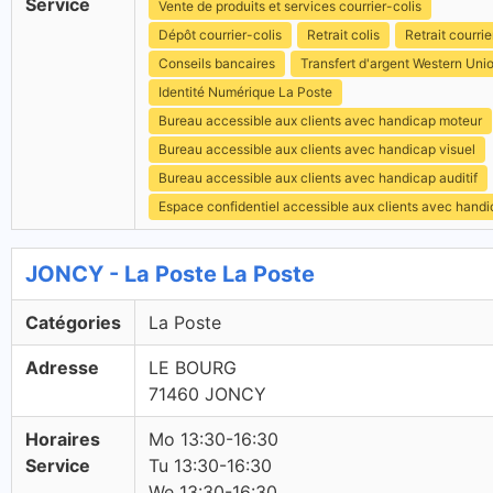
Service
Vente de produits et services courrier-colis
Dépôt courrier-colis
Retrait colis
Retrait courrie
Conseils bancaires
Transfert d'argent Western Uni
Identité Numérique La Poste
Bureau accessible aux clients avec handicap moteur
Bureau accessible aux clients avec handicap visuel
Bureau accessible aux clients avec handicap auditif
Espace confidentiel accessible aux clients avec hand
JONCY - La Poste La Poste
Catégories
La Poste
Adresse
LE BOURG
71460 JONCY
Horaires
Mo 13:30-16:30
Service
Tu 13:30-16:30
We 13:30-16:30