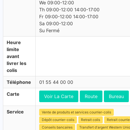
We 09:00-12:00
Th 09:00-12:00 14:00-17:00
Fr 09:00-12:00 14:00-17:00
Sa 09:00-12:00
Su Fermé
Heure
limite
avant
livrer les
colis
Téléphone
01 55 44 00 00
Carte
Voir La Carte
Route
Bureau
Service
Vente de produits et services courrier-colis
Dépôt courrier-colis
Retrait colis
Retrait courrie
Conseils bancaires
Transfert d'argent Western Uni