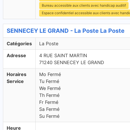
Bureau accessible aux clients avec handicap auditif
Espace confidentiel accessible aux clients avec hand
SENNECEY LE GRAND - La Poste La Poste
Catégories
La Poste
Adresse
4 RUE SAINT MARTIN
71240 SENNECEY LE GRAND
Horaires
Mo Fermé
Service
Tu Fermé
We Fermé
Th Fermé
Fr Fermé
Sa Fermé
Su Fermé
Heure