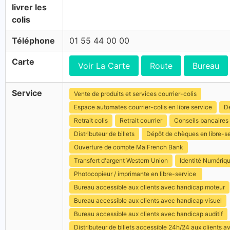
livrer les
colis
Téléphone
01 55 44 00 00
Carte
Voir La Carte
Route
Bureau
Service
Vente de produits et services courrier-colis
Espace automates courrier-colis en libre service
Dé
Retrait colis
Retrait courrier
Conseils bancaires
Distributeur de billets
Dépôt de chèques en libre-s
Ouverture de compte Ma French Bank
Transfert d'argent Western Union
Identité Numériq
Photocopieur / imprimante en libre-service
Bureau accessible aux clients avec handicap moteur
Bureau accessible aux clients avec handicap visuel
Bureau accessible aux clients avec handicap auditif
Distributeur de billets accessible 24h/24 aux clients 