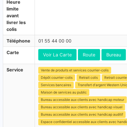
Heure
limite
avant
livrer les
colis
Téléphone
01 55 44 00 00
Carte
Voir La Carte
Route
Bureau
Service
Vente de produits et services courrier-colis
Dépôt courrier-colis
Retrait colis
Retrait courrie
Services bancaires
Transfert d'argent Western Uni
Maison de services au public
Bureau accessible aux clients avec handicap moteur
Bureau accessible aux clients avec handicap visuel
Bureau accessible aux clients avec handicap auditif
Espace confidentiel accessible aux clients avec hand