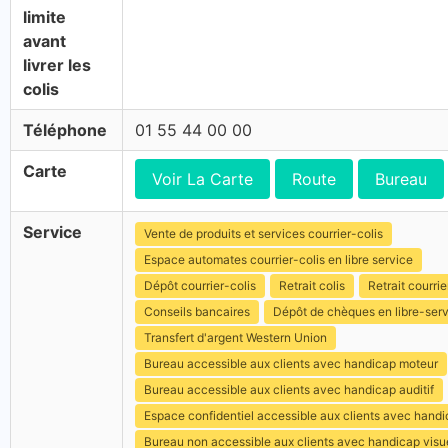
limite
avant
livrer les
colis
Téléphone
01 55 44 00 00
Carte
Voir La Carte
Route
Bureau
Service
Vente de produits et services courrier-colis
Espace automates courrier-colis en libre service
Dépôt courrier-colis
Retrait colis
Retrait courrie
Conseils bancaires
Dépôt de chèques en libre-ser
Transfert d'argent Western Union
Bureau accessible aux clients avec handicap moteur
Bureau accessible aux clients avec handicap auditif
Espace confidentiel accessible aux clients avec hand
Bureau non accessible aux clients avec handicap visu