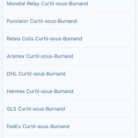
Mondial Relay Curtil-sous-Burnand
Purolator Curtil-sous-Burnand
Relais Colis Curtil-sous-Burnand
Aramex Curtil-sous-Burnand
DHL Curtil-sous-Burnand
Hermes Curtil-sous-Burnand
GLS Curtil-sous-Burnand
FedEx Curtil-sous-Burnand