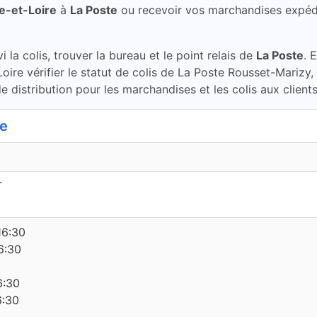
e-et-Loire
à
La Poste
ou recevoir vos marchandises expéd
la colis, trouver la bureau et le point relais de
La Poste
. 
oire vérifier le statut de colis de La Poste Rousset-Marizy
 distribution pour les marchandises et les colis aux client
te
T
16:30
6:30
6:30
6:30