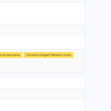
ices bancaires
Transfert d'argent Western Union