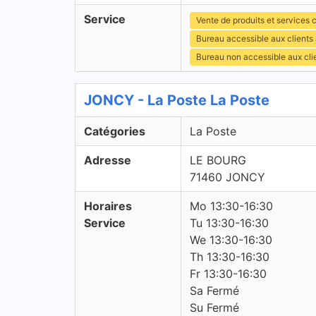
Service
Vente de produits et services c
Bureau accessible aux clients
Bureau non accessible aux cl
JONCY - La Poste La Poste
Catégories
La Poste
Adresse
LE BOURG
71460 JONCY
Horaires
Mo 13:30-16:30
Service
Tu 13:30-16:30
We 13:30-16:30
Th 13:30-16:30
Fr 13:30-16:30
Sa Fermé
Su Fermé