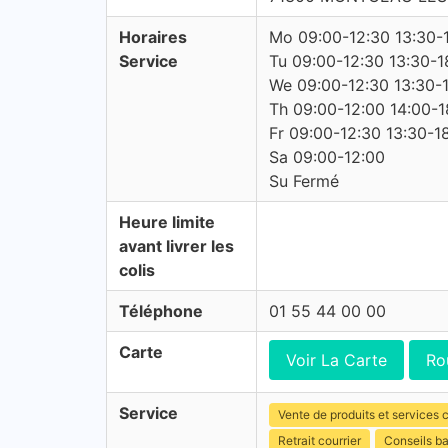
Horaires
Mo 09:00-12:30 13:30-
Service
Tu 09:00-12:30 13:30-1
We 09:00-12:30 13:30-
Th 09:00-12:00 14:00-1
Fr 09:00-12:30 13:30-1
Sa 09:00-12:00
Su Fermé
Heure limite
avant livrer les
colis
Téléphone
01 55 44 00 00
Carte
Voir La Carte
Ro
Service
Vente de produits et services c
Retrait courrier
Conseils b