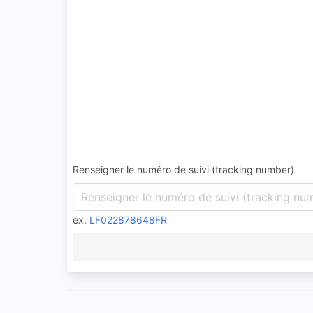
Renseigner le numéro de suivi (tracking number)
ex.
LF022878648FR