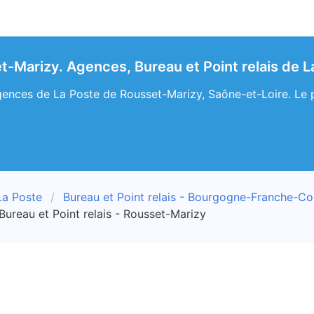
t-Marizy. Agences, Bureau et Point relais de L
ences de La Poste de Rousset-Marizy, Saône-et-Loire. Le poi
La Poste
Bureau et Point relais - Bourgogne-Franche-C
Bureau et Point relais - Rousset-Marizy