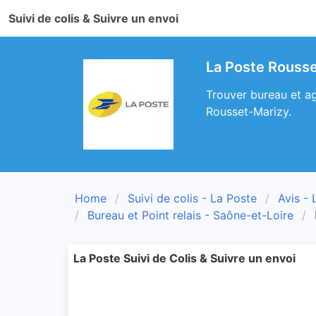
Suivi de colis & Suivre un envoi
La Poste Rousse
Trouver bureau et ag
Rousset-Marizy.
Home
Suivi de colis - La Poste
Avis - 
Bureau et Point relais - Saône-et-Loire
La Poste Suivi de Colis & Suivre un envoi