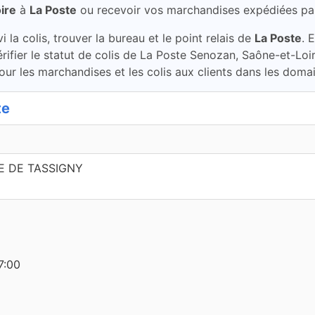
ire
à
La Poste
ou recevoir vos marchandises expédiées pa
la colis, trouver la bureau et le point relais de
La Poste
. 
rifier le statut de colis de La Poste Senozan, Saône-et-Lo
our les marchandises et les colis aux clients dans les domai
te
E DE TASSIGNY
7:00