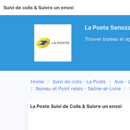
Suivi de colis & Suivre un envoi
La Poste Senoza
Trouver bureau et ag
Home
Suivi de colis - La Poste
Avis - 
Bureau et Point relais - Saône-et-Loire
La Poste Suivi de Colis & Suivre un envoi