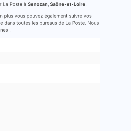
r La Poste à
Senozan, Saône-et-Loire
.
En plus vous pouvez également suivre vos
ire dans toutes les bureaus de La Poste. Nous
nes .