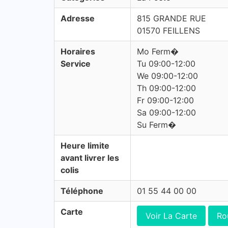
Adresse
815 GRANDE RUE
01570 FEILLENS
Horaires
Mo Ferm�
Service
Tu 09:00-12:00
We 09:00-12:00
Th 09:00-12:00
Fr 09:00-12:00
Sa 09:00-12:00
Su Ferm�
Heure limite
avant livrer les
colis
Téléphone
01 55 44 00 00
Carte
Voir La Carte
Ro