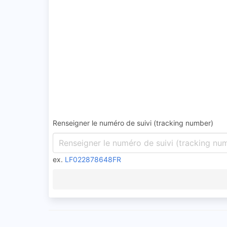
Renseigner le numéro de suivi (tracking number)
ex.
LF022878648FR