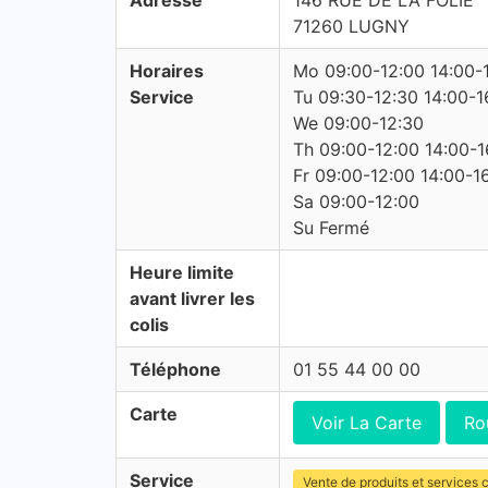
Adresse
146 RUE DE LA FOLIE
71260 LUGNY
Horaires
Mo 09:00-12:00 14:00-
Service
Tu 09:30-12:30 14:00-1
We 09:00-12:30
Th 09:00-12:00 14:00-1
Fr 09:00-12:00 14:00-1
Sa 09:00-12:00
Su Fermé
Heure limite
avant livrer les
colis
Téléphone
01 55 44 00 00
Carte
Voir La Carte
Ro
Service
Vente de produits et services c