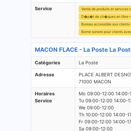
Service
Vente de produits et services c
D�p�t de ch�ques en libre-
Bureau accessible aux clients
Borne sonore pour clients ave
MACON FLACE - La Poste La Post
Catégories
La Poste
Adresse
PLACE ALBERT DESNO
71000 MACON
Horaires
Mo 09:00-12:00 14:00-
Service
Tu 09:00-12:00 14:00-1
We 09:00-12:00
Th 10:00-12:00 14:00-1
Fr 09:00-12:00 14:00-1
Sa 09:00-12:00