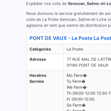
Expédier vos colis de
Senozan, Saône-et-Lo
Nous donnons le service gratuitement de suivi 
colis de La Poste Senozan, Saône-et-Loire vé
agissons en tant que centre de distribution p
PONT DE VAUX - La Poste La Pos
Catégories
La Poste
Adresse
77 RUE MAL DE LATTR
01190 PONT DE VAUX
Horaires
Mo Ferm�
Service
Tu Ferm�
We Ferm�
Th 09:00-12:00 13:30-1
Fr 09:00-12:00
Sa Ferm�