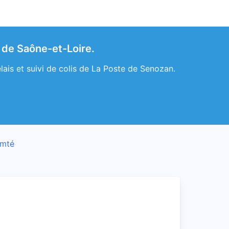
 de Saône-et-Loire.
ais et suivi de colis de La Poste de Senozan.
omté