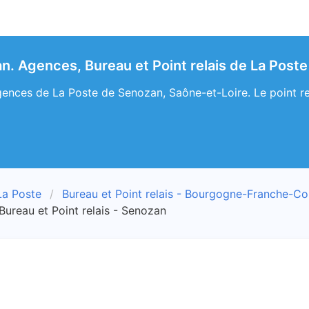
n. Agences, Bureau et Point relais de La Poste
ences de La Poste de Senozan, Saône-et-Loire. Le point rel
La Poste
Bureau et Point relais - Bourgogne-Franche-C
Bureau et Point relais - Senozan