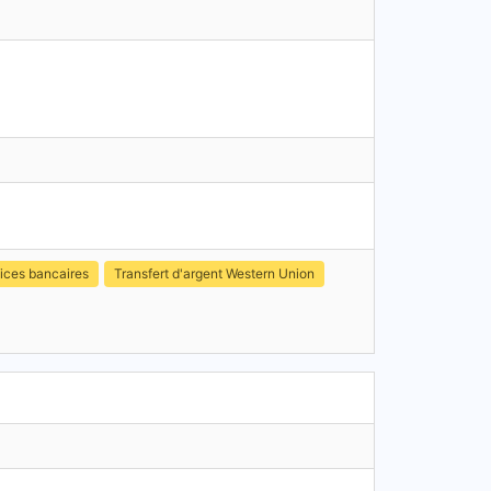
ices bancaires
Transfert d'argent Western Union