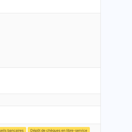
eils bancaires
Dépôt de chèques en libre-service