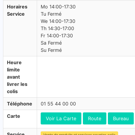
Horaires
Mo 14:00-17:30
Service
Tu Fermé
We 14:00-17:30
Th 14:30-17:00
Fr 14:00-17:30
Sa Fermé
Su Fermé
Heure
limite
avant
livrer les
colis
Téléphone
01 55 44 00 00
Carte
Voir La Carte
Route
Bureau
Service
Vente de produits et services courrier-colis