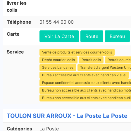
livrer les
colis
Téléphone
01 55 44 00 00
Carte
Voir La Carte
Route
Bureau
Service
Vente de produits et services courrier-colis
Dépôt courrier-colis
Retrait colis
Retrait courrie
Services bancaires
Transfert d'argent Western Uni
Bureau accessible aux clients avec handicap visuel
Espace confidentiel accessible aux clients avec hand
Bureau non accessible aux clients avec handicap mot
Bureau non accessible aux clients avec handicap audit
TOULON SUR ARROUX - La Poste La Poste
Catégories
La Poste