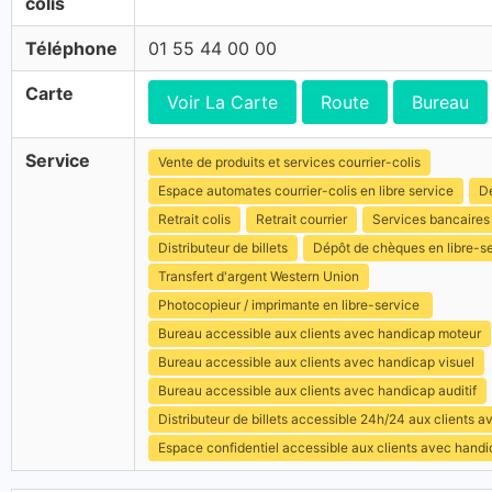
colis
Téléphone
01 55 44 00 00
Carte
Voir La Carte
Route
Bureau
Service
Vente de produits et services courrier-colis
Espace automates courrier-colis en libre service
Dé
Retrait colis
Retrait courrier
Services bancaires
Distributeur de billets
Dépôt de chèques en libre-s
Transfert d'argent Western Union
Photocopieur / imprimante en libre-service
Bureau accessible aux clients avec handicap moteur
Bureau accessible aux clients avec handicap visuel
Bureau accessible aux clients avec handicap auditif
Distributeur de billets accessible 24h/24 aux clients 
Espace confidentiel accessible aux clients avec hand