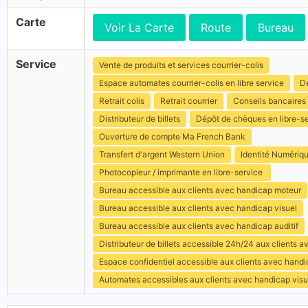
Carte
Voir La Carte
Route
Bureau
Service
Vente de produits et services courrier-colis
Espace automates courrier-colis en libre service
Dé
Retrait colis
Retrait courrier
Conseils bancaires
Distributeur de billets
Dépôt de chèques en libre-s
Ouverture de compte Ma French Bank
Transfert d'argent Western Union
Identité Numériq
Photocopieur / imprimante en libre-service
Bureau accessible aux clients avec handicap moteur
Bureau accessible aux clients avec handicap visuel
Bureau accessible aux clients avec handicap auditif
Distributeur de billets accessible 24h/24 aux clients 
Espace confidentiel accessible aux clients avec hand
Automates accessibles aux clients avec handicap visu