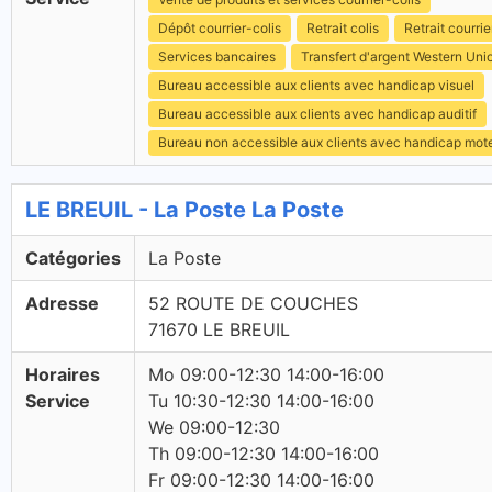
Dépôt courrier-colis
Retrait colis
Retrait courrie
Services bancaires
Transfert d'argent Western Uni
Bureau accessible aux clients avec handicap visuel
Bureau accessible aux clients avec handicap auditif
Bureau non accessible aux clients avec handicap mot
LE BREUIL - La Poste La Poste
Catégories
La Poste
Adresse
52 ROUTE DE COUCHES
71670 LE BREUIL
Horaires
Mo 09:00-12:30 14:00-16:00
Service
Tu 10:30-12:30 14:00-16:00
We 09:00-12:30
Th 09:00-12:30 14:00-16:00
Fr 09:00-12:30 14:00-16:00