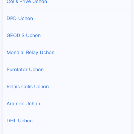
Colis Privé Uchon
DPD Uchon
GEODIS Uchon
Mondial Relay Uchon
Purolator Uchon
Relais Colis Uchon
Aramex Uchon
DHL Uchon