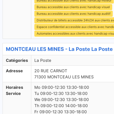
Bureau accessible aux clients avec handicap moteur
Bureau accessible aux clients avec handicap visuel
Bureau accessible aux clients avec handicap auditif
Distributeur de billets accessible 24h/24 aux clients 
Espace confidentiel accessible aux clients avec hand
Automates accessibles aux clients avec handicap visu
MONTCEAU LES MINES - La Poste La Poste
Catégories
La Poste
Adresse
20 RUE CARNOT
71300 MONTCEAU LES MINES
Horaires
Mo 09:00-12:30 13:30-18:00
Service
Tu 09:00-12:30 13:30-18:00
We 09:00-12:30 13:30-18:00
Th 09:00-12:00 14:00-18:00
Fr 09:00-12:30 13:30-18:00