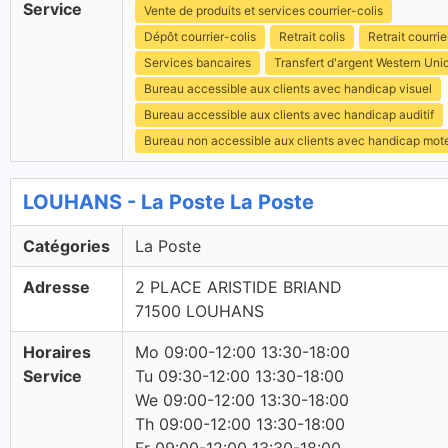
Service
Vente de produits et services courrier-colis
Dépôt courrier-colis
Retrait colis
Retrait courrie
Services bancaires
Transfert d'argent Western Uni
Bureau accessible aux clients avec handicap visuel
Bureau accessible aux clients avec handicap auditif
Bureau non accessible aux clients avec handicap mot
LOUHANS - La Poste La Poste
Catégories
La Poste
Adresse
2 PLACE ARISTIDE BRIAND
71500 LOUHANS
Horaires
Mo 09:00-12:00 13:30-18:00
Service
Tu 09:30-12:00 13:30-18:00
We 09:00-12:00 13:30-18:00
Th 09:00-12:00 13:30-18:00