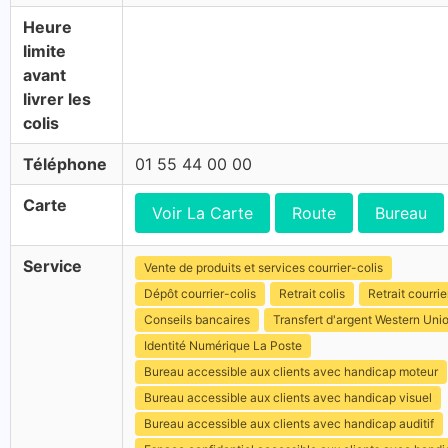
Heure
limite
avant
livrer les
colis
Téléphone
01 55 44 00 00
Carte
Voir La Carte
Route
Bureau
Service
Vente de produits et services courrier-colis
Dépôt courrier-colis
Retrait colis
Retrait courrie
Conseils bancaires
Transfert d'argent Western Uni
Identité Numérique La Poste
Bureau accessible aux clients avec handicap moteur
Bureau accessible aux clients avec handicap visuel
Bureau accessible aux clients avec handicap auditif