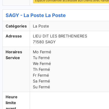
Espace confidentiel accessible aux clients avec hand
SAGY - La Poste La Poste
Catégories
La Poste
Adresse
LIEU DIT LES BRETHENIERES
71580 SAGY
Horaires
Mo Fermé
Service
Tu Fermé
We Fermé
Th Fermé
Fr Fermé
Sa Fermé
Su Fermé
Heure
limite
avant