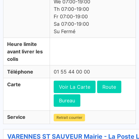
We 07:00-19:00
Th 07:00-19:00
Fr 07:00-19:00
Sa 07:00-19:00
Su Fermé
Heure limite
avant livrer les
colis
Téléphone
01 55 44 00 00
Carte
Voir La Carte
Route
Bureau
Service
Retrait courrier
VARENNES ST SAUVEUR Mairie - La Poste 