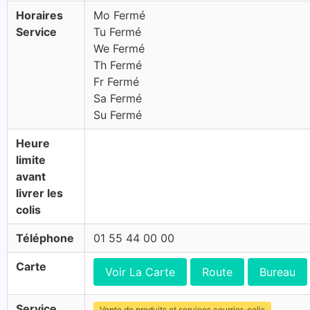
Horaires
Mo Fermé
Service
Tu Fermé
We Fermé
Th Fermé
Fr Fermé
Sa Fermé
Su Fermé
Heure
limite
avant
livrer les
colis
Téléphone
01 55 44 00 00
Carte
Voir La Carte
Route
Bureau
Service
Vente de produits et services courrier-colis