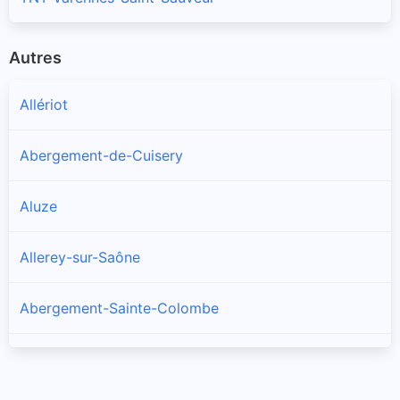
Autres
Allériot
Abergement-de-Cuisery
Aluze
Allerey-sur-Saône
Abergement-Sainte-Colombe
Amanzé