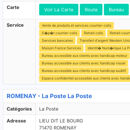
Carte
Voir La Carte
Route
Bureau
Service
Vente de produits et services courrier-colis
D�p�t courrier-colis
Retrait colis
Retrait courr
Services bancaires
Transfert d'argent Western Uni
Maison France Services
Identit� Num�rique La P
Bureau accessible aux clients avec handicap moteur
Bureau accessible aux clients avec handicap visuel
Bureau accessible aux clients avec handicap auditif
Espace confidentiel accessible aux clients avec hand
ROMENAY - La Poste La Poste
Catégories
La Poste
Adresse
LIEU DIT LE BOURG
71470 ROMENAY