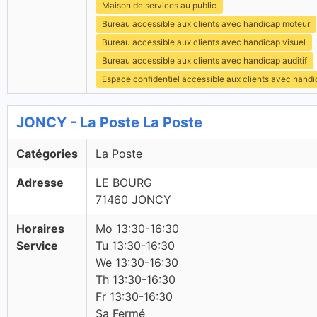
Maison de services au public
Bureau accessible aux clients avec handicap moteur
Bureau accessible aux clients avec handicap visuel
Bureau accessible aux clients avec handicap auditif
Espace confidentiel accessible aux clients avec hand
JONCY - La Poste La Poste
Catégories
La Poste
Adresse
LE BOURG
71460 JONCY
Horaires
Mo 13:30-16:30
Service
Tu 13:30-16:30
We 13:30-16:30
Th 13:30-16:30
Fr 13:30-16:30
Sa Fermé