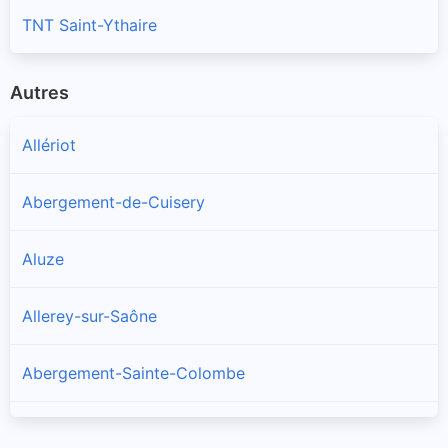
TNT Saint-Ythaire
Autres
Allériot
Abergement-de-Cuisery
Aluze
Allerey-sur-Saône
Abergement-Sainte-Colombe
Amanzé