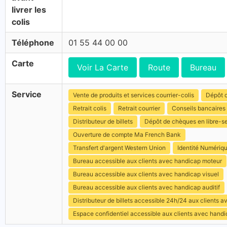
livrer les
colis
Téléphone
01 55 44 00 00
Carte
Voir La Carte
Route
Bureau
Service
Vente de produits et services courrier-colis
Dépôt c
Retrait colis
Retrait courrier
Conseils bancaires
Distributeur de billets
Dépôt de chèques en libre-s
Ouverture de compte Ma French Bank
Transfert d'argent Western Union
Identité Numériq
Bureau accessible aux clients avec handicap moteur
Bureau accessible aux clients avec handicap visuel
Bureau accessible aux clients avec handicap auditif
Distributeur de billets accessible 24h/24 aux clients 
Espace confidentiel accessible aux clients avec hand