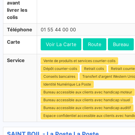
avant
livrer les
colis
Téléphone
01 55 44 00 00
Carte
Voir La Carte
Route
Bureau
Service
Vente de produits et services courrier-colis
Dépôt courrier-colis
Retrait colis
Retrait courrie
Conseils bancaires
Transfert d'argent Western Uni
Identité Numérique La Poste
Bureau accessible aux clients avec handicap moteur
Bureau accessible aux clients avec handicap visuel
Bureau accessible aux clients avec handicap auditif
Espace confidentiel accessible aux clients avec hand
SAINT BOIL - La Poste La Poste