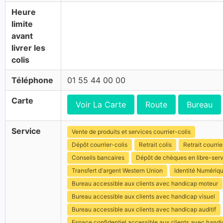
Heure
limite
avant
livrer les
colis
Téléphone
01 55 44 00 00
Carte
Voir La Carte
Route
Bureau
Service
Vente de produits et services courrier-colis
Dépôt courrier-colis
Retrait colis
Retrait courrie
Conseils bancaires
Dépôt de chèques en libre-ser
Transfert d'argent Western Union
Identité Numériq
Bureau accessible aux clients avec handicap moteur
Bureau accessible aux clients avec handicap visuel
Bureau accessible aux clients avec handicap auditif
Espace confidentiel accessible aux clients avec hand