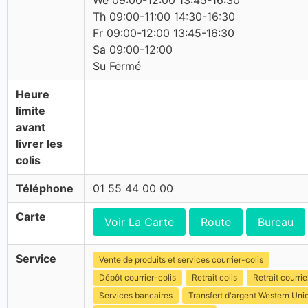
We 09:00-12:00 13:45-16:30
Th 09:00-11:00 14:30-16:30
Fr 09:00-12:00 13:45-16:30
Sa 09:00-12:00
Su Fermé
Heure
limite
avant
livrer les
colis
Téléphone
01 55 44 00 00
Carte
Voir La Carte
Route
Bureau
Service
Vente de produits et services courrier-colis
Dépôt courrier-colis
Retrait colis
Retrait courrie
Services bancaires
Transfert d'argent Western Uni