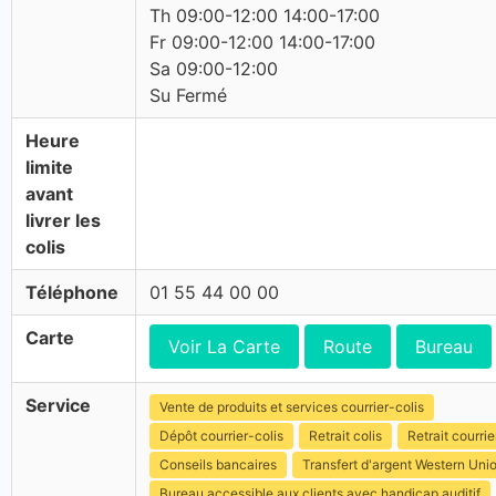
Th 09:00-12:00 14:00-17:00
Fr 09:00-12:00 14:00-17:00
Sa 09:00-12:00
Su Fermé
Heure
limite
avant
livrer les
colis
Téléphone
01 55 44 00 00
Carte
Voir La Carte
Route
Bureau
Service
Vente de produits et services courrier-colis
Dépôt courrier-colis
Retrait colis
Retrait courrie
Conseils bancaires
Transfert d'argent Western Uni
Bureau accessible aux clients avec handicap auditif