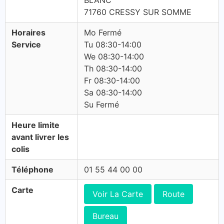
BLANC
71760 CRESSY SUR SOMME
Horaires
Mo Fermé
Service
Tu 08:30-14:00
We 08:30-14:00
Th 08:30-14:00
Fr 08:30-14:00
Sa 08:30-14:00
Su Fermé
Heure limite
avant livrer les
colis
Téléphone
01 55 44 00 00
Carte
Voir La Carte
Route
Bureau