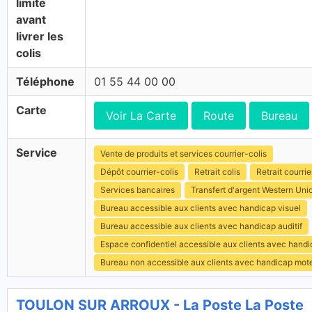
limite
avant
livrer les
colis
Téléphone
01 55 44 00 00
Carte
Voir La Carte
Route
Bureau
Service
Vente de produits et services courrier-colis
Dépôt courrier-colis
Retrait colis
Retrait courrie
Services bancaires
Transfert d'argent Western Uni
Bureau accessible aux clients avec handicap visuel
Bureau accessible aux clients avec handicap auditif
Espace confidentiel accessible aux clients avec hand
Bureau non accessible aux clients avec handicap mot
TOULON SUR ARROUX - La Poste La Poste