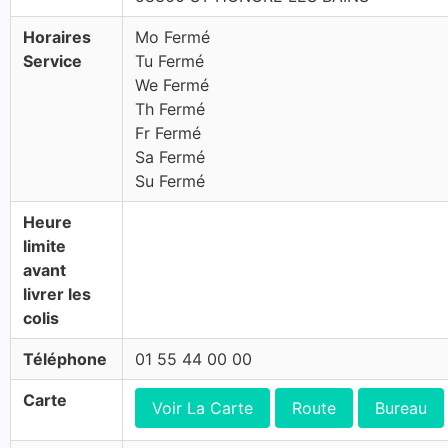
Horaires
Mo Fermé
Service
Tu Fermé
We Fermé
Th Fermé
Fr Fermé
Sa Fermé
Su Fermé
Heure
limite
avant
livrer les
colis
Téléphone
01 55 44 00 00
Carte
Voir La Carte
Route
Bureau