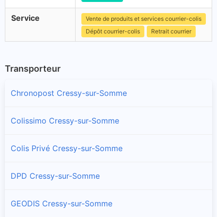
Service
Vente de produits et services courrier-colis
Dépôt courrier-colis
Retrait courrier
Transporteur
Chronopost Cressy-sur-Somme
Colissimo Cressy-sur-Somme
Colis Privé Cressy-sur-Somme
DPD Cressy-sur-Somme
GEODIS Cressy-sur-Somme