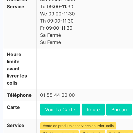
Service
Tu 09:00-11:30
We 09:00-11:30
Th 09:00-11:30
Fr 09:00-11:30
Sa Fermé
Su Fermé
Heure
limite
avant
livrer les
colis
Téléphone
01 55 44 00 00
Carte
Voir La Carte
Route
Bureau
Service
Vente de produits et services courrier-colis