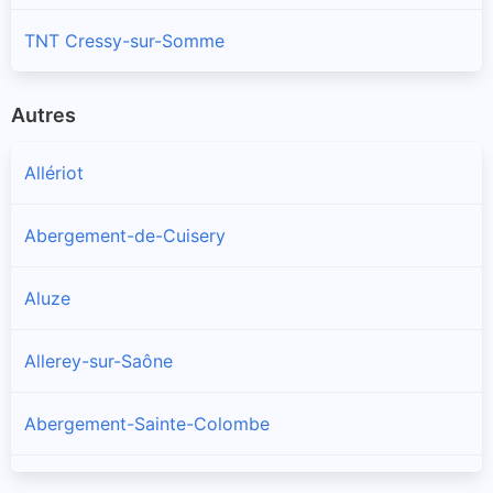
TNT Cressy-sur-Somme
Autres
Allériot
Abergement-de-Cuisery
Aluze
Allerey-sur-Saône
Abergement-Sainte-Colombe
Amanzé