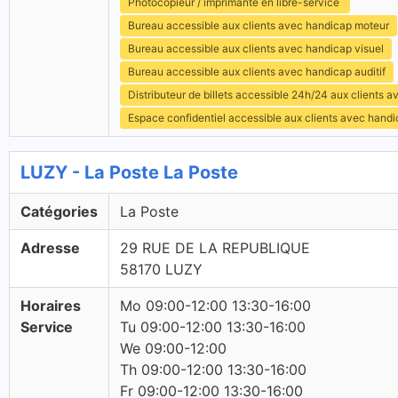
Photocopieur / imprimante en libre-service
Bureau accessible aux clients avec handicap moteur
Bureau accessible aux clients avec handicap visuel
Bureau accessible aux clients avec handicap auditif
Distributeur de billets accessible 24h/24 aux clients 
Espace confidentiel accessible aux clients avec hand
LUZY - La Poste La Poste
Catégories
La Poste
Adresse
29 RUE DE LA REPUBLIQUE
58170 LUZY
Horaires
Mo 09:00-12:00 13:30-16:00
Service
Tu 09:00-12:00 13:30-16:00
We 09:00-12:00
Th 09:00-12:00 13:30-16:00
Fr 09:00-12:00 13:30-16:00