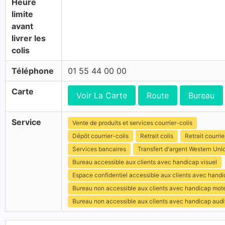
Heure
limite
avant
livrer les
colis
Téléphone
01 55 44 00 00
Carte
Voir La Carte
Route
Bureau
Service
Vente de produits et services courrier-colis
Dépôt courrier-colis
Retrait colis
Retrait courrie
Services bancaires
Transfert d'argent Western Uni
Bureau accessible aux clients avec handicap visuel
Espace confidentiel accessible aux clients avec hand
Bureau non accessible aux clients avec handicap mot
Bureau non accessible aux clients avec handicap audit