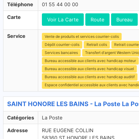
Téléphone
01 55 44 00 00
Carte
Voir La Carte
Route
Bureau
Service
Vente de produits et services courrier-colis
Dépôt courrier-colis
Retrait colis
Retrait courrie
Services bancaires
Transfert d'argent Western Uni
Bureau accessible aux clients avec handicap moteur
Bureau accessible aux clients avec handicap visuel
Bureau accessible aux clients avec handicap auditif
Espace confidentiel accessible aux clients avec hand
SAINT HONORE LES BAINS - La Poste La Po
Catégories
La Poste
Adresse
RUE EUGENE COLLIN
58360 ST HONORE LES BAINS