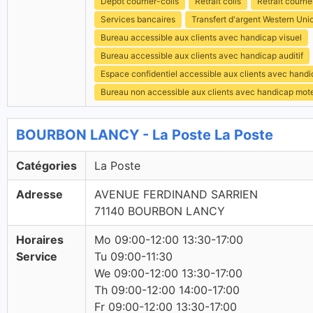
Dépôt courrier-colis
Retrait colis
Retrait courrie
Services bancaires
Transfert d'argent Western Uni
Bureau accessible aux clients avec handicap visuel
Bureau accessible aux clients avec handicap auditif
Espace confidentiel accessible aux clients avec hand
Bureau non accessible aux clients avec handicap mot
BOURBON LANCY - La Poste La Poste
Catégories
La Poste
Adresse
AVENUE FERDINAND SARRIEN
71140 BOURBON LANCY
Horaires
Mo 09:00-12:00 13:30-17:00
Service
Tu 09:00-11:30
We 09:00-12:00 13:30-17:00
Th 09:00-12:00 14:00-17:00
Fr 09:00-12:00 13:30-17:00