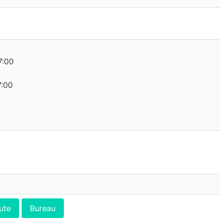
7:00
7:00
ute
Bureau