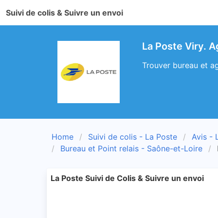
Suivi de colis & Suivre un envoi
La Poste Viry. A
Trouver bureau et ag
Home
Suivi de colis - La Poste
Avis - 
Bureau et Point relais - Saône-et-Loire
La Poste Suivi de Colis & Suivre un envoi