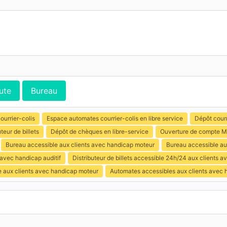
ute
Bureau
ourrier-colis
Espace automates courrier-colis en libre service
Dépôt courr
uteur de billets
Dépôt de chèques en libre-service
Ouverture de compte M
Bureau accessible aux clients avec handicap moteur
Bureau accessible au
 avec handicap auditif
Distributeur de billets accessible 24h/24 aux clients 
e aux clients avec handicap moteur
Automates accessibles aux clients avec 