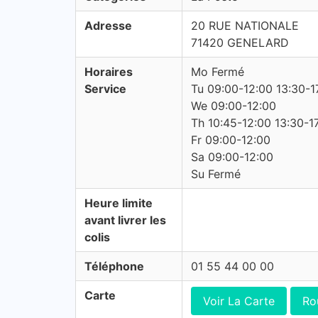
Adresse
20 RUE NATIONALE
71420 GENELARD
Horaires
Mo Fermé
Service
Tu 09:00-12:00 13:30-1
We 09:00-12:00
Th 10:45-12:00 13:30-1
Fr 09:00-12:00
Sa 09:00-12:00
Su Fermé
Heure limite
avant livrer les
colis
Téléphone
01 55 44 00 00
Carte
Voir La Carte
Ro