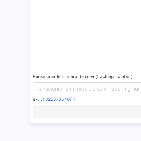
Renseigner le numéro de suivi (tracking number)
ex.
LF022878648FR