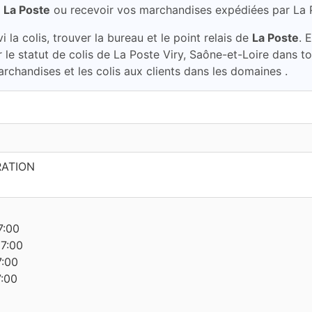
à
La Poste
ou recevoir vos marchandises expédiées par La
la colis, trouver la bureau et le point relais de
La Poste
. 
er le statut de colis de La Poste Viry, Saône-et-Loire dans 
archandises et les colis aux clients dans les domaines .
RATION
7:00
17:00
7:00
7:00