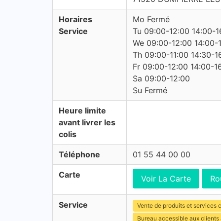
Horaires
Mo Fermé
Service
Tu 09:00-12:00 14:00-1
We 09:00-12:00 14:00-
Th 09:00-11:00 14:30-1
Fr 09:00-12:00 14:00-1
Sa 09:00-12:00
Su Fermé
Heure limite
avant livrer les
colis
Téléphone
01 55 44 00 00
Carte
Voir La Carte
Ro
Service
Vente de produits et services c
Bureau accessible aux client