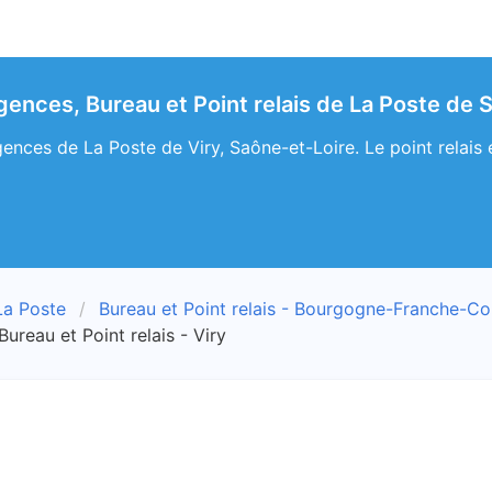
gences, Bureau et Point relais de La Poste de 
ences de La Poste de Viry, Saône-et-Loire. Le point relais e
La Poste
Bureau et Point relais - Bourgogne-Franche-C
Bureau et Point relais - Viry