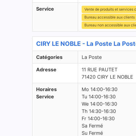
Service
Vente de produits et services c
Bureau accessible aux clients
Bureau non accessible aux cli
CIRY LE NOBLE - La Poste La Post
Catégories
La Poste
Adresse
11 RUE PAUTET
71420 CIRY LE NOBLE
Horaires
Mo 14:00-16:30
Service
Tu 14:00-16:30
We 14:00-16:30
Th 14:30-16:30
Fr 14:00-16:30
Sa Fermé
Su Fermé