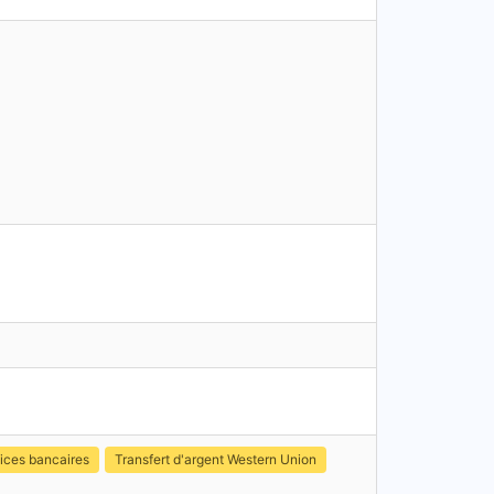
ices bancaires
Transfert d'argent Western Union