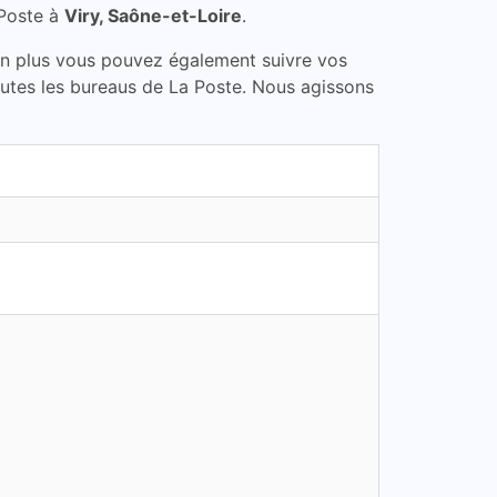
 Poste à
Viry, Saône-et-Loire
.
En plus vous pouvez également suivre vos
toutes les bureaus de La Poste. Nous agissons