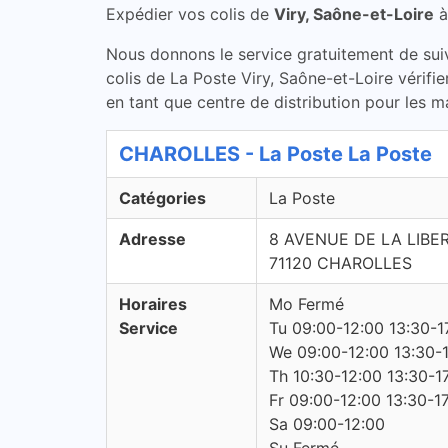
Expédier vos colis de
Viry, Saône-et-Loire
Nous donnons le service gratuitement de suivi 
colis de La Poste Viry, Saône-et-Loire vérifi
en tant que centre de distribution pour les m
CHAROLLES - La Poste La Poste
Catégories
La Poste
Adresse
8 AVENUE DE LA LIBE
71120 CHAROLLES
Horaires
Mo Fermé
Service
Tu 09:00-12:00 13:30-1
We 09:00-12:00 13:30-
Th 10:30-12:00 13:30-1
Fr 09:00-12:00 13:30-1
Sa 09:00-12:00