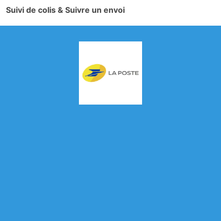
Suivi de colis & Suivre un envoi