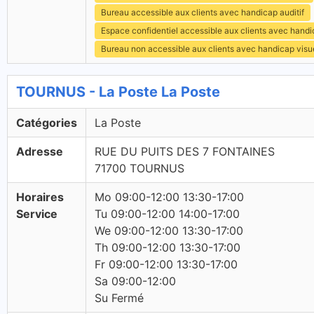
Bureau accessible aux clients avec handicap auditif
Espace confidentiel accessible aux clients avec hand
Bureau non accessible aux clients avec handicap visu
TOURNUS - La Poste La Poste
Catégories
La Poste
Adresse
RUE DU PUITS DES 7 FONTAINES
71700 TOURNUS
Horaires
Mo 09:00-12:00 13:30-17:00
Service
Tu 09:00-12:00 14:00-17:00
We 09:00-12:00 13:30-17:00
Th 09:00-12:00 13:30-17:00
Fr 09:00-12:00 13:30-17:00
Sa 09:00-12:00
Su Fermé