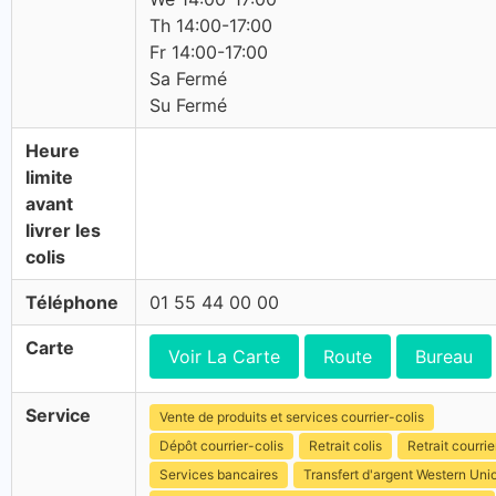
Th 14:00-17:00
Fr 14:00-17:00
Sa Fermé
Su Fermé
Heure
limite
avant
livrer les
colis
Téléphone
01 55 44 00 00
Carte
Voir La Carte
Route
Bureau
Service
Vente de produits et services courrier-colis
Dépôt courrier-colis
Retrait colis
Retrait courrie
Services bancaires
Transfert d'argent Western Uni