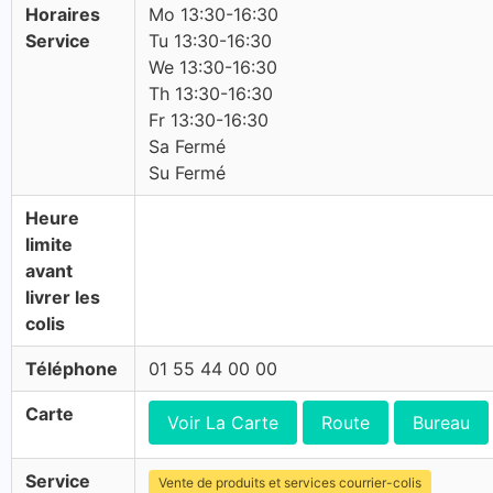
Horaires
Mo 13:30-16:30
Service
Tu 13:30-16:30
We 13:30-16:30
Th 13:30-16:30
Fr 13:30-16:30
Sa Fermé
Su Fermé
Heure
limite
avant
livrer les
colis
Téléphone
01 55 44 00 00
Carte
Voir La Carte
Route
Bureau
Service
Vente de produits et services courrier-colis