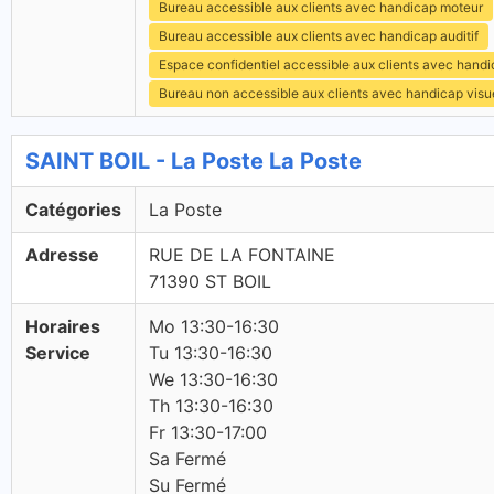
Bureau accessible aux clients avec handicap moteur
Bureau accessible aux clients avec handicap auditif
Espace confidentiel accessible aux clients avec hand
Bureau non accessible aux clients avec handicap visu
SAINT BOIL - La Poste La Poste
Catégories
La Poste
Adresse
RUE DE LA FONTAINE
71390 ST BOIL
Horaires
Mo 13:30-16:30
Service
Tu 13:30-16:30
We 13:30-16:30
Th 13:30-16:30
Fr 13:30-17:00
Sa Fermé
Su Fermé