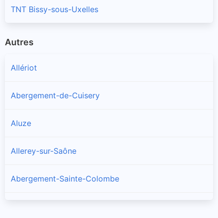
TNT Bissy-sous-Uxelles
Autres
Allériot
Abergement-de-Cuisery
Aluze
Allerey-sur-Saône
Abergement-Sainte-Colombe
Amanzé