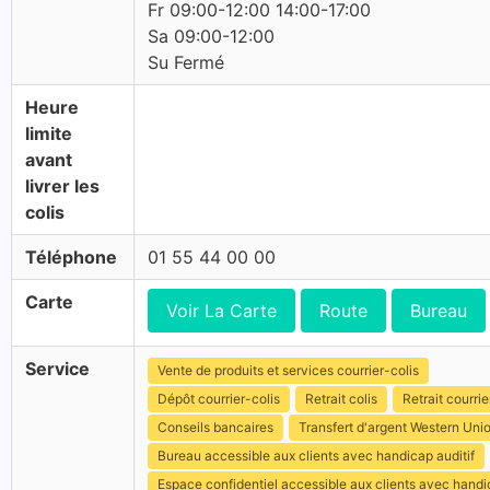
Fr 09:00-12:00 14:00-17:00
Sa 09:00-12:00
Su Fermé
Heure
limite
avant
livrer les
colis
Téléphone
01 55 44 00 00
Carte
Voir La Carte
Route
Bureau
Service
Vente de produits et services courrier-colis
Dépôt courrier-colis
Retrait colis
Retrait courrie
Conseils bancaires
Transfert d'argent Western Uni
Bureau accessible aux clients avec handicap auditif
Espace confidentiel accessible aux clients avec hand