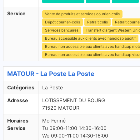
Service
Vente de produits et services courrier-colis
Dépôt courrier-colis
Retrait colis
Retrait courrie
Services bancaires
Transfert d'argent Western Uni
Bureau accessible aux clients avec handicap auditif
Bureau non accessible aux clients avec handicap mot
Bureau non accessible aux clients avec handicap visu
MATOUR - La Poste La Poste
Catégories
La Poste
Adresse
LOTISSEMENT DU BOURG
71520 MATOUR
Horaires
Mo Fermé
Service
Tu 09:00-11:00 14:30-16:00
We 09:00-11:00 14:30-16:00