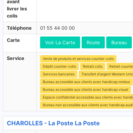
avant
livrer les
colis
Téléphone
01 55 44 00 00
Carte
Voir La Carte
Route
Bureau
Service
Vente de produits et services courrier-colis
Dépôt courrier-colis
Retrait colis
Retrait courrie
Services bancaires
Transfert d'argent Western Uni
Bureau accessible aux clients avec handicap moteur
Bureau accessible aux clients avec handicap visuel
Espace confidentiel accessible aux clients avec hand
Bureau non accessible aux clients avec handicap audit
CHAROLLES - La Poste La Poste