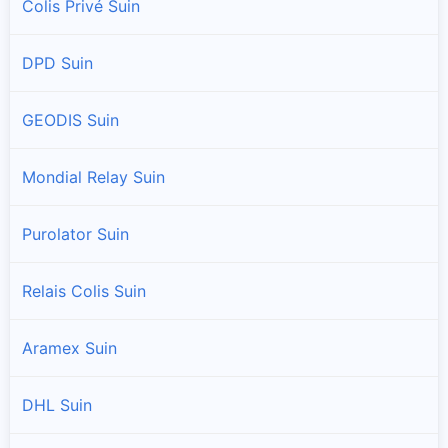
Colis Privé Suin
DPD Suin
GEODIS Suin
Mondial Relay Suin
Purolator Suin
Relais Colis Suin
Aramex Suin
DHL Suin