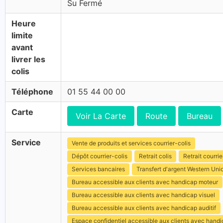
Su Fermé
Heure
limite
avant
livrer les
colis
Téléphone
01 55 44 00 00
Carte
Voir La Carte
Route
Bureau
Service
Vente de produits et services courrier-colis
Dépôt courrier-colis
Retrait colis
Retrait courrie
Services bancaires
Transfert d'argent Western Uni
Bureau accessible aux clients avec handicap moteur
Bureau accessible aux clients avec handicap visuel
Bureau accessible aux clients avec handicap auditif
Espace confidentiel accessible aux clients avec hand