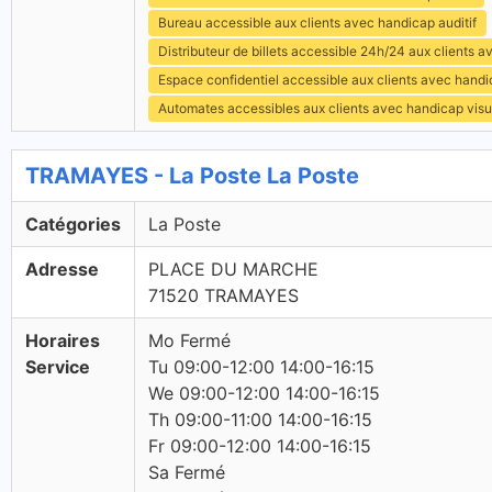
Bureau accessible aux clients avec handicap auditif
Distributeur de billets accessible 24h/24 aux clients 
Espace confidentiel accessible aux clients avec hand
Automates accessibles aux clients avec handicap visu
TRAMAYES - La Poste La Poste
Catégories
La Poste
Adresse
PLACE DU MARCHE
71520 TRAMAYES
Horaires
Mo Fermé
Service
Tu 09:00-12:00 14:00-16:15
We 09:00-12:00 14:00-16:15
Th 09:00-11:00 14:00-16:15
Fr 09:00-12:00 14:00-16:15
Sa Fermé