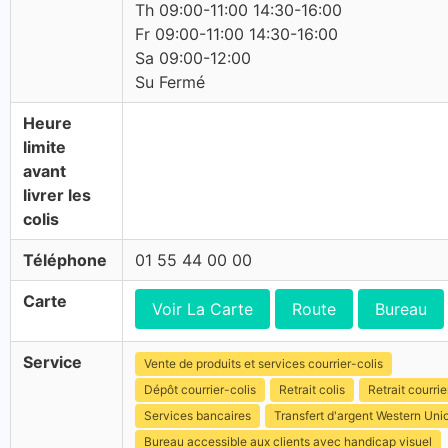
Th 09:00-11:00 14:30-16:00
Fr 09:00-11:00 14:30-16:00
Sa 09:00-12:00
Su Fermé
Heure
limite
avant
livrer les
colis
Téléphone
01 55 44 00 00
Carte
Voir La Carte
Route
Bureau
Service
Vente de produits et services courrier-colis
Dépôt courrier-colis
Retrait colis
Retrait courrie
Services bancaires
Transfert d'argent Western Uni
Bureau accessible aux clients avec handicap visuel