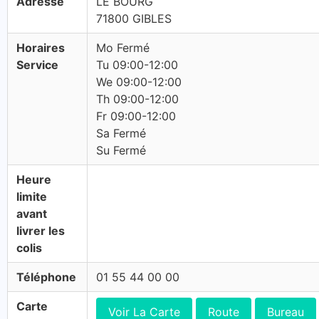
Adresse
LE BOURG
71800 GIBLES
Horaires
Mo Fermé
Service
Tu 09:00-12:00
We 09:00-12:00
Th 09:00-12:00
Fr 09:00-12:00
Sa Fermé
Su Fermé
Heure
limite
avant
livrer les
colis
Téléphone
01 55 44 00 00
Carte
Voir La Carte
Route
Bureau