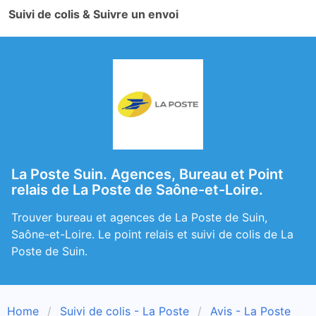
Suivi de colis & Suivre un envoi
La Poste Suin. Agences, Bureau et Point
relais de La Poste de Saône-et-Loire.
Trouver bureau et agences de La Poste de Suin,
Saône-et-Loire. Le point relais et suivi de colis de La
Poste de Suin.
Home
Suivi de colis - La Poste
Avis - La Poste