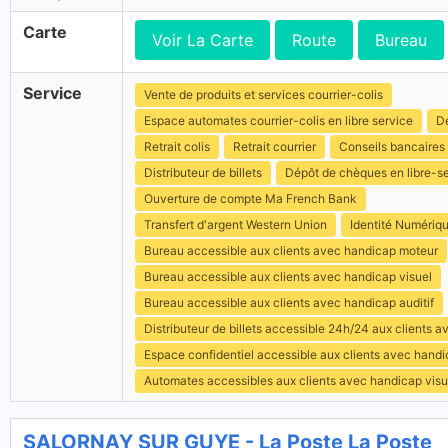
Carte
Voir La Carte
Route
Bureau
Service
Vente de produits et services courrier-colis
Espace automates courrier-colis en libre service
Dé
Retrait colis
Retrait courrier
Conseils bancaires
Distributeur de billets
Dépôt de chèques en libre-s
Ouverture de compte Ma French Bank
Transfert d'argent Western Union
Identité Numériq
Bureau accessible aux clients avec handicap moteur
Bureau accessible aux clients avec handicap visuel
Bureau accessible aux clients avec handicap auditif
Distributeur de billets accessible 24h/24 aux clients 
Espace confidentiel accessible aux clients avec hand
Automates accessibles aux clients avec handicap visu
SALORNAY SUR GUYE - La Poste La Poste