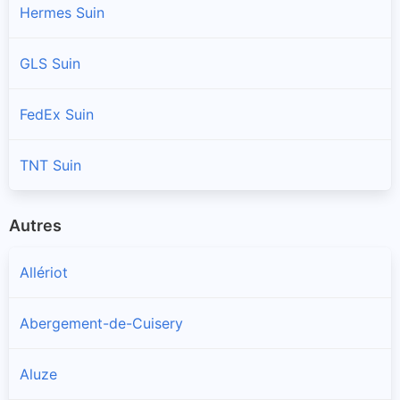
Hermes Suin
GLS Suin
FedEx Suin
TNT Suin
Autres
Allériot
Abergement-de-Cuisery
Aluze