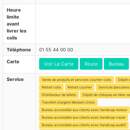
Heure
limite
avant
livrer les
colis
Téléphone
01 55 44 00 00
Carte
Voir La Carte
Route
Bureau
Service
Vente de produits et services courrier-colis
Dépôt c
Retrait colis
Retrait courrier
Services bancaires
Distributeur de billets
Dépôt de chèques en libre-s
Transfert d'argent Western Union
Bureau accessible aux clients avec handicap moteur
Bureau accessible aux clients avec handicap visuel
Bureau accessible aux clients avec handicap auditif