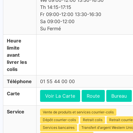
We 09:00-12:00 13:30-16:30
Th 14:15-17:15
Fr 09:00-12:00 13:30-16:30
Sa 09:00-12:00
Su Fermé
Heure
limite
avant
livrer les
colis
Téléphone
01 55 44 00 00
Carte
Voir La Carte
Route
Bureau
Service
Vente de produits et services courrier-colis
Dépôt courrier-colis
Retrait colis
Retrait courrie
Services bancaires
Transfert d'argent Western Uni