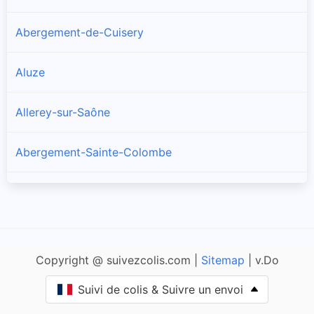
Abergement-de-Cuisery
Aluze
Allerey-sur-Saône
Abergement-Sainte-Colombe
Amanzé
Ameugny
Copyright @ suivezcolis.com |
Sitemap
| v.Do
Anglure-sous-Dun
Suivi de colis & Suivre un envoi
Anost