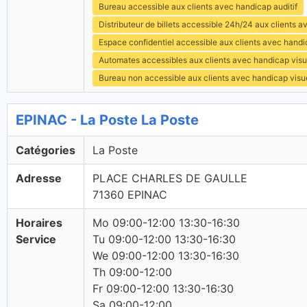
Bureau accessible aux clients avec handicap auditif
Distributeur de billets accessible 24h/24 aux clients 
Espace confidentiel accessible aux clients avec hand
Automates accessibles aux clients avec handicap visu
Bureau non accessible aux clients avec handicap visu
EPINAC - La Poste La Poste
Catégories
La Poste
Adresse
PLACE CHARLES DE GAULLE
71360 EPINAC
Horaires
Mo 09:00-12:00 13:30-16:30
Service
Tu 09:00-12:00 13:30-16:30
We 09:00-12:00 13:30-16:30
Th 09:00-12:00
Fr 09:00-12:00 13:30-16:30
Sa 09:00-12:00