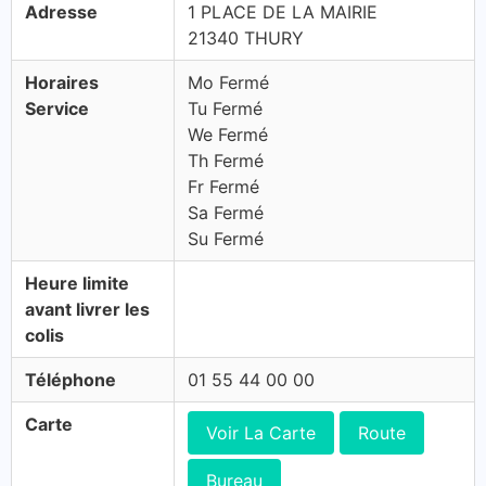
Adresse
1 PLACE DE LA MAIRIE
21340 THURY
Horaires
Mo Fermé
Service
Tu Fermé
We Fermé
Th Fermé
Fr Fermé
Sa Fermé
Su Fermé
Heure limite
avant livrer les
colis
Téléphone
01 55 44 00 00
Carte
Voir La Carte
Route
Bureau