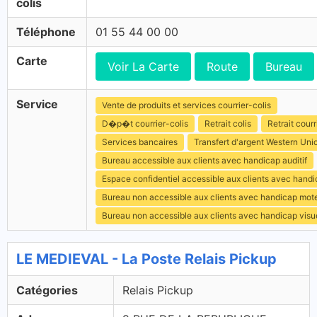
colis
Téléphone
01 55 44 00 00
Carte
Voir La Carte
Route
Bureau
Service
Vente de produits et services courrier-colis
D�p�t courrier-colis
Retrait colis
Retrait courr
Services bancaires
Transfert d'argent Western Uni
Bureau accessible aux clients avec handicap auditif
Espace confidentiel accessible aux clients avec hand
Bureau non accessible aux clients avec handicap mot
Bureau non accessible aux clients avec handicap visu
LE MEDIEVAL - La Poste Relais Pickup
Catégories
Relais Pickup