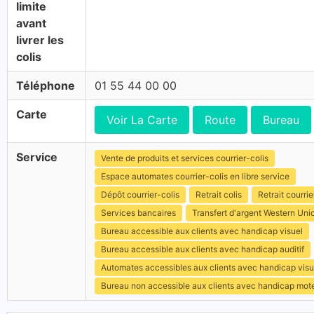
limite
avant
livrer les
colis
Téléphone
01 55 44 00 00
Carte
Voir La Carte
Route
Bureau
Service
Vente de produits et services courrier-colis
Espace automates courrier-colis en libre service
Dépôt courrier-colis
Retrait colis
Retrait courrie
Services bancaires
Transfert d'argent Western Uni
Bureau accessible aux clients avec handicap visuel
Bureau accessible aux clients avec handicap auditif
Automates accessibles aux clients avec handicap visu
Bureau non accessible aux clients avec handicap mot