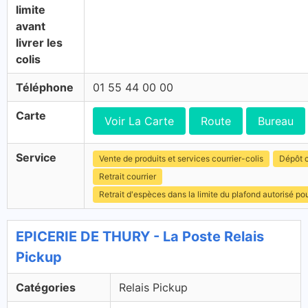
limite
avant
livrer les
colis
Téléphone
01 55 44 00 00
Carte
Voir La Carte
Route
Bureau
Service
Vente de produits et services courrier-colis
Dépôt c
Retrait courrier
Retrait d'espèces dans la limite du plafond autorisé po
EPICERIE DE THURY - La Poste Relais
Pickup
Catégories
Relais Pickup