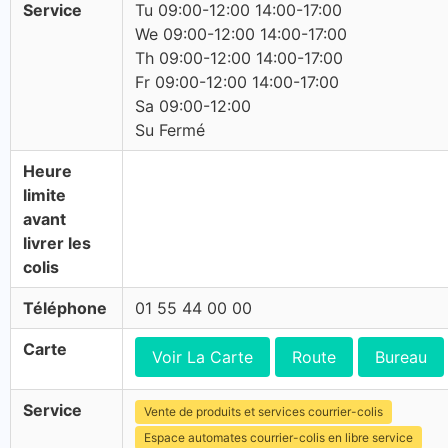
Service
Tu 09:00-12:00 14:00-17:00
We 09:00-12:00 14:00-17:00
Th 09:00-12:00 14:00-17:00
Fr 09:00-12:00 14:00-17:00
Sa 09:00-12:00
Su Fermé
Heure
limite
avant
livrer les
colis
Téléphone
01 55 44 00 00
Carte
Voir La Carte
Route
Bureau
Service
Vente de produits et services courrier-colis
Espace automates courrier-colis en libre service