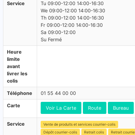
Service
Tu 09:00-12:00 14:00-16:30
We 09:00-12:00 14:00-16:30
Th 09:00-12:00 14:00-16:30
Fr 09:00-12:00 14:00-16:30
Sa 09:00-12:00
Su Fermé
Heure
limite
avant
livrer les
colis
Téléphone
01 55 44 00 00
Carte
Voir La Carte
Route
Bureau
Service
Vente de produits et services courrier-colis
Dépôt courrier-colis
Retrait colis
Retrait courrie