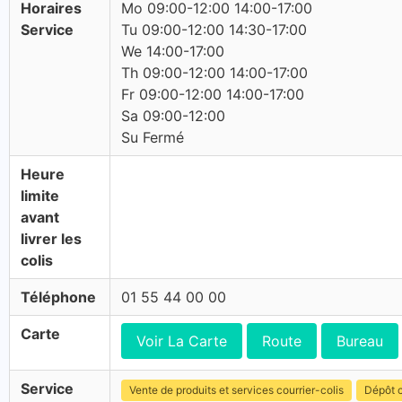
Horaires
Mo 09:00-12:00 14:00-17:00
Service
Tu 09:00-12:00 14:30-17:00
We 14:00-17:00
Th 09:00-12:00 14:00-17:00
Fr 09:00-12:00 14:00-17:00
Sa 09:00-12:00
Su Fermé
Heure
limite
avant
livrer les
colis
Téléphone
01 55 44 00 00
Carte
Voir La Carte
Route
Bureau
Service
Vente de produits et services courrier-colis
Dépôt c