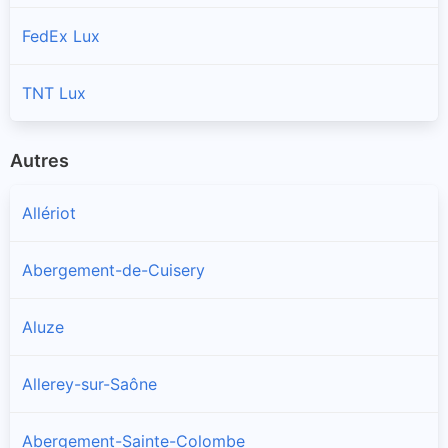
FedEx Lux
TNT Lux
Autres
Allériot
Abergement-de-Cuisery
Aluze
Allerey-sur-Saône
Abergement-Sainte-Colombe