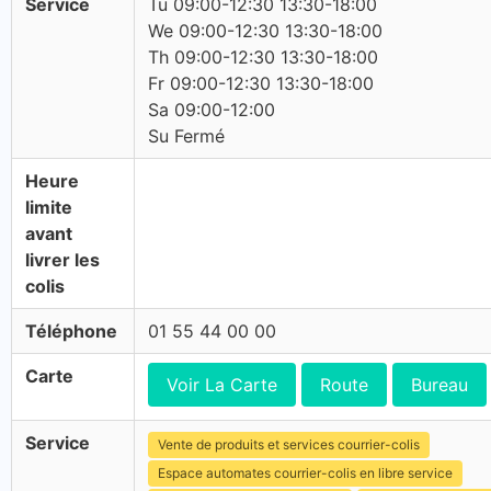
Service
Tu 09:00-12:30 13:30-18:00
We 09:00-12:30 13:30-18:00
Th 09:00-12:30 13:30-18:00
Fr 09:00-12:30 13:30-18:00
Sa 09:00-12:00
Su Fermé
Heure
limite
avant
livrer les
colis
Téléphone
01 55 44 00 00
Carte
Voir La Carte
Route
Bureau
Service
Vente de produits et services courrier-colis
Espace automates courrier-colis en libre service