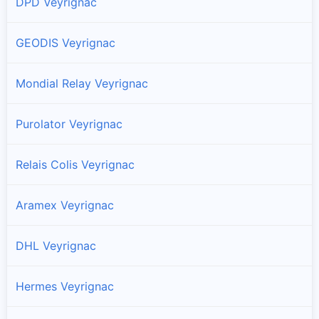
DPD Veyrignac
GEODIS Veyrignac
Mondial Relay Veyrignac
Purolator Veyrignac
Relais Colis Veyrignac
Aramex Veyrignac
DHL Veyrignac
Hermes Veyrignac