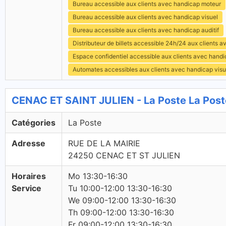
Bureau accessible aux clients avec handicap moteur
Bureau accessible aux clients avec handicap visuel
Bureau accessible aux clients avec handicap auditif
Distributeur de billets accessible 24h/24 aux clients 
Espace confidentiel accessible aux clients avec hand
Automates accessibles aux clients avec handicap visu
CENAC ET SAINT JULIEN - La Poste La Post
Catégories
La Poste
Adresse
RUE DE LA MAIRIE
24250 CENAC ET ST JULIEN
Horaires
Mo 13:30-16:30
Service
Tu 10:00-12:00 13:30-16:30
We 09:00-12:00 13:30-16:30
Th 09:00-12:00 13:30-16:30
Fr 09:00-12:00 13:30-16:30