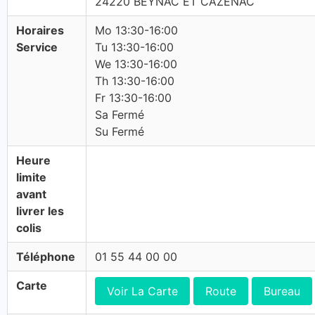
24220 BEYNAC ET CAZENAC
Horaires
Mo 13:30-16:00
Service
Tu 13:30-16:00
We 13:30-16:00
Th 13:30-16:00
Fr 13:30-16:00
Sa Fermé
Su Fermé
Heure
limite
avant
livrer les
colis
Téléphone
01 55 44 00 00
Carte
Voir La Carte
Route
Bureau