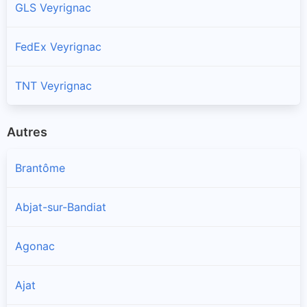
GLS Veyrignac
FedEx Veyrignac
TNT Veyrignac
Autres
Brantôme
Abjat-sur-Bandiat
Agonac
Ajat