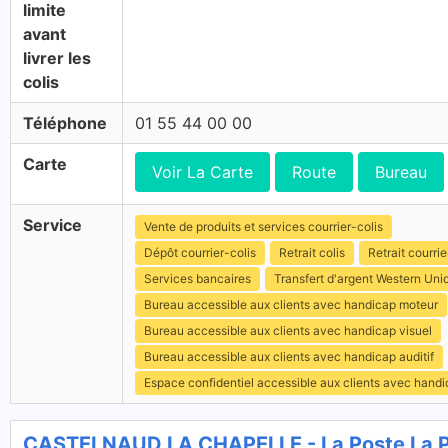
limite
avant
livrer les
colis
Téléphone
01 55 44 00 00
Carte
Voir La Carte
Route
Bureau
Service
Vente de produits et services courrier-colis
Dépôt courrier-colis
Retrait colis
Retrait courrie
Services bancaires
Transfert d'argent Western Uni
Bureau accessible aux clients avec handicap moteur
Bureau accessible aux clients avec handicap visuel
Bureau accessible aux clients avec handicap auditif
Espace confidentiel accessible aux clients avec hand
CASTELNAUD LA CHAPELLE - La Poste La 