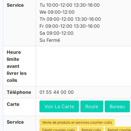
Service
Tu 10:00-12:00 13:30-16:00
We 09:00-12:00
Th 09:00-12:00 13:30-16:00
Fr 09:00-12:00 13:30-16:00
Sa 09:00-12:00
Su Fermé
Heure
limite
avant
livrer les
colis
Téléphone
01 55 44 00 00
Carte
Voir La Carte
Route
Bureau
Service
Vente de produits et services courrier-colis
Dépôt courrier-colis
Retrait colis
Retrait courrie