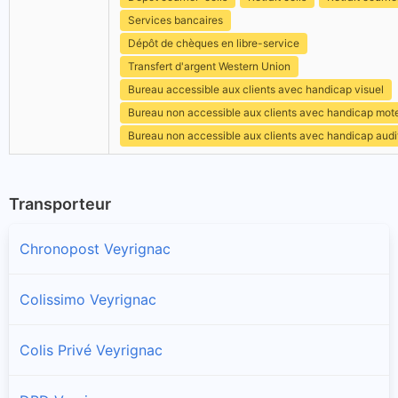
Services bancaires
Dépôt de chèques en libre-service
Transfert d'argent Western Union
Bureau accessible aux clients avec handicap visuel
Bureau non accessible aux clients avec handicap mot
Bureau non accessible aux clients avec handicap audit
Transporteur
Chronopost Veyrignac
Colissimo Veyrignac
Colis Privé Veyrignac