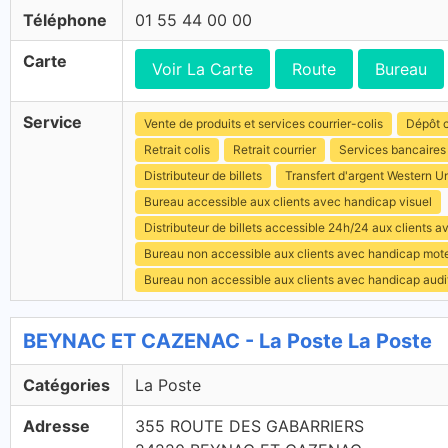
Téléphone
01 55 44 00 00
Carte
Voir La Carte
Route
Bureau
Service
Vente de produits et services courrier-colis
Dépôt c
Retrait colis
Retrait courrier
Services bancaires
Distributeur de billets
Transfert d'argent Western U
Bureau accessible aux clients avec handicap visuel
Distributeur de billets accessible 24h/24 aux clients 
Bureau non accessible aux clients avec handicap mot
Bureau non accessible aux clients avec handicap audit
BEYNAC ET CAZENAC - La Poste La Poste
Catégories
La Poste
Adresse
355 ROUTE DES GABARRIERS