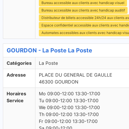
Bureau accessible aux clients avec handicap visuel
Bureau accessible aux clients avec handicap auditif
Distributeur de billets accessible 24h/24 aux clients 
Espace confidentiel accessible aux clients avec hand
Automates accessibles aux clients avec handicap visu
GOURDON - La Poste La Poste
Catégories
La Poste
Adresse
PLACE DU GENERAL DE GAULLE
46300 GOURDON
Horaires
Mo 09:00-12:00 13:30-17:00
Service
Tu 09:00-12:00 13:30-17:00
We 09:00-12:00 13:30-17:00
Th 09:00-12:00 13:30-17:00
Fr 09:00-12:00 13:30-17:00
Sa 09:00-12:00