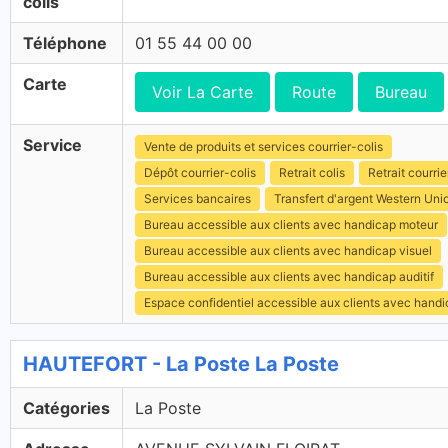
colis
Téléphone
01 55 44 00 00
Carte
Voir La Carte
Route
Bureau
Service
Vente de produits et services courrier-colis
Dépôt courrier-colis
Retrait colis
Retrait courrie
Services bancaires
Transfert d'argent Western Uni
Bureau accessible aux clients avec handicap moteur
Bureau accessible aux clients avec handicap visuel
Bureau accessible aux clients avec handicap auditif
Espace confidentiel accessible aux clients avec hand
HAUTEFORT - La Poste La Poste
Catégories
La Poste