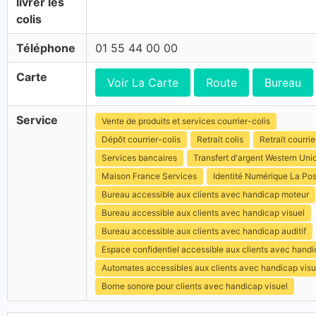
livrer les
colis
Téléphone
01 55 44 00 00
Carte
Voir La Carte
Route
Bureau
Service
Vente de produits et services courrier-colis
Dépôt courrier-colis
Retrait colis
Retrait courrie
Services bancaires
Transfert d'argent Western Uni
Maison France Services
Identité Numérique La Po
Bureau accessible aux clients avec handicap moteur
Bureau accessible aux clients avec handicap visuel
Bureau accessible aux clients avec handicap auditif
Espace confidentiel accessible aux clients avec hand
Automates accessibles aux clients avec handicap visu
Borne sonore pour clients avec handicap visuel