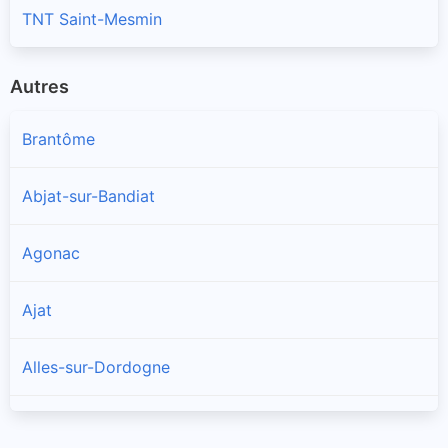
TNT Saint-Mesmin
Autres
Brantôme
Abjat-sur-Bandiat
Agonac
Ajat
Alles-sur-Dordogne
Allas-les-Mines