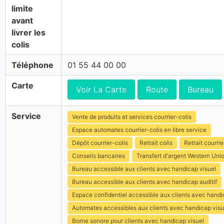
limite
avant
livrer les
colis
Téléphone
01 55 44 00 00
Carte
Voir La Carte
Route
Bureau
Service
Vente de produits et services courrier-colis
Espace automates courrier-colis en libre service
Dépôt courrier-colis
Retrait colis
Retrait courrie
Conseils bancaires
Transfert d'argent Western Uni
Bureau accessible aux clients avec handicap visuel
Bureau accessible aux clients avec handicap auditif
Espace confidentiel accessible aux clients avec hand
Automates accessibles aux clients avec handicap visu
Borne sonore pour clients avec handicap visuel