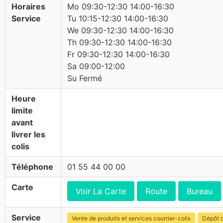
Horaires
Mo 09:30-12:30 14:00-16:30
Service
Tu 10:15-12:30 14:00-16:30
We 09:30-12:30 14:00-16:30
Th 09:30-12:30 14:00-16:30
Fr 09:30-12:30 14:00-16:30
Sa 09:00-12:00
Su Fermé
Heure
limite
avant
livrer les
colis
Téléphone
01 55 44 00 00
Carte
Voir La Carte
Route
Bureau
Service
Vente de produits et services courrier-colis
Dépôt c