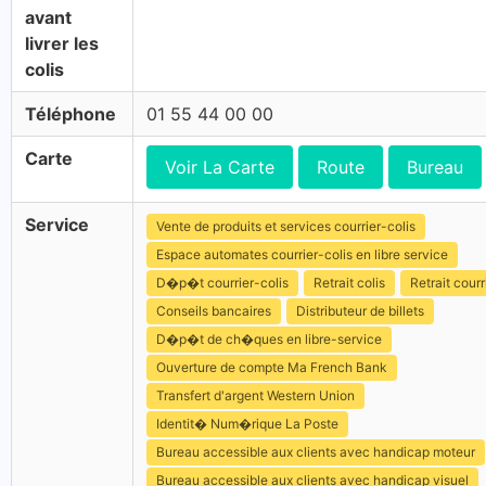
avant
livrer les
colis
Téléphone
01 55 44 00 00
Carte
Voir La Carte
Route
Bureau
Service
Vente de produits et services courrier-colis
Espace automates courrier-colis en libre service
D�p�t courrier-colis
Retrait colis
Retrait courr
Conseils bancaires
Distributeur de billets
D�p�t de ch�ques en libre-service
Ouverture de compte Ma French Bank
Transfert d'argent Western Union
Identit� Num�rique La Poste
Bureau accessible aux clients avec handicap moteur
Bureau accessible aux clients avec handicap visuel