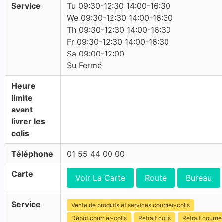
Service
Tu 09:30-12:30 14:00-16:30
We 09:30-12:30 14:00-16:30
Th 09:30-12:30 14:00-16:30
Fr 09:30-12:30 14:00-16:30
Sa 09:00-12:00
Su Fermé
Heure
limite
avant
livrer les
colis
Téléphone
01 55 44 00 00
Carte
Voir La Carte
Route
Bureau
Service
Vente de produits et services courrier-colis
Dépôt courrier-colis
Retrait colis
Retrait courrie