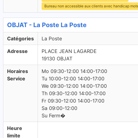
Bureau non accessible aux clients avec handicap mot
OBJAT - La Poste La Poste
Catégories
La Poste
Adresse
PLACE JEAN LAGARDE
19130 OBJAT
Horaires
Mo 09:30-12:00 14:00-17:00
Service
Tu 10:00-12:00 14:00-17:00
We 09:30-12:00 14:00-17:00
Th 09:30-12:00 14:00-17:00
Fr 09:30-12:00 14:00-17:00
Sa 09:00-12:00
Su Ferm�
Heure
limite