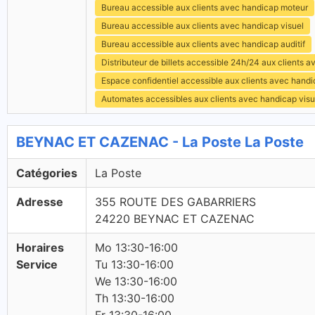
Bureau accessible aux clients avec handicap moteur
Bureau accessible aux clients avec handicap visuel
Bureau accessible aux clients avec handicap auditif
Distributeur de billets accessible 24h/24 aux clients 
Espace confidentiel accessible aux clients avec hand
Automates accessibles aux clients avec handicap visu
BEYNAC ET CAZENAC - La Poste La Poste
Catégories
La Poste
Adresse
355 ROUTE DES GABARRIERS
24220 BEYNAC ET CAZENAC
Horaires
Mo 13:30-16:00
Service
Tu 13:30-16:00
We 13:30-16:00
Th 13:30-16:00