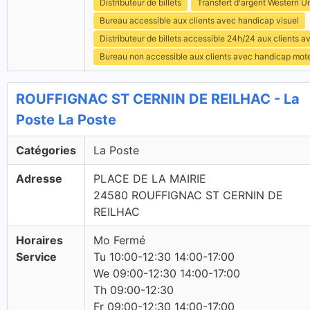
Distributeur de billets
Transfert d'argent Western U
Bureau accessible aux clients avec handicap visuel
Distributeur de billets accessible 24h/24 aux clients 
Bureau non accessible aux clients avec handicap mot
ROUFFIGNAC ST CERNIN DE REILHAC - La
Poste La Poste
Catégories
La Poste
Adresse
PLACE DE LA MAIRIE
24580 ROUFFIGNAC ST CERNIN DE
REILHAC
Horaires
Mo Fermé
Service
Tu 10:00-12:30 14:00-17:00
We 09:00-12:30 14:00-17:00
Th 09:00-12:30
Fr 09:00-12:30 14:00-17:00