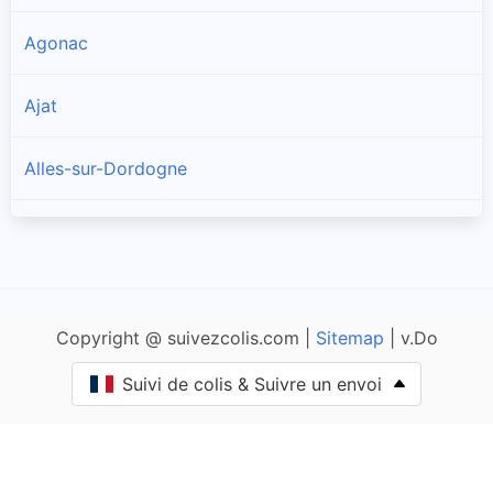
Agonac
Ajat
Alles-sur-Dordogne
Allas-les-Mines
Allemans
Copyright @ suivezcolis.com |
Sitemap
| v.Do
Angoisse
Suivi de colis & Suivre un envoi
Anlhiac
Annesse-et-Beaulieu