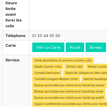
Heure
limite
avant
livrer les
colis
Téléphone
01 55 44 00 00
Carte
Voir La Carte
Route
Bureau
Service
Vente de produits et services courrier-colis
Dépôt courrier-colis
Retrait colis
Retrait courrie
Conseils bancaires
Dépôt de chèques en libre-ser
Transfert d'argent Western Union
Identité Numériq
Bureau accessible aux clients avec handicap moteur
Bureau accessible aux clients avec handicap visuel
Bureau accessible aux clients avec handicap auditif
Espace confidentiel accessible aux clients avec hand