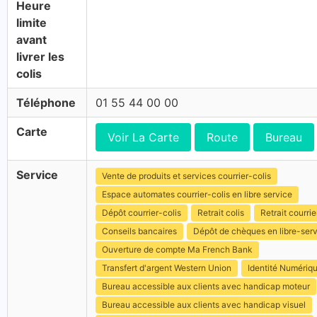
Heure
limite
avant
livrer les
colis
Téléphone
01 55 44 00 00
Carte
Voir La Carte
Route
Bureau
Service
Vente de produits et services courrier-colis
Espace automates courrier-colis en libre service
Dépôt courrier-colis
Retrait colis
Retrait courrie
Conseils bancaires
Dépôt de chèques en libre-ser
Ouverture de compte Ma French Bank
Transfert d'argent Western Union
Identité Numériq
Bureau accessible aux clients avec handicap moteur
Bureau accessible aux clients avec handicap visuel