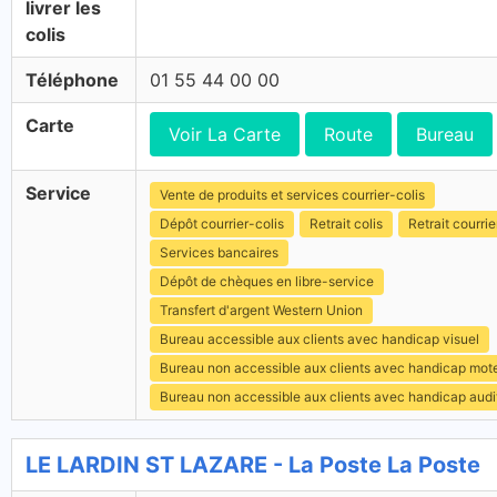
livrer les
colis
Téléphone
01 55 44 00 00
Carte
Voir La Carte
Route
Bureau
Service
Vente de produits et services courrier-colis
Dépôt courrier-colis
Retrait colis
Retrait courrie
Services bancaires
Dépôt de chèques en libre-service
Transfert d'argent Western Union
Bureau accessible aux clients avec handicap visuel
Bureau non accessible aux clients avec handicap mot
Bureau non accessible aux clients avec handicap audit
LE LARDIN ST LAZARE - La Poste La Poste