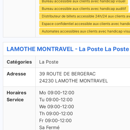
Bureau accessible aux clients avec handicap visuel
Bureau accessible aux clients avec handicap auditif
Distributeur de billets accessible 24h/24 aux clients 
Espace confidentiel accessible aux clients avec hand
Automates accessibles aux clients avec handicap visu
LAMOTHE MONTRAVEL - La Poste La Poste
Catégories
La Poste
Adresse
39 ROUTE DE BERGERAC
24230 LAMOTHE MONTRAVEL
Horaires
Mo 09:00-12:00
Service
Tu 09:00-12:00
We 09:00-12:00
Th 09:00-12:00
Fr 09:00-12:00
Sa Fermé