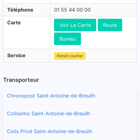
Téléphone
01 55 44 00 00
Carte
Voir La Carte
Route
Bureau
Service
Retrait courrier
Transporteur
Chronopost Saint-Antoine-de-Breuilh
Colissimo Saint-Antoine-de-Breuilh
Colis Privé Saint-Antoine-de-Breuilh