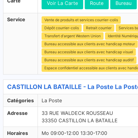
Carte
Voir La Carte
Route
Bureau
Service
Vente de produits et services courrier-colis
Dépôt courrier-colis
Retrait courrier
Services b
Transfert d'argent Western Union
Identité Numériq
Bureau accessible aux clients avec handicap moteur
Bureau accessible aux clients avec handicap visuel
Bureau accessible aux clients avec handicap auditif
Espace confidentiel accessible aux clients avec hand
CASTILLON LA BATAILLE - La Poste La Post
Catégories
La Poste
Adresse
33 RUE WALDECK ROUSSEAU
33350 CASTILLON LA BATAILLE
Horaires
Mo 09:00-12:00 13:30-17:00