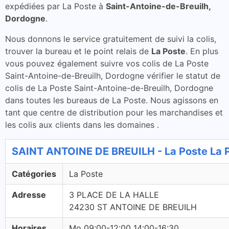
expédiées par La Poste à
Saint-Antoine-de-Breuilh,
Dordogne
.
Nous donnons le service gratuitement de suivi la colis,
trouver la bureau et le point relais de
La Poste
. En plus
vous pouvez également suivre vos colis de La Poste
Saint-Antoine-de-Breuilh, Dordogne vérifier le statut de
colis de La Poste Saint-Antoine-de-Breuilh, Dordogne
dans toutes les bureaus de La Poste. Nous agissons en
tant que centre de distribution pour les marchandises et
les colis aux clients dans les domaines .
SAINT ANTOINE DE BREUILH - La Poste La 
Catégories
La Poste
Adresse
3 PLACE DE LA HALLE
24230 ST ANTOINE DE BREUILH
Horaires
Mo 09:00-12:00 14:00-16:30