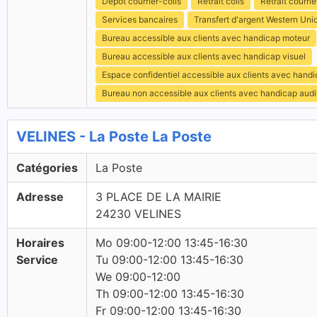
Dépôt courrier-colis
Retrait colis
Retrait courrie
Services bancaires
Transfert d'argent Western Uni
Bureau accessible aux clients avec handicap moteur
Bureau accessible aux clients avec handicap visuel
Espace confidentiel accessible aux clients avec hand
Bureau non accessible aux clients avec handicap audit
VELINES - La Poste La Poste
Catégories
La Poste
Adresse
3 PLACE DE LA MAIRIE
24230 VELINES
Horaires
Mo 09:00-12:00 13:45-16:30
Service
Tu 09:00-12:00 13:45-16:30
We 09:00-12:00
Th 09:00-12:00 13:45-16:30
Fr 09:00-12:00 13:45-16:30