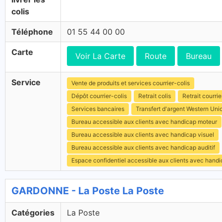
colis
Téléphone
01 55 44 00 00
Carte
Voir La Carte
Route
Bureau
Service
Vente de produits et services courrier-colis
Dépôt courrier-colis
Retrait colis
Retrait courrie
Services bancaires
Transfert d'argent Western Uni
Bureau accessible aux clients avec handicap moteur
Bureau accessible aux clients avec handicap visuel
Bureau accessible aux clients avec handicap auditif
Espace confidentiel accessible aux clients avec hand
GARDONNE - La Poste La Poste
Catégories
La Poste