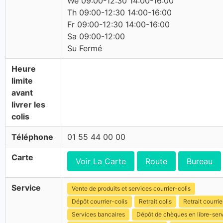
We 09:00-12:30 14:00-16:00
Th 09:00-12:30 14:00-16:00
Fr 09:00-12:30 14:00-16:00
Sa 09:00-12:00
Su Fermé
Heure
limite
avant
livrer les
colis
Téléphone
01 55 44 00 00
Carte
Voir La Carte
Route
Bureau
Service
Vente de produits et services courrier-colis
Dépôt courrier-colis
Retrait colis
Retrait courrie
Services bancaires
Dépôt de chèques en libre-ser