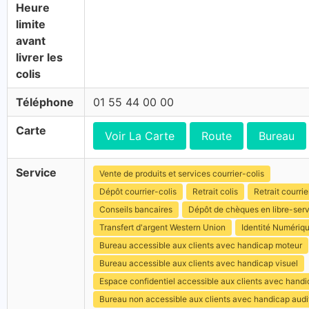
Heure
limite
avant
livrer les
colis
Téléphone
01 55 44 00 00
Carte
Voir La Carte
Route
Bureau
Service
Vente de produits et services courrier-colis
Dépôt courrier-colis
Retrait colis
Retrait courrie
Conseils bancaires
Dépôt de chèques en libre-ser
Transfert d'argent Western Union
Identité Numériq
Bureau accessible aux clients avec handicap moteur
Bureau accessible aux clients avec handicap visuel
Espace confidentiel accessible aux clients avec hand
Bureau non accessible aux clients avec handicap audit