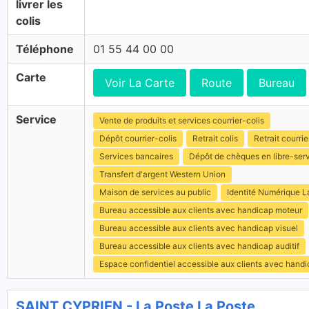
livrer les
colis
Téléphone
01 55 44 00 00
Carte
Voir La Carte
Route
Bureau
Service
Vente de produits et services courrier-colis
Dépôt courrier-colis
Retrait colis
Retrait courrie
Services bancaires
Dépôt de chèques en libre-ser
Transfert d'argent Western Union
Maison de services au public
Identité Numérique L
Bureau accessible aux clients avec handicap moteur
Bureau accessible aux clients avec handicap visuel
Bureau accessible aux clients avec handicap auditif
Espace confidentiel accessible aux clients avec hand
SAINT CYPRIEN - La Poste La Poste