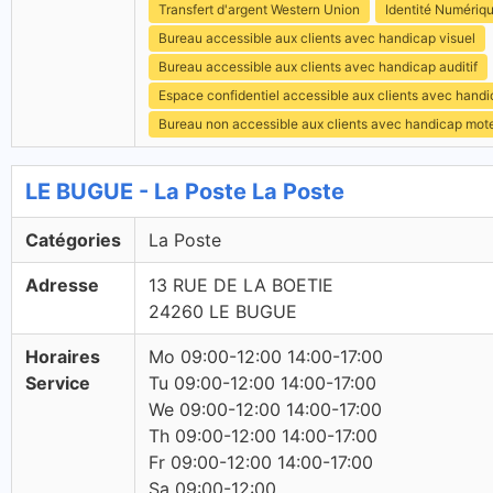
Transfert d'argent Western Union
Identité Numériq
Bureau accessible aux clients avec handicap visuel
Bureau accessible aux clients avec handicap auditif
Espace confidentiel accessible aux clients avec hand
Bureau non accessible aux clients avec handicap mot
LE BUGUE - La Poste La Poste
Catégories
La Poste
Adresse
13 RUE DE LA BOETIE
24260 LE BUGUE
Horaires
Mo 09:00-12:00 14:00-17:00
Service
Tu 09:00-12:00 14:00-17:00
We 09:00-12:00 14:00-17:00
Th 09:00-12:00 14:00-17:00
Fr 09:00-12:00 14:00-17:00
Sa 09:00-12:00