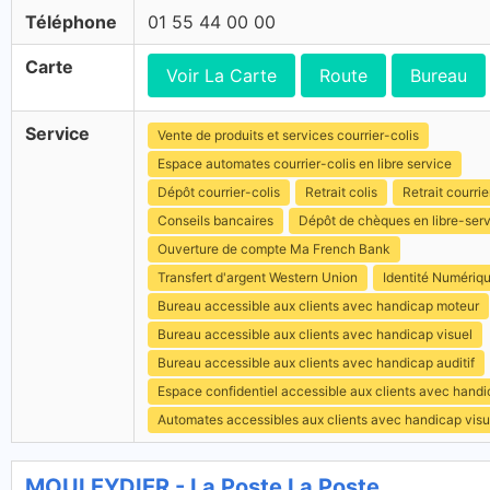
Téléphone
01 55 44 00 00
Carte
Voir La Carte
Route
Bureau
Service
Vente de produits et services courrier-colis
Espace automates courrier-colis en libre service
Dépôt courrier-colis
Retrait colis
Retrait courrie
Conseils bancaires
Dépôt de chèques en libre-ser
Ouverture de compte Ma French Bank
Transfert d'argent Western Union
Identité Numériq
Bureau accessible aux clients avec handicap moteur
Bureau accessible aux clients avec handicap visuel
Bureau accessible aux clients avec handicap auditif
Espace confidentiel accessible aux clients avec hand
Automates accessibles aux clients avec handicap visu
MOULEYDIER - La Poste La Poste