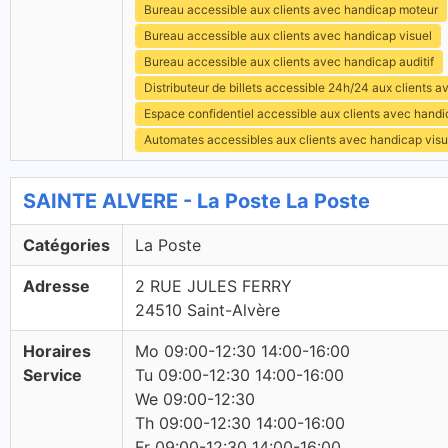
Bureau accessible aux clients avec handicap moteur
Bureau accessible aux clients avec handicap visuel
Bureau accessible aux clients avec handicap auditif
Distributeur de billets accessible 24h/24 aux clients 
Espace confidentiel accessible aux clients avec hand
Automates accessibles aux clients avec handicap visu
SAINTE ALVERE - La Poste La Poste
Catégories
La Poste
Adresse
2 RUE JULES FERRY
24510 Saint-Alvère
Horaires
Mo 09:00-12:30 14:00-16:00
Service
Tu 09:00-12:30 14:00-16:00
We 09:00-12:30
Th 09:00-12:30 14:00-16:00
Fr 09:00-12:30 14:00-16:00