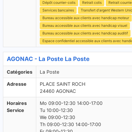
Dépôt courrier-colis
Retrait colis
Retrait courrie
Services bancaires
Transfert d'argent Western Uni
Bureau accessible aux clients avec handicap moteur
Bureau accessible aux clients avec handicap visuel
Bureau accessible aux clients avec handicap auditif
Espace confidentiel accessible aux clients avec hand
AGONAC - La Poste La Poste
Catégories
La Poste
Adresse
PLACE SAINT ROCH
24460 AGONAC
Horaires
Mo 09:00-12:30 14:00-17:00
Service
Tu 10:00-12:30
We 09:00-12:30
Th 09:00-12:30 14:00-17:00
Fr 09:00-12:30