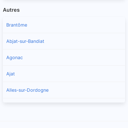
Autres
Brantôme
Abjat-sur-Bandiat
Agonac
Ajat
Alles-sur-Dordogne
Allas-les-Mines
Allemans