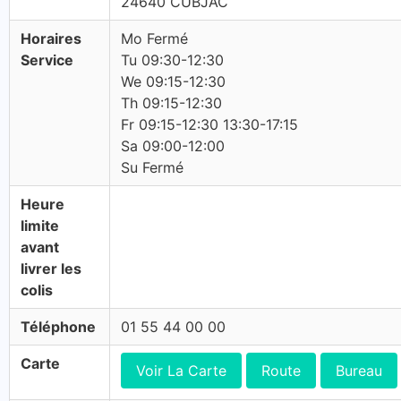
24640 CUBJAC
Horaires
Mo Fermé
Service
Tu 09:30-12:30
We 09:15-12:30
Th 09:15-12:30
Fr 09:15-12:30 13:30-17:15
Sa 09:00-12:00
Su Fermé
Heure
limite
avant
livrer les
colis
Téléphone
01 55 44 00 00
Carte
Voir La Carte
Route
Bureau