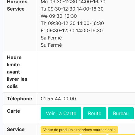
Horaires
Mo 09:30-12:30 14:00-16:30
Service
Tu 09:30-12:30 14:00-16:30
We 09:30-12:30
Th 09:30-12:30 14:00-16:30
Fr 09:30-12:30 14:00-16:30
Sa Fermé
Su Fermé
Heure
limite
avant
livrer les
colis
Téléphone
01 55 44 00 00
Carte
Voir La Carte
Route
Bureau
Service
Vente de produits et services courrier-colis