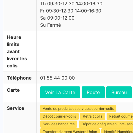
Th 09:30-12:30 14:00-16:30
Fr 09:30-12:30 14:00-16:30
Sa 09:00-12:00
Su Fermé
Heure
limite
avant
livrer les
colis
Téléphone
01 55 44 00 00
Carte
Voir La Carte
Route
Bureau
Service
Vente de produits et services courrier-colis
Dépôt courrier-colis
Retrait colis
Retrait courrie
Services bancaires
Dépôt de chèques en libre-ser
Transfert d'argent Western Union
Identité Numériq