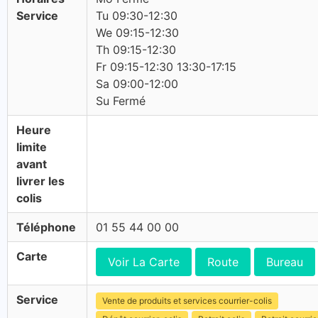
Service
Tu 09:30-12:30
We 09:15-12:30
Th 09:15-12:30
Fr 09:15-12:30 13:30-17:15
Sa 09:00-12:00
Su Fermé
Heure
limite
avant
livrer les
colis
Téléphone
01 55 44 00 00
Carte
Voir La Carte
Route
Bureau
Service
Vente de produits et services courrier-colis