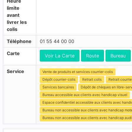
Heure
limite
avant
livrer les
colis
Téléphone
01 55 44 00 00
Carte
Voir La Carte
Route
Bureau
Service
Vente de produits et services courrier-colis
Dépôt courrier-colis
Retrait colis
Retrait courrie
Services bancaires
Dépôt de chèques en libre-ser
Bureau accessible aux clients avec handicap visuel
Espace confidentiel accessible aux clients avec hand
Bureau non accessible aux clients avec handicap mot
Bureau non accessible aux clients avec handicap audit