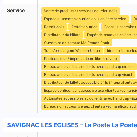
Service
Vente de produits et services courrier-colis
Espace automates courrier-colis en libre service
Dé
Retrait colis
Retrait courrier
Conseils bancaires
Distributeur de billets
Dépôt de chèques en libre-s
Ouverture de compte Ma French Bank
Transfert d'argent Western Union
Identité Numériq
Photocopieur / imprimante en libre-service
Bureau accessible aux clients avec handicap moteur
Bureau accessible aux clients avec handicap visuel
Distributeur de billets accessible 24h/24 aux clients 
Espace confidentiel accessible aux clients avec hand
Automates accessibles aux clients avec handicap visu
Bureau non accessible aux clients avec handicap audit
SAVIGNAC LES EGLISES - La Poste La Post