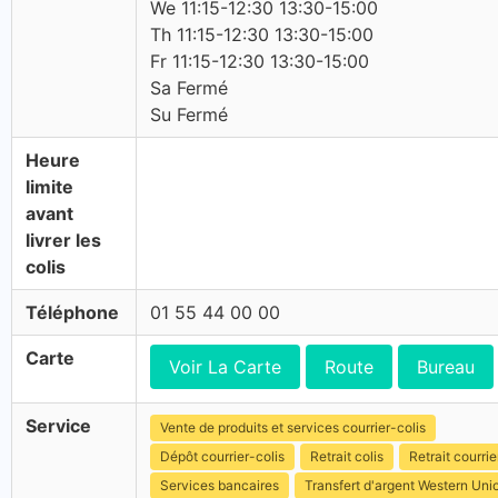
We 11:15-12:30 13:30-15:00
Th 11:15-12:30 13:30-15:00
Fr 11:15-12:30 13:30-15:00
Sa Fermé
Su Fermé
Heure
limite
avant
livrer les
colis
Téléphone
01 55 44 00 00
Carte
Voir La Carte
Route
Bureau
Service
Vente de produits et services courrier-colis
Dépôt courrier-colis
Retrait colis
Retrait courrie
Services bancaires
Transfert d'argent Western Uni