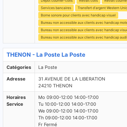
Dépôt courrier-colis
Retrait colis
Retrait courrie
Services bancaires
Transfert d'argent Western Uni
Borne sonore pour clients avec handicap visuel
Bureau non accessible aux clients avec handicap mot
Bureau non accessible aux clients avec handicap visu
Bureau non accessible aux clients avec handicap audit
THENON - La Poste La Poste
Catégories
La Poste
Adresse
31 AVENUE DE LA LIBERATION
24210 THENON
Horaires
Mo 09:00-12:00 14:00-17:00
Service
Tu 10:00-12:00 14:00-17:00
We 09:00-12:00 14:00-17:00
Th 09:00-12:00 14:00-17:00
Fr Fermé