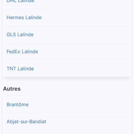
DHL Lalinde
Hermes Lalinde
GLS Lalinde
FedEx Lalinde
TNT Lalinde
Autres
Brantôme
Abjat-sur-Bandiat