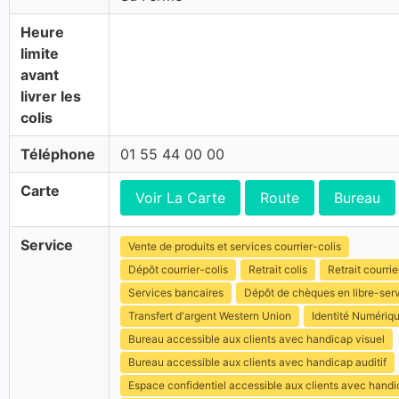
Heure
limite
avant
livrer les
colis
Téléphone
01 55 44 00 00
Carte
Voir La Carte
Route
Bureau
Service
Vente de produits et services courrier-colis
Dépôt courrier-colis
Retrait colis
Retrait courrie
Services bancaires
Dépôt de chèques en libre-ser
Transfert d'argent Western Union
Identité Numériq
Bureau accessible aux clients avec handicap visuel
Bureau accessible aux clients avec handicap auditif
Espace confidentiel accessible aux clients avec hand