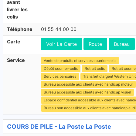
avant
livrer les
colis
Téléphone
01 55 44 00 00
Carte
Voir La Carte
Route
Bureau
Service
Vente de produits et services courrier-colis
Dépôt courrier-colis
Retrait colis
Retrait courrie
Services bancaires
Transfert d'argent Western Uni
Bureau accessible aux clients avec handicap moteur
Bureau accessible aux clients avec handicap visuel
Espace confidentiel accessible aux clients avec hand
Bureau non accessible aux clients avec handicap audit
COURS DE PILE - La Poste La Poste