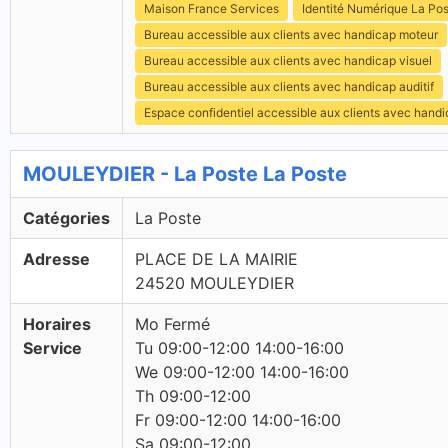
Maison France Services
Identité Numérique La Po
Bureau accessible aux clients avec handicap moteur
Bureau accessible aux clients avec handicap visuel
Bureau accessible aux clients avec handicap auditif
Espace confidentiel accessible aux clients avec hand
MOULEYDIER - La Poste La Poste
Catégories
La Poste
Adresse
PLACE DE LA MAIRIE
24520 MOULEYDIER
Horaires
Mo Fermé
Service
Tu 09:00-12:00 14:00-16:00
We 09:00-12:00 14:00-16:00
Th 09:00-12:00
Fr 09:00-12:00 14:00-16:00
Sa 09:00-12:00