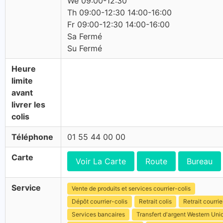
We 09:00-12:30
Th 09:00-12:30 14:00-16:00
Fr 09:00-12:30 14:00-16:00
Sa Fermé
Su Fermé
Heure
limite
avant
livrer les
colis
Téléphone
01 55 44 00 00
Carte
Voir La Carte
Route
Bureau
Service
Vente de produits et services courrier-colis
Dépôt courrier-colis
Retrait colis
Retrait courrie
Services bancaires
Transfert d'argent Western Uni