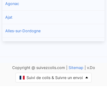
Agonac
Ajat
Alles-sur-Dordogne
Allas-les-Mines
Allemans
Copyright @ suivezcolis.com |
Sitemap
| v.Do
Angoisse
Suivi de colis & Suivre un envoi
Anlhiac
Annesse-et-Beaulieu