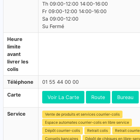
Th 09:00-12:00 14:00-16:00
Fr 09:00-12:00 14:00-16:00
Sa 09:00-12:00
Su Fermé
Heure
limite
avant
livrer les
colis
Téléphone
01 55 44 00 00
Carte
Voir La Carte
Route
Bureau
Service
Vente de produits et services courrier-colis
Espace automates courrier-colis en libre service
Dépôt courrier-colis
Retrait colis
Retrait courrie
Conseils bancaires
Dépôt de chèques en libre-ser