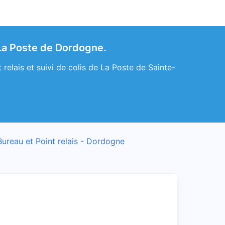
 La Poste de Dordogne.
elais et suivi de colis de La Poste de Sainte-
Bureau et Point relais - Dordogne