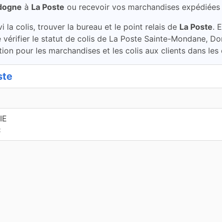
dogne
à
La Poste
ou recevoir vos marchandises expédiées
la colis, trouver la bureau et le point relais de
La Poste
. 
vérifier le statut de colis de La Poste Sainte-Mondane, Do
ion pour les marchandises et les colis aux clients dans les
ste
IE
C