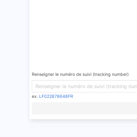
Renseigner le numéro de suivi (tracking number)
ex.
LF022878648FR