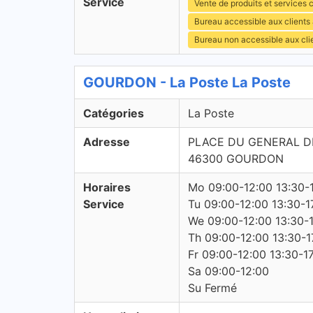
Service
Vente de produits et services c
Bureau accessible aux clients
Bureau non accessible aux cl
GOURDON - La Poste La Poste
Catégories
La Poste
Adresse
PLACE DU GENERAL D
46300 GOURDON
Horaires
Mo 09:00-12:00 13:30-
Service
Tu 09:00-12:00 13:30-1
We 09:00-12:00 13:30-
Th 09:00-12:00 13:30-1
Fr 09:00-12:00 13:30-1
Sa 09:00-12:00
Su Fermé