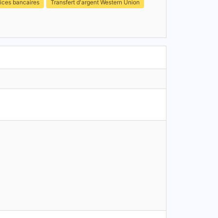
ices bancaires
Transfert d'argent Western Union