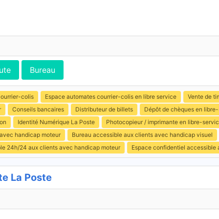
ute
Bureau
ourrier-colis
Espace automates courrier-colis en libre service
Vente de ti
r
Conseils bancaires
Distributeur de billets
Dépôt de chèques en libre-
ion
Identité Numérique La Poste
Photocopieur / imprimante en libre-servi
s avec handicap moteur
Bureau accessible aux clients avec handicap visuel
ible 24h/24 aux clients avec handicap moteur
Espace confidentiel accessible
e La Poste