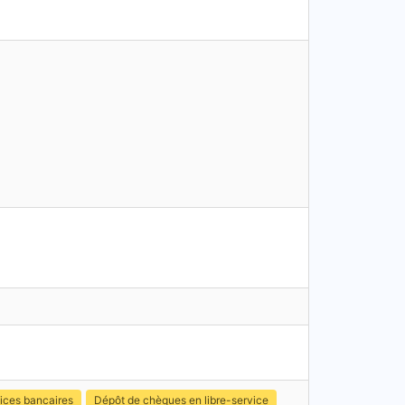
ices bancaires
Dépôt de chèques en libre-service