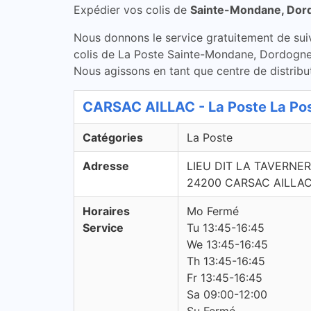
Expédier vos colis de
Sainte-Mondane, Dor
Nous donnons le service gratuitement de suivi 
colis de La Poste Sainte-Mondane, Dordogne 
Nous agissons en tant que centre de distribut
CARSAC AILLAC - La Poste La Po
Catégories
La Poste
Adresse
LIEU DIT LA TAVERNER
24200 CARSAC AILLA
Horaires
Mo Fermé
Service
Tu 13:45-16:45
We 13:45-16:45
Th 13:45-16:45
Fr 13:45-16:45
Sa 09:00-12:00