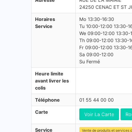
Adresse
RUE DE LA MAIRIE
24250 CENAC ET ST J
Horaires
Mo 13:30-16:30
Service
Tu 10:00-12:00 13:30-1
We 09:00-12:00 13:30-
Th 09:00-12:00 13:30-1
Fr 09:00-12:00 13:30-1
Sa 09:00-12:00
Su Fermé
Heure limite
avant livrer les
colis
Téléphone
01 55 44 00 00
Carte
Voir La Carte
Ro
Service
Vente de produits et services c