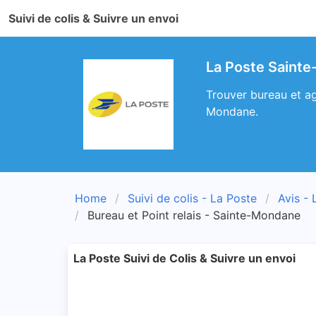
Suivi de colis & Suivre un envoi
La Poste Sainte
Trouver bureau et ag
Mondane.
Home
Suivi de colis - La Poste
Avis - 
Bureau et Point relais - Sainte-Mondane
La Poste Suivi de Colis & Suivre un envoi