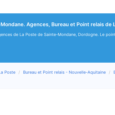
-Mondane. Agences, Bureau et Point relais de
ences de La Poste de Sainte-Mondane, Dordogne. Le point r
La Poste
Bureau et Point relais - Nouvelle-Aquitaine