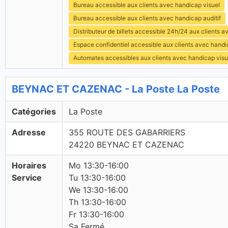
Bureau accessible aux clients avec handicap visuel
Bureau accessible aux clients avec handicap auditif
Distributeur de billets accessible 24h/24 aux clients 
Espace confidentiel accessible aux clients avec hand
Automates accessibles aux clients avec handicap visu
BEYNAC ET CAZENAC - La Poste La Poste
Catégories
La Poste
Adresse
355 ROUTE DES GABARRIERS
24220 BEYNAC ET CAZENAC
Horaires
Mo 13:30-16:00
Service
Tu 13:30-16:00
We 13:30-16:00
Th 13:30-16:00
Fr 13:30-16:00
Sa Fermé