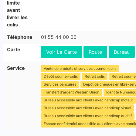
limite
avant
livrer les
colis
Téléphone
01 55 44 00 00
Carte
Voir La Carte
Route
Bureau
Service
Vente de produits et services courrier-colis
Dépôt courrier-colis
Retrait colis
Retrait courrie
Services bancaires
Dépôt de chèques en libre-ser
Transfert d'argent Western Union
Identité Numériq
Bureau accessible aux clients avec handicap moteur
Bureau accessible aux clients avec handicap visuel
Bureau accessible aux clients avec handicap auditif
Espace confidentiel accessible aux clients avec hand