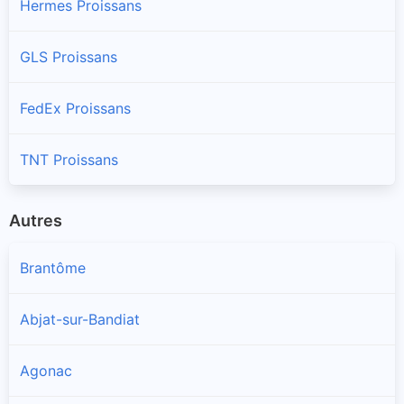
Hermes Proissans
GLS Proissans
FedEx Proissans
TNT Proissans
Autres
Brantôme
Abjat-sur-Bandiat
Agonac