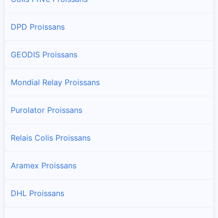
DPD Proissans
GEODIS Proissans
Mondial Relay Proissans
Purolator Proissans
Relais Colis Proissans
Aramex Proissans
DHL Proissans