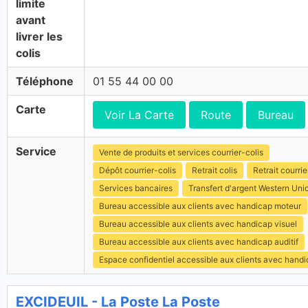
limite
avant
livrer les
colis
Téléphone
01 55 44 00 00
Carte
Voir La Carte
Route
Bureau
Service
Vente de produits et services courrier-colis
Dépôt courrier-colis
Retrait colis
Retrait courrie
Services bancaires
Transfert d'argent Western Uni
Bureau accessible aux clients avec handicap moteur
Bureau accessible aux clients avec handicap visuel
Bureau accessible aux clients avec handicap auditif
Espace confidentiel accessible aux clients avec hand
EXCIDEUIL - La Poste La Poste