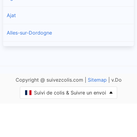
Ajat
Alles-sur-Dordogne
Allas-les-Mines
Allemans
Copyright @ suivezcolis.com |
Sitemap
| v.Do
Angoisse
Suivi de colis & Suivre un envoi
Anlhiac
Annesse-et-Beaulieu