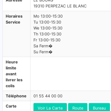
Adresse
LE BOURG
19310 PERPEZAC LE BLANC
Horaires
Mo 13:00-15:30
Service
Tu 13:00-15:30
We 13:00-15:30
Th 13:00-15:30
Fr 13:00-15:30
Sa Ferm�
Su Ferm�
Heure
limite
avant
livrer les
colis
Téléphone
01 55 44 00 00
Carte
Voir La Carte
Route
Bureau