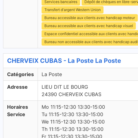
Services bancaires
Dépôt de chèques en libre-ser
Transfert d'argent Western Union
Bureau accessible aux clients avec handicap moteur
Bureau accessible aux clients avec handicap visuel
Espace confidentiel accessible aux clients avec hand
Bureau non accessible aux clients avec handicap audit
CHERVEIX CUBAS - La Poste La Poste
Catégories
La Poste
Adresse
LIEU DIT LE BOURG
24390 CHERVEIX CUBAS
Horaires
Mo 11:15-12:30 13:30-15:00
Service
Tu 11:15-12:30 13:30-15:00
We 11:15-12:30 13:30-15:00
Th 11:15-12:30 13:30-15:00
Fr 11:15-12:30 13:30-15:00