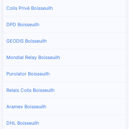
Colis Privé Boisseuilh
DPD Boisseuilh
GEODIS Boisseuilh
Mondial Relay Boisseuilh
Purolator Boisseuilh
Relais Colis Boisseuilh
Aramex Boisseuilh
DHL Boisseuilh