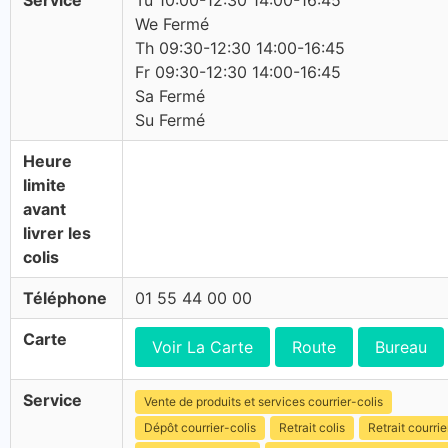
Service
Tu 10:00-12:30 14:00-16:45
We Fermé
Th 09:30-12:30 14:00-16:45
Fr 09:30-12:30 14:00-16:45
Sa Fermé
Su Fermé
Heure
limite
avant
livrer les
colis
Téléphone
01 55 44 00 00
Carte
Voir La Carte
Route
Bureau
Service
Vente de produits et services courrier-colis
Dépôt courrier-colis
Retrait colis
Retrait courrie