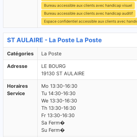
Bureau accessible aux clients avec handicap visuel
Bureau accessible aux clients avec handicap auditif
Espace confidentiel accessible aux clients avec hand
ST AULAIRE - La Poste La Poste
Catégories
La Poste
Adresse
LE BOURG
19130 ST AULAIRE
Horaires
Mo 13:30-16:30
Service
Tu 14:30-16:30
We 13:30-16:30
Th 13:30-16:30
Fr 13:30-16:30
Sa Ferm�
Su Ferm�