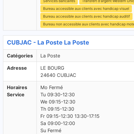
Services bancaires
Transfert d'argent Western Uni
Bureau accessible aux clients avec handicap visuel
Bureau accessible aux clients avec handicap auditif
Bureau non accessible aux clients avec handicap mot
CUBJAC - La Poste La Poste
Catégories
La Poste
Adresse
LE BOURG
24640 CUBJAC
Horaires
Mo Fermé
Service
Tu 09:30-12:30
We 09:15-12:30
Th 09:15-12:30
Fr 09:15-12:30 13:30-17:15
Sa 09:00-12:00
Su Fermé