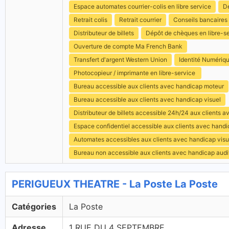
Espace automates courrier-colis en libre service
Dé
Retrait colis
Retrait courrier
Conseils bancaires
Distributeur de billets
Dépôt de chèques en libre-s
Ouverture de compte Ma French Bank
Transfert d'argent Western Union
Identité Numériq
Photocopieur / imprimante en libre-service
Bureau accessible aux clients avec handicap moteur
Bureau accessible aux clients avec handicap visuel
Distributeur de billets accessible 24h/24 aux clients 
Espace confidentiel accessible aux clients avec hand
Automates accessibles aux clients avec handicap visu
Bureau non accessible aux clients avec handicap audit
PERIGUEUX THEATRE - La Poste La Poste
Catégories
La Poste
Adresse
1 RUE DU 4 SEPTEMBRE