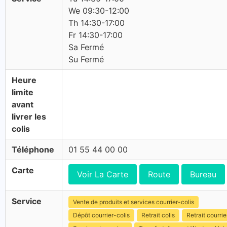
We 09:30-12:00
Th 14:30-17:00
Fr 14:30-17:00
Sa Fermé
Su Fermé
Heure
limite
avant
livrer les
colis
Téléphone
01 55 44 00 00
Carte
Voir La Carte
Route
Bureau
Service
Vente de produits et services courrier-colis
Dépôt courrier-colis
Retrait colis
Retrait courrie