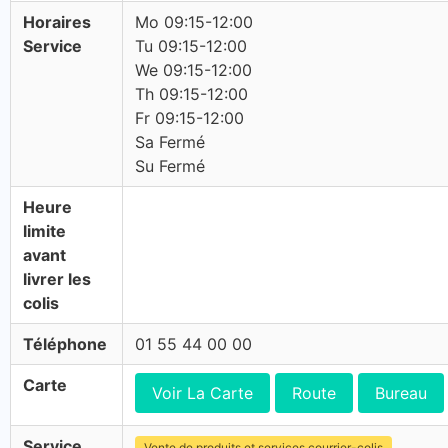
Horaires
Mo 09:15-12:00
Service
Tu 09:15-12:00
We 09:15-12:00
Th 09:15-12:00
Fr 09:15-12:00
Sa Fermé
Su Fermé
Heure
limite
avant
livrer les
colis
Téléphone
01 55 44 00 00
Carte
Voir La Carte
Route
Bureau
Service
Vente de produits et services courrier-colis