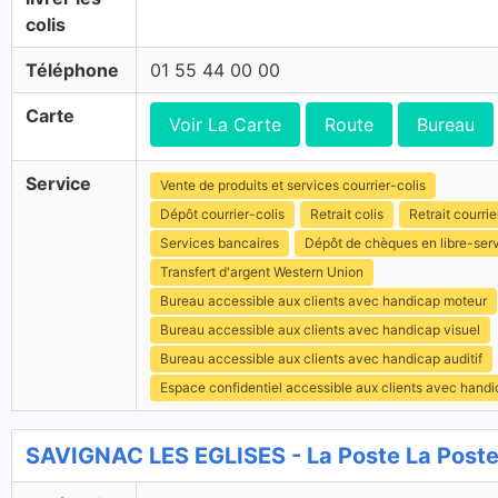
colis
Téléphone
01 55 44 00 00
Carte
Voir La Carte
Route
Bureau
Service
Vente de produits et services courrier-colis
Dépôt courrier-colis
Retrait colis
Retrait courrie
Services bancaires
Dépôt de chèques en libre-ser
Transfert d'argent Western Union
Bureau accessible aux clients avec handicap moteur
Bureau accessible aux clients avec handicap visuel
Bureau accessible aux clients avec handicap auditif
Espace confidentiel accessible aux clients avec hand
SAVIGNAC LES EGLISES - La Poste La Post