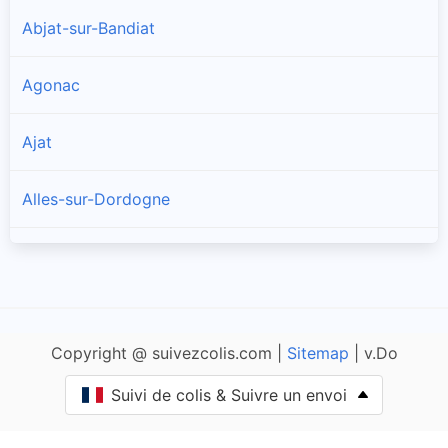
Abjat-sur-Bandiat
Agonac
Ajat
Alles-sur-Dordogne
Allas-les-Mines
Allemans
Copyright @ suivezcolis.com |
Sitemap
| v.Do
Angoisse
Suivi de colis & Suivre un envoi
Anlhiac