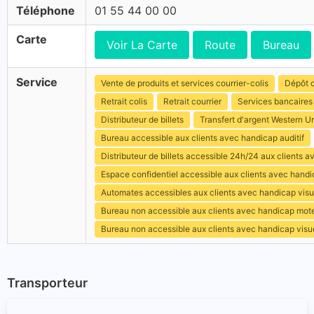
Téléphone
01 55 44 00 00
Carte
Voir La Carte
Route
Bureau
Service
Vente de produits et services courrier-colis
Dépôt c
Retrait colis
Retrait courrier
Services bancaires
Distributeur de billets
Transfert d'argent Western U
Bureau accessible aux clients avec handicap auditif
Distributeur de billets accessible 24h/24 aux clients 
Espace confidentiel accessible aux clients avec hand
Automates accessibles aux clients avec handicap visu
Bureau non accessible aux clients avec handicap mot
Bureau non accessible aux clients avec handicap visu
Transporteur