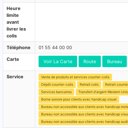
Heure
limite
avant
livrer les
colis
Téléphone
01 55 44 00 00
Carte
Voir La Carte
Route
Bureau
Service
Vente de produits et services courrier-colis
Dépôt courrier-colis
Retrait colis
Retrait courrie
Services bancaires
Transfert d'argent Western Uni
Borne sonore pour clients avec handicap visuel
Bureau non accessible aux clients avec handicap mot
Bureau non accessible aux clients avec handicap visu
Bureau non accessible aux clients avec handicap audit