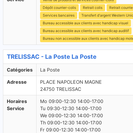
Dépôt courrier-colis
Retrait colis
Retrait courrie
Services bancaires
Transfert d'argent Western Uni
Bureau accessible aux clients avec handicap visuel
Bureau accessible aux clients avec handicap auditif
Bureau non accessible aux clients avec handicap mot
TRELISSAC - La Poste La Poste
Catégories
La Poste
Adresse
PLACE NAPOLEON MAGNE
24750 TRELISSAC
Horaires
Mo 09:00-12:30 14:00-17:00
Service
Tu 09:30-12:30 14:00-17:00
We 09:00-12:30 14:00-17:00
Th 09:00-12:30 14:00-17:00
Fr 09:00-12:30 14:00-17:00