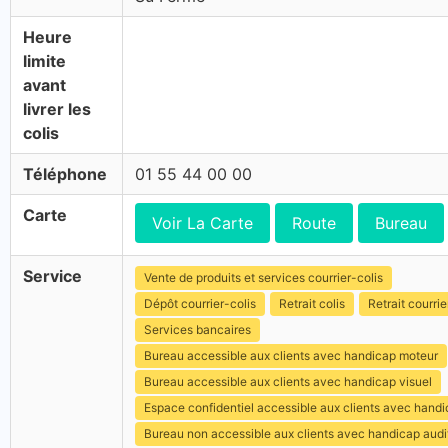
Heure
limite
avant
livrer les
colis
Téléphone
01 55 44 00 00
Carte
Voir La Carte
Route
Bureau
Service
Vente de produits et services courrier-colis
Dépôt courrier-colis
Retrait colis
Retrait courrie
Services bancaires
Bureau accessible aux clients avec handicap moteur
Bureau accessible aux clients avec handicap visuel
Espace confidentiel accessible aux clients avec hand
Bureau non accessible aux clients avec handicap audit