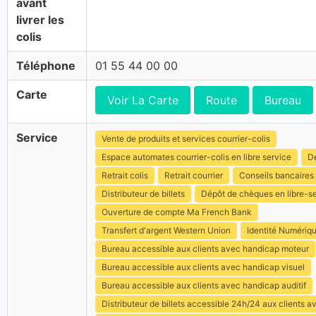
avant
livrer les
colis
Téléphone
01 55 44 00 00
Carte
Voir La Carte
Route
Bureau
Service
Vente de produits et services courrier-colis
Espace automates courrier-colis en libre service
Dé
Retrait colis
Retrait courrier
Conseils bancaires
Distributeur de billets
Dépôt de chèques en libre-s
Ouverture de compte Ma French Bank
Transfert d'argent Western Union
Identité Numériq
Bureau accessible aux clients avec handicap moteur
Bureau accessible aux clients avec handicap visuel
Bureau accessible aux clients avec handicap auditif
Distributeur de billets accessible 24h/24 aux clients 