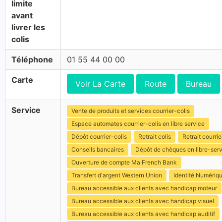
limite
avant
livrer les
colis
Téléphone
01 55 44 00 00
Carte
Voir La Carte
Route
Bureau
Service
Vente de produits et services courrier-colis
Espace automates courrier-colis en libre service
Dépôt courrier-colis
Retrait colis
Retrait courrie
Conseils bancaires
Dépôt de chèques en libre-ser
Ouverture de compte Ma French Bank
Transfert d'argent Western Union
Identité Numériq
Bureau accessible aux clients avec handicap moteur
Bureau accessible aux clients avec handicap visuel
Bureau accessible aux clients avec handicap auditif