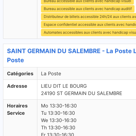
Bureau accessible aux clients avec handicap visuel
Bureau accessible aux clients avec handicap auditif
Distributeur de billets accessible 24h/24 aux clients 
Espace confidentiel accessible aux clients avec hand
Automates accessibles aux clients avec handicap visu
SAINT GERMAIN DU SALEMBRE - La Poste 
Poste
Catégories
La Poste
Adresse
LIEU DIT LE BOURG
24190 ST GERMAIN DU SALEMBRE
Horaires
Mo 13:30-16:30
Service
Tu 13:30-16:30
We 13:30-16:30
Th 13:30-16:30
Fr 13:30-16:30