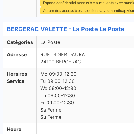
Espace confidentiel accessible aux clients avec hand
Automates accessibles aux clients avec handicap visu
BERGERAC VALETTE - La Poste La Poste
Catégories
La Poste
Adresse
RUE DIDIER DAURAT
24100 BERGERAC
Horaires
Mo 09:00-12:30
Service
Tu 09:00-12:30
We 09:00-12:30
Th 09:00-12:30
Fr 09:00-12:30
Sa Fermé
Su Fermé
Heure