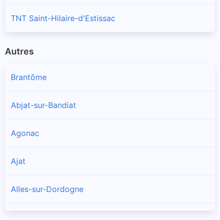
TNT Saint-Hilaire-d'Estissac
Autres
Brantôme
Abjat-sur-Bandiat
Agonac
Ajat
Alles-sur-Dordogne
Allas-les-Mines