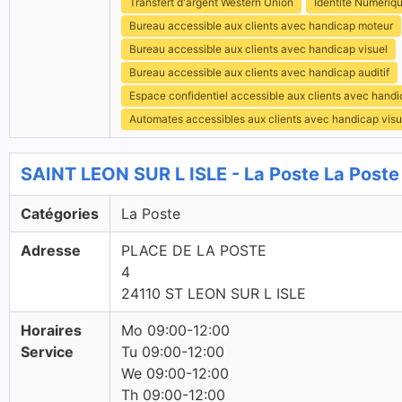
Transfert d'argent Western Union
Identité Numériq
Bureau accessible aux clients avec handicap moteur
Bureau accessible aux clients avec handicap visuel
Bureau accessible aux clients avec handicap auditif
Espace confidentiel accessible aux clients avec hand
Automates accessibles aux clients avec handicap visu
SAINT LEON SUR L ISLE - La Poste La Poste
Catégories
La Poste
Adresse
PLACE DE LA POSTE
4
24110 ST LEON SUR L ISLE
Horaires
Mo 09:00-12:00
Service
Tu 09:00-12:00
We 09:00-12:00
Th 09:00-12:00