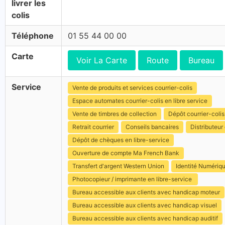
livrer les
colis
Téléphone
01 55 44 00 00
Carte
Voir La Carte
Route
Bureau
Service
Vente de produits et services courrier-colis
Espace automates courrier-colis en libre service
Vente de timbres de collection
Dépôt courrier-colis
Retrait courrier
Conseils bancaires
Distributeur 
Dépôt de chèques en libre-service
Ouverture de compte Ma French Bank
Transfert d'argent Western Union
Identité Numériq
Photocopieur / imprimante en libre-service
Bureau accessible aux clients avec handicap moteur
Bureau accessible aux clients avec handicap visuel
Bureau accessible aux clients avec handicap auditif