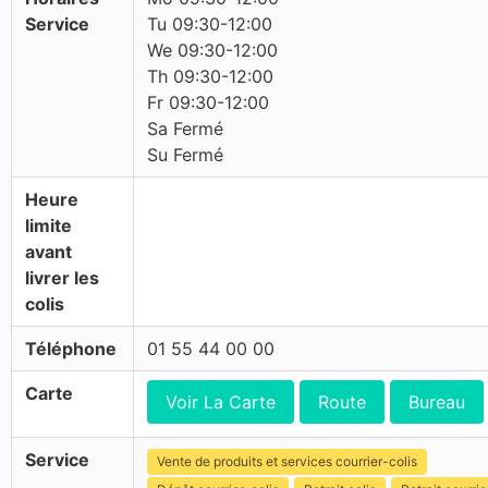
Service
Tu 09:30-12:00
We 09:30-12:00
Th 09:30-12:00
Fr 09:30-12:00
Sa Fermé
Su Fermé
Heure
limite
avant
livrer les
colis
Téléphone
01 55 44 00 00
Carte
Voir La Carte
Route
Bureau
Service
Vente de produits et services courrier-colis