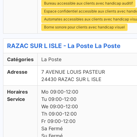
Bureau accessible aux clients avec handicap auditif
Espace confidentiel accessible aux clients avec hand
Automates accessibles aux clients avec handicap visu
Borne sonore pour clients avec handicap visuel
RAZAC SUR L ISLE - La Poste La Poste
Catégories
La Poste
Adresse
7 AVENUE LOUIS PASTEUR
24430 RAZAC SUR L ISLE
Horaires
Mo 09:00-12:00
Service
Tu 09:00-12:00
We 09:00-12:00
Th 09:00-12:00
Fr 09:00-12:00
Sa Fermé
Su Fermé