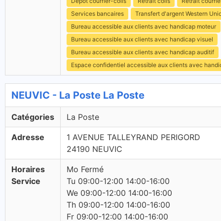
Dépôt courrier-colis
Retrait colis
Retrait courrie
Services bancaires
Transfert d'argent Western Uni
Bureau accessible aux clients avec handicap moteur
Bureau accessible aux clients avec handicap visuel
Bureau accessible aux clients avec handicap auditif
Espace confidentiel accessible aux clients avec hand
NEUVIC - La Poste La Poste
Catégories
La Poste
Adresse
1 AVENUE TALLEYRAND PERIGORD
24190 NEUVIC
Horaires
Mo Fermé
Service
Tu 09:00-12:00 14:00-16:00
We 09:00-12:00 14:00-16:00
Th 09:00-12:00 14:00-16:00
Fr 09:00-12:00 14:00-16:00