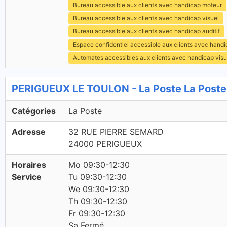
Bureau accessible aux clients avec handicap moteur
Bureau accessible aux clients avec handicap visuel
Bureau accessible aux clients avec handicap auditif
Espace confidentiel accessible aux clients avec hand
Automates accessibles aux clients avec handicap visu
PERIGUEUX LE TOULON - La Poste La Poste
Catégories
La Poste
Adresse
32 RUE PIERRE SEMARD
24000 PERIGUEUX
Horaires
Mo 09:30-12:30
Service
Tu 09:30-12:30
We 09:30-12:30
Th 09:30-12:30
Fr 09:30-12:30
Sa Fermé