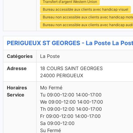
Transfert d'argent Western Union
Bureau accessible aux clients avec handicap visuel
Bureau non accessible aux clients avec handicap mot
Bureau non accessible aux clients avec handicap audit
PERIGUEUX ST GEORGES - La Poste La Pos
Catégories
La Poste
Adresse
18 COURS SAINT GEORGES
24000 PERIGUEUX
Horaires
Mo Fermé
Service
Tu 09:00-12:00 14:00-17:00
We 09:00-12:00 14:00-17:00
Th 09:00-12:00 14:00-17:00
Fr 09:00-12:00 14:00-17:00
Sa 09:00-12:00
Su Fermé