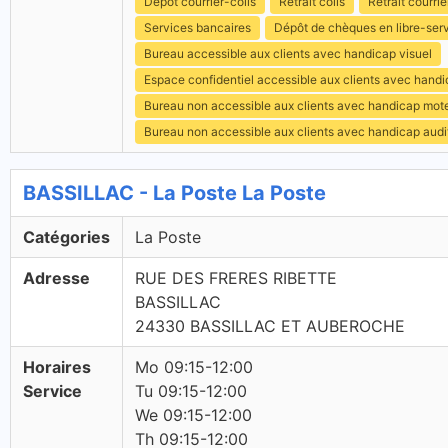
Dépôt courrier-colis
Retrait colis
Retrait courrie
Services bancaires
Dépôt de chèques en libre-ser
Bureau accessible aux clients avec handicap visuel
Espace confidentiel accessible aux clients avec hand
Bureau non accessible aux clients avec handicap mot
Bureau non accessible aux clients avec handicap audit
BASSILLAC - La Poste La Poste
Catégories
La Poste
Adresse
RUE DES FRERES RIBETTE
BASSILLAC
24330 BASSILLAC ET AUBEROCHE
Horaires
Mo 09:15-12:00
Service
Tu 09:15-12:00
We 09:15-12:00
Th 09:15-12:00