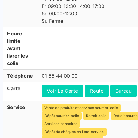
Fr 09:00-12:30 14:00-17:00
Sa 09:00-12:00
Su Fermé
Heure
limite
avant
livrer les
colis
Téléphone
01 55 44 00 00
Carte
Voir La Carte
Route
Bureau
Service
Vente de produits et services courrier-colis
Dépôt courrier-colis
Retrait colis
Retrait courrie
Services bancaires
Dépôt de chèques en libre-service