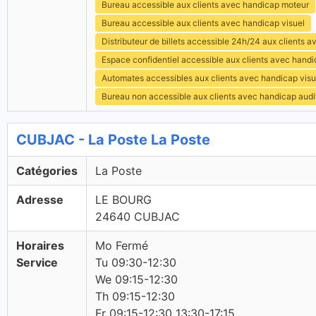
Bureau accessible aux clients avec handicap moteur
Bureau accessible aux clients avec handicap visuel
Distributeur de billets accessible 24h/24 aux clients 
Espace confidentiel accessible aux clients avec hand
Automates accessibles aux clients avec handicap visu
Bureau non accessible aux clients avec handicap audit
CUBJAC - La Poste La Poste
Catégories
La Poste
Adresse
LE BOURG
24640 CUBJAC
Horaires
Mo Fermé
Service
Tu 09:30-12:30
We 09:15-12:30
Th 09:15-12:30
Fr 09:15-12:30 13:30-17:15