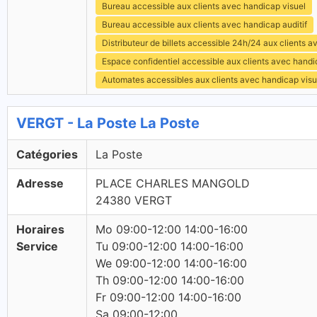
Bureau accessible aux clients avec handicap visuel
Bureau accessible aux clients avec handicap auditif
Distributeur de billets accessible 24h/24 aux clients 
Espace confidentiel accessible aux clients avec hand
Automates accessibles aux clients avec handicap visu
VERGT - La Poste La Poste
Catégories
La Poste
Adresse
PLACE CHARLES MANGOLD
24380 VERGT
Horaires
Mo 09:00-12:00 14:00-16:00
Service
Tu 09:00-12:00 14:00-16:00
We 09:00-12:00 14:00-16:00
Th 09:00-12:00 14:00-16:00
Fr 09:00-12:00 14:00-16:00
Sa 09:00-12:00