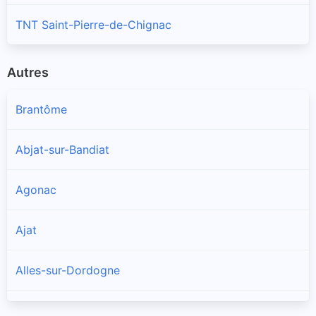
TNT Saint-Pierre-de-Chignac
Autres
Brantôme
Abjat-sur-Bandiat
Agonac
Ajat
Alles-sur-Dordogne
Allas-les-Mines