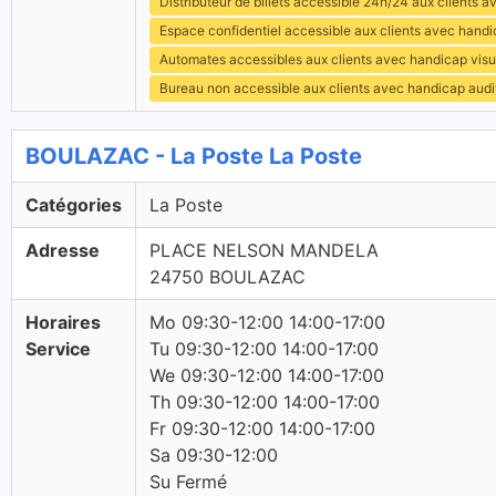
Distributeur de billets accessible 24h/24 aux clients 
Espace confidentiel accessible aux clients avec hand
Automates accessibles aux clients avec handicap visu
Bureau non accessible aux clients avec handicap audit
BOULAZAC - La Poste La Poste
Catégories
La Poste
Adresse
PLACE NELSON MANDELA
24750 BOULAZAC
Horaires
Mo 09:30-12:00 14:00-17:00
Service
Tu 09:30-12:00 14:00-17:00
We 09:30-12:00 14:00-17:00
Th 09:30-12:00 14:00-17:00
Fr 09:30-12:00 14:00-17:00
Sa 09:30-12:00
Su Fermé