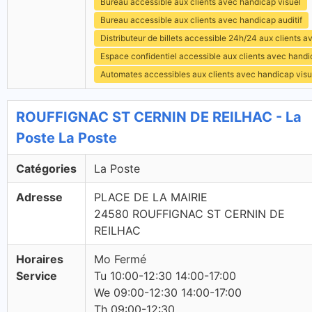
Bureau accessible aux clients avec handicap visuel
Bureau accessible aux clients avec handicap auditif
Distributeur de billets accessible 24h/24 aux clients 
Espace confidentiel accessible aux clients avec hand
Automates accessibles aux clients avec handicap visu
ROUFFIGNAC ST CERNIN DE REILHAC - La
Poste La Poste
Catégories
La Poste
Adresse
PLACE DE LA MAIRIE
24580 ROUFFIGNAC ST CERNIN DE
REILHAC
Horaires
Mo Fermé
Service
Tu 10:00-12:30 14:00-17:00
We 09:00-12:30 14:00-17:00
Th 09:00-12:30