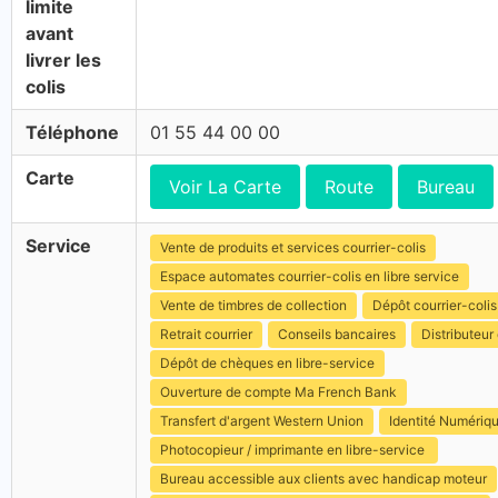
limite
avant
livrer les
colis
Téléphone
01 55 44 00 00
Carte
Voir La Carte
Route
Bureau
Service
Vente de produits et services courrier-colis
Espace automates courrier-colis en libre service
Vente de timbres de collection
Dépôt courrier-colis
Retrait courrier
Conseils bancaires
Distributeur 
Dépôt de chèques en libre-service
Ouverture de compte Ma French Bank
Transfert d'argent Western Union
Identité Numériq
Photocopieur / imprimante en libre-service
Bureau accessible aux clients avec handicap moteur