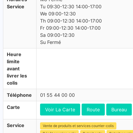
Service
Tu 09:30-12:30 14:00-17:00
We 09:00-12:30
Th 09:00-12:30 14:00-17:00
Fr 09:00-12:30 14:00-17:00
Sa 09:00-12:30
Su Fermé
Heure
limite
avant
livrer les
colis
Téléphone
01 55 44 00 00
Carte
Voir La Carte
Route
Bureau
Service
Vente de produits et services courrier-colis