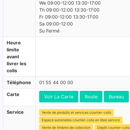
We 09:00-12:00 13:30-17:00
Th 09:00-12:00 13:30-17:00
Fr 09:00-12:00 13:30-17:00
Sa 09:00-12:00
Su Fermé
Heure
limite
avant
livrer les
colis
Téléphone
01 55 44 00 00
Carte
Voir La Carte
Route
Bureau
Service
Vente de produits et services courrier-colis
Espace automates courrier-colis en libre service
Vente de timbres de collection
Dépôt courrier-colis