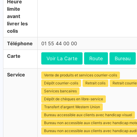
Heure
limite
avant
livrer les
colis
Téléphone
01 55 44 00 00
Carte
Voir La Carte
Route
Bureau
Service
Vente de produits et services courrier-colis
Dépôt courrier-colis
Retrait colis
Retrait courrie
Services bancaires
Dépôt de chèques en libre-service
Transfert d'argent Western Union
Bureau accessible aux clients avec handicap visuel
Bureau non accessible aux clients avec handicap mot
Bureau non accessible aux clients avec handicap audit