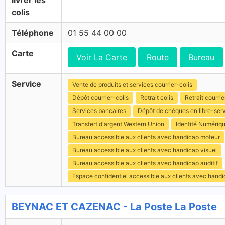
livrer les
colis
Téléphone
01 55 44 00 00
Carte
Voir La Carte
Route
Bureau
Service
Vente de produits et services courrier-colis
Dépôt courrier-colis
Retrait colis
Retrait courrie
Services bancaires
Dépôt de chèques en libre-ser
Transfert d'argent Western Union
Identité Numériq
Bureau accessible aux clients avec handicap moteur
Bureau accessible aux clients avec handicap visuel
Bureau accessible aux clients avec handicap auditif
Espace confidentiel accessible aux clients avec hand
BEYNAC ET CAZENAC - La Poste La Poste