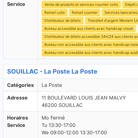
Service
Vente de produits et services courrier-colis
Dépôt c
Retrait colis
Retrait courrier
Services bancaires
Distributeur de billets
Transfert d'argent Western U
Bureau accessible aux clients avec handicap visuel
Distributeur de billets accessible 24h/24 aux clients 
Bureau non accessible aux clients avec handicap mot
Bureau non accessible aux clients avec handicap audit
SOUILLAC - La Poste La Poste
Catégories
La Poste
Adresse
11 BOULEVARD LOUIS JEAN MALVY
46200 SOUILLAC
Horaires
Mo Fermé
Service
Tu 13:30-17:00
We 09:00-12:00 13:30-17:00