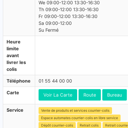
We 09:00-12:00 13:30-16:30
Th 09:00-12:00 13:30-16:30
Fr 09:00-12:00 13:30-16:30
Sa 09:00-12:00
Su Fermé
Heure
limite
avant
livrer les
colis
Téléphone
01 55 44 00 00
Carte
Voir La Carte
Route
Bureau
Service
Vente de produits et services courrier-colis
Espace automates courrier-colis en libre service
Dépôt courrier-colis
Retrait colis
Retrait courrie