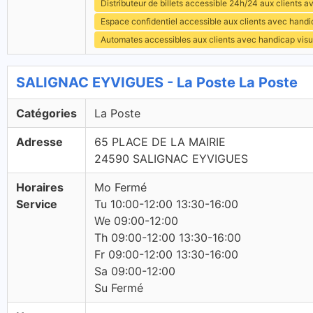
Distributeur de billets accessible 24h/24 aux clients 
Espace confidentiel accessible aux clients avec hand
Automates accessibles aux clients avec handicap visu
SALIGNAC EYVIGUES - La Poste La Poste
Catégories
La Poste
Adresse
65 PLACE DE LA MAIRIE
24590 SALIGNAC EYVIGUES
Horaires
Mo Fermé
Service
Tu 10:00-12:00 13:30-16:00
We 09:00-12:00
Th 09:00-12:00 13:30-16:00
Fr 09:00-12:00 13:30-16:00
Sa 09:00-12:00
Su Fermé