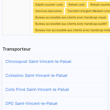
Dépôt courrier-colis
Retrait colis
Retrait courrie
Services bancaires
Transfert d'argent Western Uni
Bureau accessible aux clients avec handicap visuel
Bureau accessible aux clients avec handicap auditif
Bureau non accessible aux clients avec handicap mot
Transporteur
Chronopost Saint-Vincent-le-Paluel
Colissimo Saint-Vincent-le-Paluel
Colis Privé Saint-Vincent-le-Paluel
DPD Saint-Vincent-le-Paluel