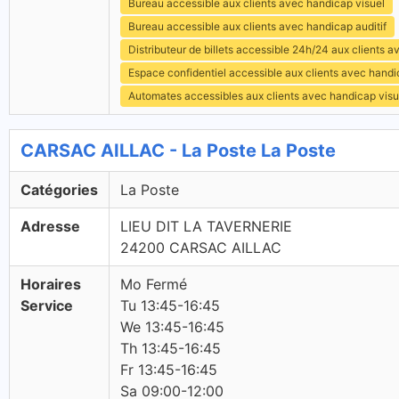
Bureau accessible aux clients avec handicap visuel
Bureau accessible aux clients avec handicap auditif
Distributeur de billets accessible 24h/24 aux clients 
Espace confidentiel accessible aux clients avec hand
Automates accessibles aux clients avec handicap visu
CARSAC AILLAC - La Poste La Poste
Catégories
La Poste
Adresse
LIEU DIT LA TAVERNERIE
24200 CARSAC AILLAC
Horaires
Mo Fermé
Service
Tu 13:45-16:45
We 13:45-16:45
Th 13:45-16:45
Fr 13:45-16:45
Sa 09:00-12:00