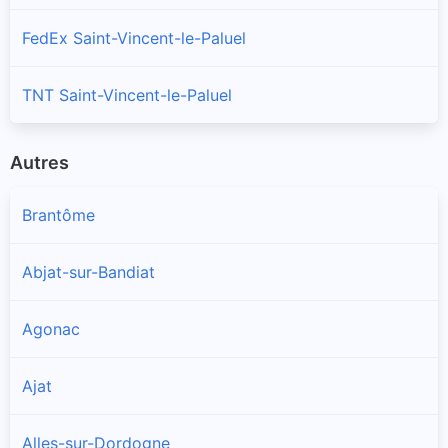
FedEx Saint-Vincent-le-Paluel
TNT Saint-Vincent-le-Paluel
Autres
Brantôme
Abjat-sur-Bandiat
Agonac
Ajat
Alles-sur-Dordogne