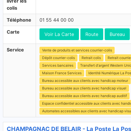
livrer les
colis
Téléphone
01 55 44 00 00
Carte
Voir La Carte
Route
Bureau
Service
Vente de produits et services courrier-colis
Dépôt courrier-colis
Retrait colis
Retrait courrie
Services bancaires
Transfert d'argent Western Uni
Maison France Services
Identité Numérique La Po
Bureau accessible aux clients avec handicap moteur
Bureau accessible aux clients avec handicap visuel
Bureau accessible aux clients avec handicap auditif
Espace confidentiel accessible aux clients avec hand
Automates accessibles aux clients avec handicap visu
CHAMPAGNAC DE BELAIR - La Poste La Pos