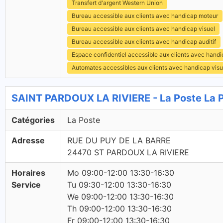
Transfert d'argent Western Union
Bureau accessible aux clients avec handicap moteur
Bureau accessible aux clients avec handicap visuel
Bureau accessible aux clients avec handicap auditif
Espace confidentiel accessible aux clients avec hand
Automates accessibles aux clients avec handicap visu
SAINT PARDOUX LA RIVIERE - La Poste La 
Catégories
La Poste
Adresse
RUE DU PUY DE LA BARRE
24470 ST PARDOUX LA RIVIERE
Horaires
Mo 09:00-12:00 13:30-16:30
Service
Tu 09:30-12:00 13:30-16:30
We 09:00-12:00 13:30-16:30
Th 09:00-12:00 13:30-16:30
Fr 09:00-12:00 13:30-16:30