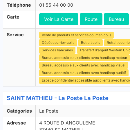
Téléphone
01 55 44 00 00
Carte
Voir La Carte
Route
Bureau
Service
Vente de produits et services courrier-colis
Dépôt courrier-colis
Retrait colis
Retrait courrie
Services bancaires
Transfert d'argent Western Uni
Bureau accessible aux clients avec handicap moteur
Bureau accessible aux clients avec handicap visuel
Bureau accessible aux clients avec handicap auditif
Espace confidentiel accessible aux clients avec hand
SAINT MATHIEU - La Poste La Poste
Catégories
La Poste
Adresse
4 ROUTE D ANGOULEME
87440 ST MATHIEU