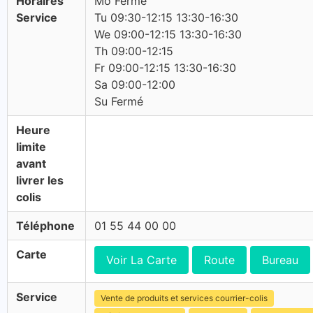
Horaires
Mo Fermé
Service
Tu 09:30-12:15 13:30-16:30
We 09:00-12:15 13:30-16:30
Th 09:00-12:15
Fr 09:00-12:15 13:30-16:30
Sa 09:00-12:00
Su Fermé
Heure
limite
avant
livrer les
colis
Téléphone
01 55 44 00 00
Carte
Voir La Carte
Route
Bureau
Service
Vente de produits et services courrier-colis