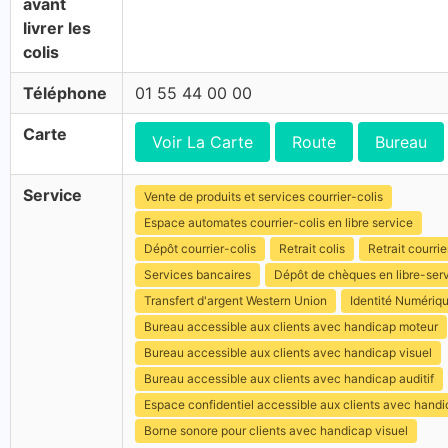
avant
livrer les
colis
Téléphone
01 55 44 00 00
Carte
Voir La Carte
Route
Bureau
Service
Vente de produits et services courrier-colis
Espace automates courrier-colis en libre service
Dépôt courrier-colis
Retrait colis
Retrait courrie
Services bancaires
Dépôt de chèques en libre-ser
Transfert d'argent Western Union
Identité Numériq
Bureau accessible aux clients avec handicap moteur
Bureau accessible aux clients avec handicap visuel
Bureau accessible aux clients avec handicap auditif
Espace confidentiel accessible aux clients avec hand
Borne sonore pour clients avec handicap visuel