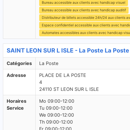
Bureau accessible aux clients avec handicap visuel
Bureau accessible aux clients avec handicap auditif
Distributeur de billets accessible 24h/24 aux clients 
Espace confidentiel accessible aux clients avec hand
Automates accessibles aux clients avec handicap visu
SAINT LEON SUR L ISLE - La Poste La Poste
Catégories
La Poste
Adresse
PLACE DE LA POSTE
4
24110 ST LEON SUR L ISLE
Horaires
Mo 09:00-12:00
Service
Tu 09:00-12:00
We 09:00-12:00
Th 09:00-12:00
Fr 09:00-12:00