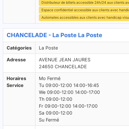
Distributeur de billets accessible 24h/24 aux clients 
Espace confidentiel accessible aux clients avec hand
Automates accessibles aux clients avec handicap visu
CHANCELADE - La Poste La Poste
Catégories
La Poste
Adresse
AVENUE JEAN JAURES
24650 CHANCELADE
Horaires
Mo Fermé
Service
Tu 09:00-12:00 14:00-16:45
We 09:00-12:00 14:00-17:00
Th 09:00-12:00
Fr 09:00-12:00 14:00-17:00
Sa 09:00-12:00
Su Fermé