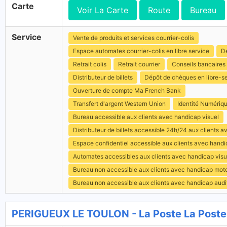
Carte
Voir La Carte
Route
Bureau
Service
Vente de produits et services courrier-colis
Espace automates courrier-colis en libre service
Dé
Retrait colis
Retrait courrier
Conseils bancaires
Distributeur de billets
Dépôt de chèques en libre-s
Ouverture de compte Ma French Bank
Transfert d'argent Western Union
Identité Numériq
Bureau accessible aux clients avec handicap visuel
Distributeur de billets accessible 24h/24 aux clients 
Espace confidentiel accessible aux clients avec hand
Automates accessibles aux clients avec handicap visu
Bureau non accessible aux clients avec handicap mot
Bureau non accessible aux clients avec handicap audit
PERIGUEUX LE TOULON - La Poste La Poste