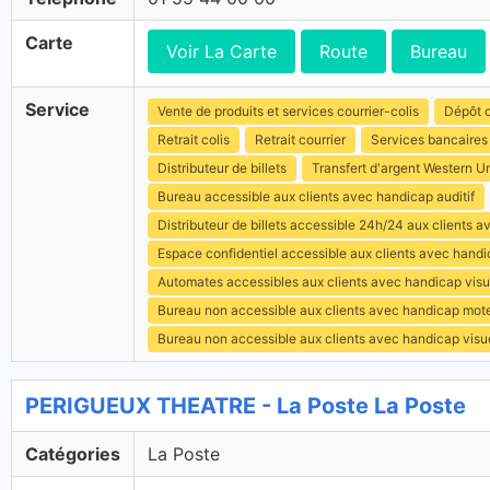
Carte
Voir La Carte
Route
Bureau
Service
Vente de produits et services courrier-colis
Dépôt c
Retrait colis
Retrait courrier
Services bancaires
Distributeur de billets
Transfert d'argent Western U
Bureau accessible aux clients avec handicap auditif
Distributeur de billets accessible 24h/24 aux clients 
Espace confidentiel accessible aux clients avec hand
Automates accessibles aux clients avec handicap visu
Bureau non accessible aux clients avec handicap mot
Bureau non accessible aux clients avec handicap visu
PERIGUEUX THEATRE - La Poste La Poste
Catégories
La Poste