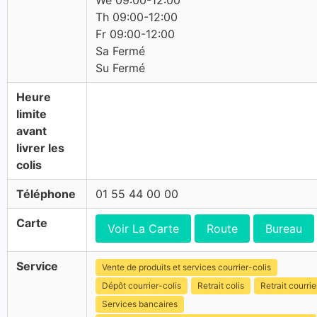
We 09:00-12:00
Th 09:00-12:00
Fr 09:00-12:00
Sa Fermé
Su Fermé
Heure
limite
avant
livrer les
colis
Téléphone
01 55 44 00 00
Carte
Voir La Carte
Route
Bureau
Service
Vente de produits et services courrier-colis
Dépôt courrier-colis
Retrait colis
Retrait courrie
Services bancaires