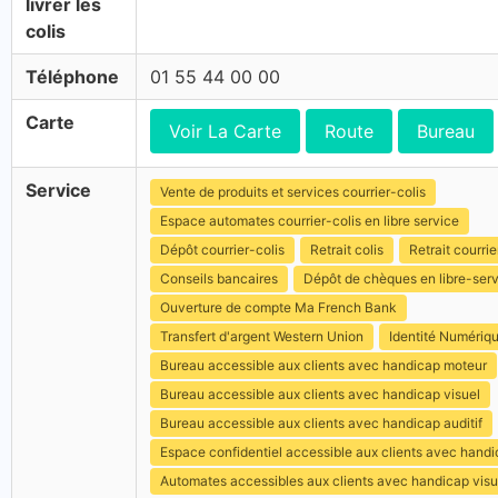
livrer les
colis
Téléphone
01 55 44 00 00
Carte
Voir La Carte
Route
Bureau
Service
Vente de produits et services courrier-colis
Espace automates courrier-colis en libre service
Dépôt courrier-colis
Retrait colis
Retrait courrie
Conseils bancaires
Dépôt de chèques en libre-ser
Ouverture de compte Ma French Bank
Transfert d'argent Western Union
Identité Numériq
Bureau accessible aux clients avec handicap moteur
Bureau accessible aux clients avec handicap visuel
Bureau accessible aux clients avec handicap auditif
Espace confidentiel accessible aux clients avec hand
Automates accessibles aux clients avec handicap visu