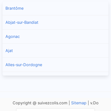
Brantôme
Abjat-sur-Bandiat
Agonac
Ajat
Alles-sur-Dordogne
Allas-les-Mines
Allemans
Copyright @ suivezcolis.com |
Sitemap
| v.Do
Angoisse