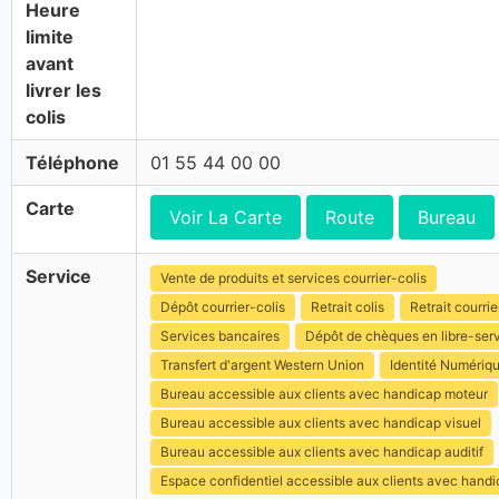
Heure
limite
avant
livrer les
colis
Téléphone
01 55 44 00 00
Carte
Voir La Carte
Route
Bureau
Service
Vente de produits et services courrier-colis
Dépôt courrier-colis
Retrait colis
Retrait courrie
Services bancaires
Dépôt de chèques en libre-ser
Transfert d'argent Western Union
Identité Numériq
Bureau accessible aux clients avec handicap moteur
Bureau accessible aux clients avec handicap visuel
Bureau accessible aux clients avec handicap auditif
Espace confidentiel accessible aux clients avec hand