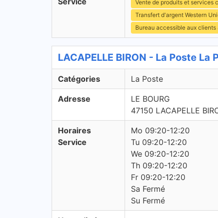
Service
Vente de produits et services c
Transfert d'argent Western Un
Bureau accessible aux clients
LACAPELLE BIRON - La Poste La 
Catégories
La Poste
Adresse
LE BOURG
47150 LACAPELLE BIR
Horaires
Mo 09:20-12:20
Service
Tu 09:20-12:20
We 09:20-12:20
Th 09:20-12:20
Fr 09:20-12:20
Sa Fermé
Su Fermé