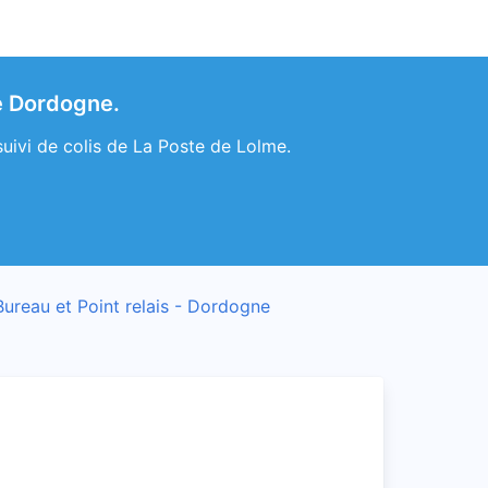
de Dordogne.
uivi de colis de La Poste de Lolme.
Bureau et Point relais - Dordogne