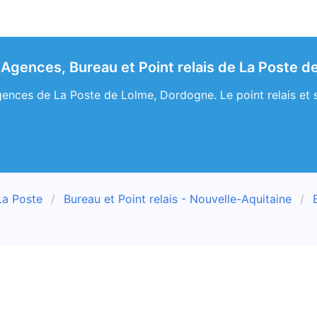
 Agences, Bureau et Point relais de La Poste 
ences de La Poste de Lolme, Dordogne. Le point relais et s
La Poste
Bureau et Point relais - Nouvelle-Aquitaine