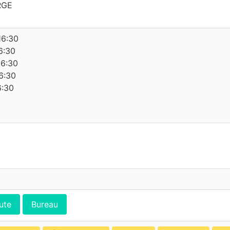
RGE
16:30
6:30
16:30
6:30
6:30
ute
Bureau