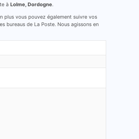
ste à
Lolme, Dordogne
.
En plus vous pouvez également suivre vos
 les bureaus de La Poste. Nous agissons en