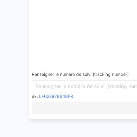
Renseigner le numéro de suivi (tracking number)
ex.
LF022878648FR