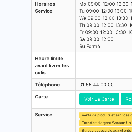
Horaires
Mo 09:00-12:00 13:30-
Service
Tu 09:00-12:00 13:30-1
We 09:00-12:00 13:30-
Th 09:00-12:00 13:30-1
Fr 09:00-12:00 13:30-1
Sa 09:00-12:00
Su Fermé
Heure limite
avant livrer les
colis
Téléphone
01 55 44 00 00
Carte
Voir La Carte
Ro
Service
Vente de produits et services c
Transfert d'argent Western Un
Bureau accessible aux clients