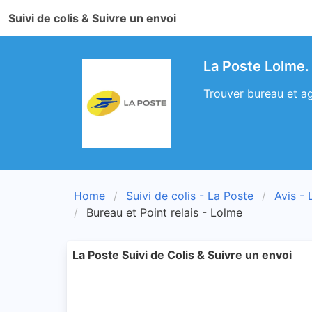
Suivi de colis & Suivre un envoi
La Poste Lolme.
Trouver bureau et ag
Home
Suivi de colis - La Poste
Avis - 
Bureau et Point relais - Lolme
La Poste Suivi de Colis & Suivre un envoi