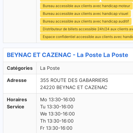
Bureau accessible aux clients avec handicap moteur
Bureau accessible aux clients avec handicap visuel
Bureau accessible aux clients avec handicap auditif
Distributeur de billets accessible 24h/24 aux clients 
Espace confidentiel accessible aux clients avec hand
BEYNAC ET CAZENAC - La Poste La Poste
Catégories
La Poste
Adresse
355 ROUTE DES GABARRIERS
24220 BEYNAC ET CAZENAC
Horaires
Mo 13:30-16:00
Service
Tu 13:30-16:00
We 13:30-16:00
Th 13:30-16:00
Fr 13:30-16:00