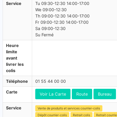
Service
Tu 09:30-12:30 14:00-17:00
We 09:00-12:30
Th 09:00-12:30 14:00-17:00
Fr 09:00-12:30 14:00-17:00
Sa 09:00-12:30
Su Fermé
Heure
limite
avant
livrer les
colis
Téléphone
01 55 44 00 00
Carte
Voir La Carte
Route
Bureau
Service
Vente de produits et services courrier-colis
Dépôt courrier-colis
Retrait colis
Retrait courrie