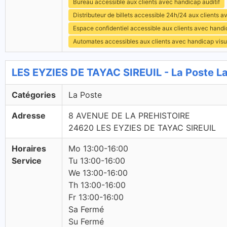
Bureau accessible aux clients avec handicap auditif
Distributeur de billets accessible 24h/24 aux clients 
Espace confidentiel accessible aux clients avec hand
Automates accessibles aux clients avec handicap visu
LES EYZIES DE TAYAC SIREUIL - La Poste L
Catégories
La Poste
Adresse
8 AVENUE DE LA PREHISTOIRE
24620 LES EYZIES DE TAYAC SIREUIL
Horaires
Mo 13:00-16:00
Service
Tu 13:00-16:00
We 13:00-16:00
Th 13:00-16:00
Fr 13:00-16:00
Sa Fermé
Su Fermé