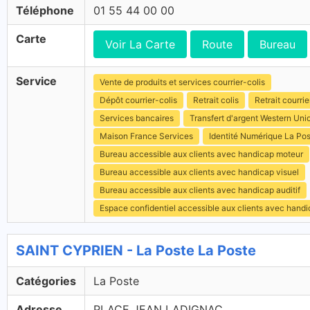
Téléphone
01 55 44 00 00
Carte
Voir La Carte
Route
Bureau
Service
Vente de produits et services courrier-colis
Dépôt courrier-colis
Retrait colis
Retrait courrie
Services bancaires
Transfert d'argent Western Uni
Maison France Services
Identité Numérique La Po
Bureau accessible aux clients avec handicap moteur
Bureau accessible aux clients avec handicap visuel
Bureau accessible aux clients avec handicap auditif
Espace confidentiel accessible aux clients avec hand
SAINT CYPRIEN - La Poste La Poste
Catégories
La Poste
Adresse
PLACE JEAN LADIGNAC