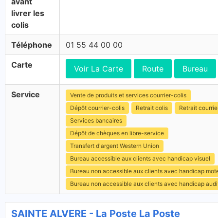
avant
livrer les
colis
Téléphone
01 55 44 00 00
Carte
Voir La Carte
Route
Bureau
Service
Vente de produits et services courrier-colis
Dépôt courrier-colis
Retrait colis
Retrait courrie
Services bancaires
Dépôt de chèques en libre-service
Transfert d'argent Western Union
Bureau accessible aux clients avec handicap visuel
Bureau non accessible aux clients avec handicap mot
Bureau non accessible aux clients avec handicap audit
SAINTE ALVERE - La Poste La Poste