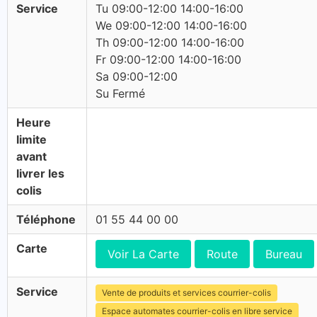
Service
Tu 09:00-12:00 14:00-16:00
We 09:00-12:00 14:00-16:00
Th 09:00-12:00 14:00-16:00
Fr 09:00-12:00 14:00-16:00
Sa 09:00-12:00
Su Fermé
Heure
limite
avant
livrer les
colis
Téléphone
01 55 44 00 00
Carte
Voir La Carte
Route
Bureau
Service
Vente de produits et services courrier-colis
Espace automates courrier-colis en libre service