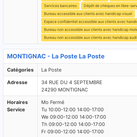
Services bancaires
Dépôt de chèques en libre-ser
Bureau accessible aux clients avec handicap visuel
Espace confidentiel accessible aux clients avec hand
Bureau non accessible aux clients avec handicap mot
Bureau non accessible aux clients avec handicap audit
MONTIGNAC - La Poste La Poste
Catégories
La Poste
Adresse
34 RUE DU 4 SEPTEMBRE
24290 MONTIGNAC
Horaires
Mo Fermé
Service
Tu 10:00-12:00 14:00-17:00
We 09:00-12:00 14:00-17:00
Th 09:00-12:00 14:00-17:00
Fr 09:00-12:00 14:00-17:00