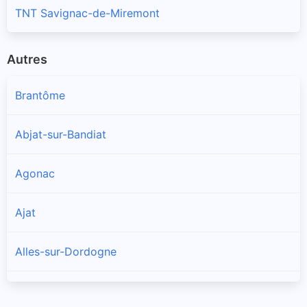
TNT Savignac-de-Miremont
Autres
Brantôme
Abjat-sur-Bandiat
Agonac
Ajat
Alles-sur-Dordogne
Allas-les-Mines