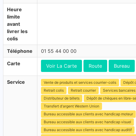
Heure
limite
avant
livrer les
colis
Téléphone
01 55 44 00 00
Carte
Voir La Carte
Route
Bureau
Service
Vente de produits et services courrier-colis
Dépôt c
Retrait colis
Retrait courrier
Services bancaires
Distributeur de billets
Dépôt de chèques en libre-s
Transfert d'argent Western Union
Bureau accessible aux clients avec handicap moteur
Bureau accessible aux clients avec handicap visuel
Bureau accessible aux clients avec handicap auditif