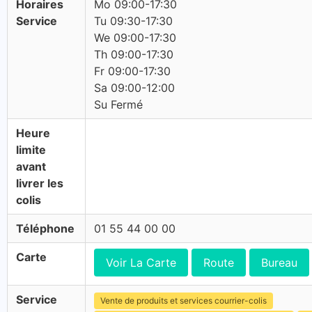
Horaires
Mo 09:00-17:30
Service
Tu 09:30-17:30
We 09:00-17:30
Th 09:00-17:30
Fr 09:00-17:30
Sa 09:00-12:00
Su Fermé
Heure
limite
avant
livrer les
colis
Téléphone
01 55 44 00 00
Carte
Voir La Carte
Route
Bureau
Service
Vente de produits et services courrier-colis