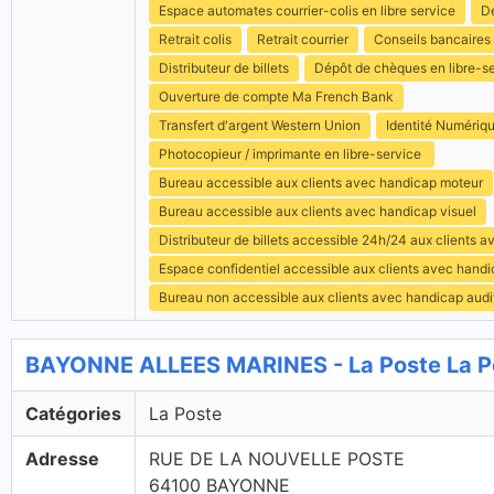
Espace automates courrier-colis en libre service
Dé
Retrait colis
Retrait courrier
Conseils bancaires
Distributeur de billets
Dépôt de chèques en libre-s
Ouverture de compte Ma French Bank
Transfert d'argent Western Union
Identité Numériq
Photocopieur / imprimante en libre-service
Bureau accessible aux clients avec handicap moteur
Bureau accessible aux clients avec handicap visuel
Distributeur de billets accessible 24h/24 aux clients 
Espace confidentiel accessible aux clients avec hand
Bureau non accessible aux clients avec handicap audit
BAYONNE ALLEES MARINES - La Poste La P
Catégories
La Poste
Adresse
RUE DE LA NOUVELLE POSTE
64100 BAYONNE