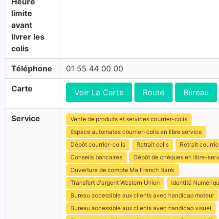
Heure
limite
avant
livrer les
colis
Téléphone
01 55 44 00 00
Carte
Voir La Carte
Route
Bureau
Service
Vente de produits et services courrier-colis
Espace automates courrier-colis en libre service
Dépôt courrier-colis
Retrait colis
Retrait courrie
Conseils bancaires
Dépôt de chèques en libre-ser
Ouverture de compte Ma French Bank
Transfert d'argent Western Union
Identité Numériq
Bureau accessible aux clients avec handicap moteur
Bureau accessible aux clients avec handicap visuel