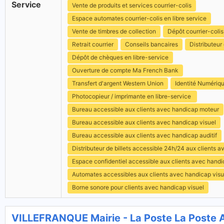
Service
Vente de produits et services courrier-colis
Espace automates courrier-colis en libre service
Vente de timbres de collection
Dépôt courrier-colis
Retrait courrier
Conseils bancaires
Distributeur 
Dépôt de chèques en libre-service
Ouverture de compte Ma French Bank
Transfert d'argent Western Union
Identité Numériq
Photocopieur / imprimante en libre-service
Bureau accessible aux clients avec handicap moteur
Bureau accessible aux clients avec handicap visuel
Bureau accessible aux clients avec handicap auditif
Distributeur de billets accessible 24h/24 aux clients 
Espace confidentiel accessible aux clients avec hand
Automates accessibles aux clients avec handicap visu
Borne sonore pour clients avec handicap visuel
VILLEFRANQUE Mairie - La Poste La Post