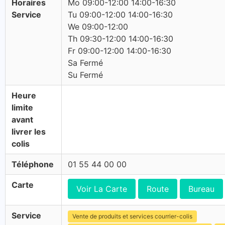
Horaires
Mo 09:00-12:00 14:00-16:30
Service
Tu 09:00-12:00 14:00-16:30
We 09:00-12:00
Th 09:30-12:00 14:00-16:30
Fr 09:00-12:00 14:00-16:30
Sa Fermé
Su Fermé
Heure
limite
avant
livrer les
colis
Téléphone
01 55 44 00 00
Carte
Voir La Carte
Route
Bureau
Service
Vente de produits et services courrier-colis