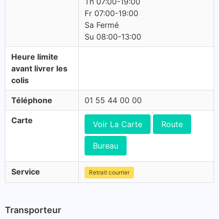
Th 07:00-19:00
Fr 07:00-19:00
Sa Fermé
Su 08:00-13:00
Heure limite
avant livrer les
colis
Téléphone
01 55 44 00 00
Carte
Voir La Carte
Route
Bureau
Service
Retrait courrier
Transporteur