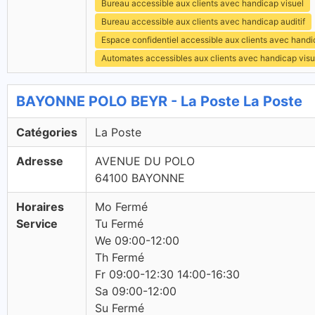
Bureau accessible aux clients avec handicap visuel
Bureau accessible aux clients avec handicap auditif
Espace confidentiel accessible aux clients avec hand
Automates accessibles aux clients avec handicap visu
BAYONNE POLO BEYR - La Poste La Poste
Catégories
La Poste
Adresse
AVENUE DU POLO
64100 BAYONNE
Horaires
Mo Fermé
Service
Tu Fermé
We 09:00-12:00
Th Fermé
Fr 09:00-12:30 14:00-16:30
Sa 09:00-12:00
Su Fermé