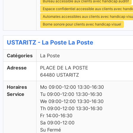
Bureau accessible aux clients avec handicap auditif
Espace confidentiel accessible aux clients avec hand
Automates accessibles aux clients avec handicap visu
Borne sonore pour clients avec handicap visuel
USTARITZ - La Poste La Poste
Catégories
La Poste
Adresse
PLACE DE LA POSTE
64480 USTARITZ
Horaires
Mo 09:00-12:00 13:30-16:30
Service
Tu 09:00-12:00 13:30-16:30
We 09:00-12:00 13:30-16:30
Th 09:00-12:00 13:30-16:30
Fr 14:00-16:30
Sa 09:00-12:00
Su Fermé