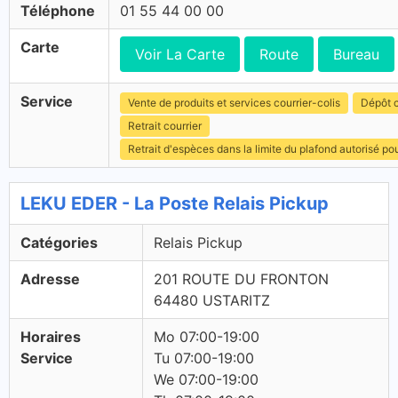
Téléphone
01 55 44 00 00
Carte
Voir La Carte
Route
Bureau
Service
Vente de produits et services courrier-colis
Dépôt c
Retrait courrier
Retrait d'espèces dans la limite du plafond autorisé po
LEKU EDER - La Poste Relais Pickup
Catégories
Relais Pickup
Adresse
201 ROUTE DU FRONTON
64480 USTARITZ
Horaires
Mo 07:00-19:00
Service
Tu 07:00-19:00
We 07:00-19:00