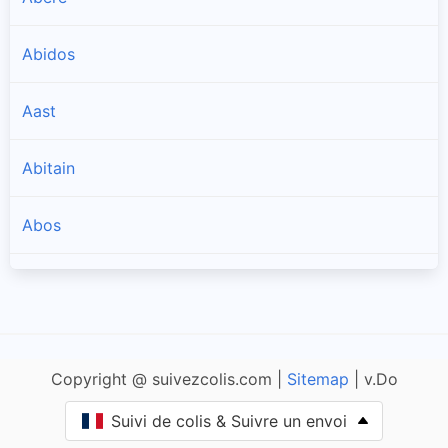
Abidos
Aast
Abitain
Abos
Accous
Agnos
Copyright @ suivezcolis.com |
Sitemap
| v.Do
Ahaxe-Alciette-Bascassan
Suivi de colis & Suivre un envoi