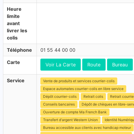
Heure
limite
avant
livrer les
colis
Téléphone
01 55 44 00 00
Carte
Voir La Carte
Route
Bureau
Service
Vente de produits et services courrier-colis
Espace automates courrier-colis en libre service
Dépôt courrier-colis
Retrait colis
Retrait courrie
Conseils bancaires
Dépôt de chèques en libre-ser
Ouverture de compte Ma French Bank
Transfert d'argent Western Union
Identité Numériq
Bureau accessible aux clients avec handicap moteur