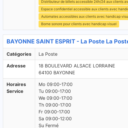
Distributeur de billets accessible 24h/24 aux clients 
Espace confidentiel accessible aux clients avec hand
Automates accessibles aux clients avec handicap visu
Borne sonore pour clients avec handicap visuel
BAYONNE SAINT ESPRIT - La Poste La Post
Catégories
La Poste
Adresse
18 BOULEVARD ALSACE LORRAINE
64100 BAYONNE
Horaires
Mo 09:00-17:00
Service
Tu 09:00-17:00
We 09:00-17:00
Th 09:00-17:00
Fr 09:00-17:00
Sa 09:00-12:00
Su Fermé