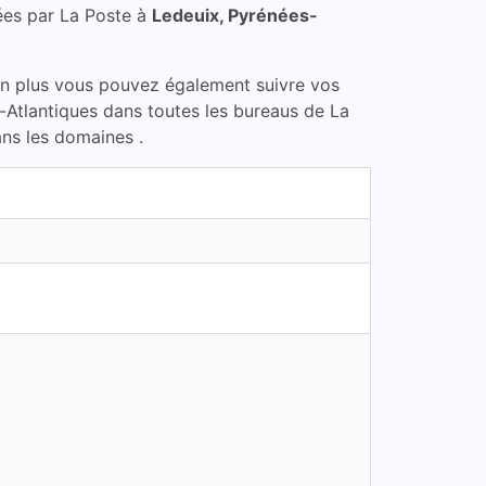
ées par La Poste à
Ledeuix, Pyrénées-
En plus vous pouvez également suivre vos
s-Atlantiques dans toutes les bureaus de La
ans les domaines .