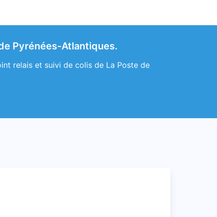
 de Pyrénées-Atlantiques.
t relais et suivi de colis de La Poste de