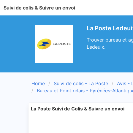
Suivi de colis & Suivre un envoi
La Poste Ledeui
Trouver bureau et ag
Ledeuix.
Home
Suivi de colis - La Poste
Avis - 
Bureau et Point relais - Pyrénées-Atlantiqu
La Poste Suivi de Colis & Suivre un envoi