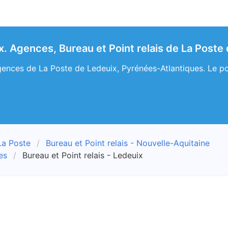
x. Agences, Bureau et Point relais de La Poste
ences de La Poste de Ledeuix, Pyrénées-Atlantiques. Le poin
La Poste
Bureau et Point relais - Nouvelle-Aquitaine
es
Bureau et Point relais - Ledeuix