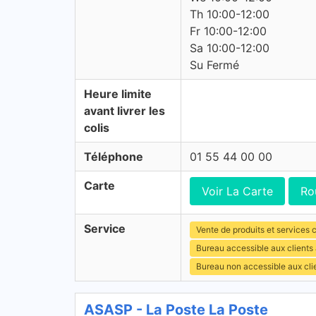
Th 10:00-12:00
Fr 10:00-12:00
Sa 10:00-12:00
Su Fermé
Heure limite
avant livrer les
colis
Téléphone
01 55 44 00 00
Carte
Voir La Carte
Ro
Service
Vente de produits et services c
Bureau accessible aux client
Bureau non accessible aux cli
ASASP - La Poste La Poste