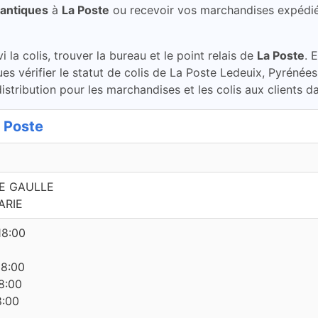
lantiques
à
La Poste
ou recevoir vos marchandises expédi
la colis, trouver la bureau et le point relais de
La Poste
. 
es vérifier le statut de colis de La Poste Ledeuix, Pyrénée
stribution pour les marchandises et les colis aux clients d
 Poste
E GAULLE
ARIE
18:00
18:00
8:00
8:00