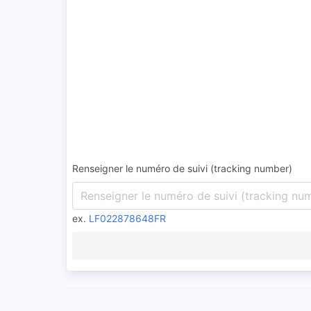
Renseigner le numéro de suivi (tracking number)
ex.
LF022878648FR