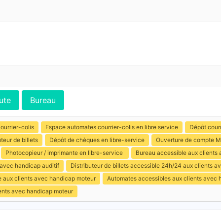
ute
Bureau
ourrier-colis
Espace automates courrier-colis en libre service
Dépôt courr
uteur de billets
Dépôt de chèques en libre-service
Ouverture de compte M
Photocopieur / imprimante en libre-service
Bureau accessible aux clients 
 avec handicap auditif
Distributeur de billets accessible 24h/24 aux clients 
e aux clients avec handicap moteur
Automates accessibles aux clients avec 
ients avec handicap moteur