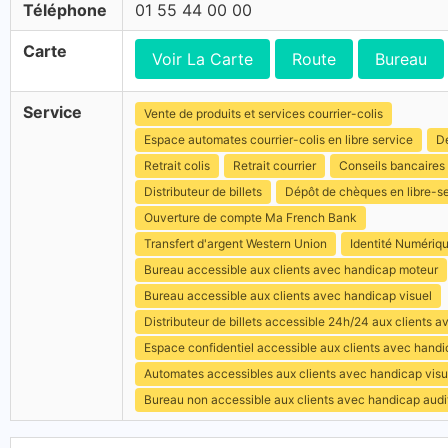
Téléphone
01 55 44 00 00
Carte
Voir La Carte
Route
Bureau
Service
Vente de produits et services courrier-colis
Espace automates courrier-colis en libre service
Dé
Retrait colis
Retrait courrier
Conseils bancaires
Distributeur de billets
Dépôt de chèques en libre-s
Ouverture de compte Ma French Bank
Transfert d'argent Western Union
Identité Numériq
Bureau accessible aux clients avec handicap moteur
Bureau accessible aux clients avec handicap visuel
Distributeur de billets accessible 24h/24 aux clients 
Espace confidentiel accessible aux clients avec hand
Automates accessibles aux clients avec handicap visu
Bureau non accessible aux clients avec handicap audit