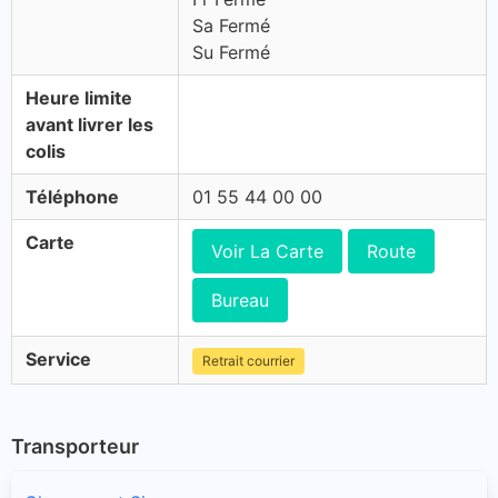
Sa Fermé
Su Fermé
Heure limite
avant livrer les
colis
Téléphone
01 55 44 00 00
Carte
Voir La Carte
Route
Bureau
Service
Retrait courrier
Transporteur