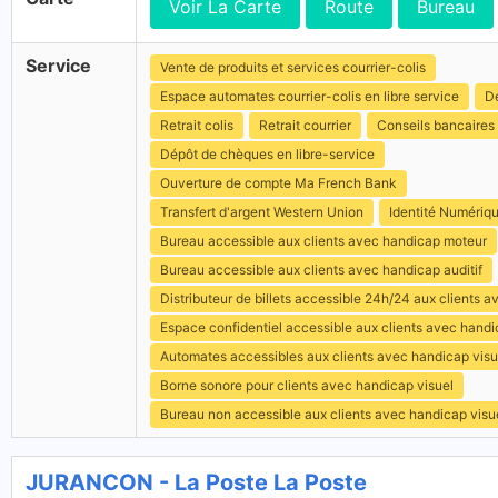
Voir La Carte
Route
Bureau
Service
Vente de produits et services courrier-colis
Espace automates courrier-colis en libre service
Dé
Retrait colis
Retrait courrier
Conseils bancaires
Dépôt de chèques en libre-service
Ouverture de compte Ma French Bank
Transfert d'argent Western Union
Identité Numériq
Bureau accessible aux clients avec handicap moteur
Bureau accessible aux clients avec handicap auditif
Distributeur de billets accessible 24h/24 aux clients 
Espace confidentiel accessible aux clients avec hand
Automates accessibles aux clients avec handicap visu
Borne sonore pour clients avec handicap visuel
Bureau non accessible aux clients avec handicap visu
JURANCON - La Poste La Poste