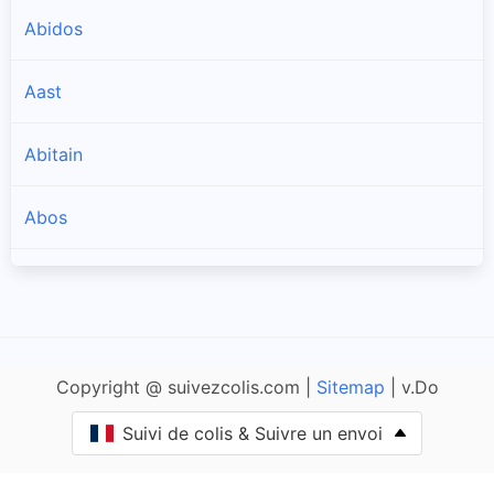
Abidos
Aast
Abitain
Abos
Accous
Agnos
Copyright @ suivezcolis.com |
Sitemap
| v.Do
Ahaxe-Alciette-Bascassan
Suivi de colis & Suivre un envoi
Ahetze