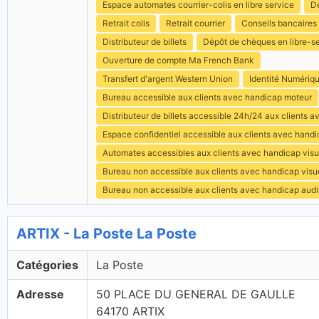
Espace automates courrier-colis en libre service
Dé
Retrait colis
Retrait courrier
Conseils bancaires
Distributeur de billets
Dépôt de chèques en libre-s
Ouverture de compte Ma French Bank
Transfert d'argent Western Union
Identité Numériq
Bureau accessible aux clients avec handicap moteur
Distributeur de billets accessible 24h/24 aux clients 
Espace confidentiel accessible aux clients avec hand
Automates accessibles aux clients avec handicap visu
Bureau non accessible aux clients avec handicap visu
Bureau non accessible aux clients avec handicap audit
ARTIX - La Poste La Poste
Catégories
La Poste
Adresse
50 PLACE DU GENERAL DE GAULLE
64170 ARTIX