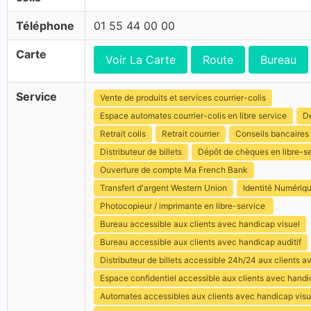
Téléphone
01 55 44 00 00
Carte
Voir La Carte
Route
Bureau
Service
Vente de produits et services courrier-colis
Espace automates courrier-colis en libre service
Dé
Retrait colis
Retrait courrier
Conseils bancaires
Distributeur de billets
Dépôt de chèques en libre-s
Ouverture de compte Ma French Bank
Transfert d'argent Western Union
Identité Numériq
Photocopieur / imprimante en libre-service
Bureau accessible aux clients avec handicap visuel
Bureau accessible aux clients avec handicap auditif
Distributeur de billets accessible 24h/24 aux clients 
Espace confidentiel accessible aux clients avec hand
Automates accessibles aux clients avec handicap visu