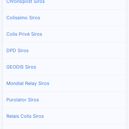
Chronopost Siros
Colissimo Siros
Colis Privé Siros
DPD Siros
GEODIS Siros
Mondial Relay Siros
Purolator Siros
Relais Colis Siros