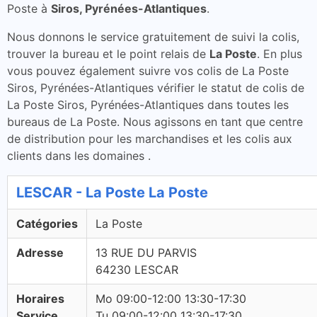
Poste à
Siros, Pyrénées-Atlantiques
.
Nous donnons le service gratuitement de suivi la colis,
trouver la bureau et le point relais de
La Poste
. En plus
vous pouvez également suivre vos colis de La Poste
Siros, Pyrénées-Atlantiques vérifier le statut de colis de
La Poste Siros, Pyrénées-Atlantiques dans toutes les
bureaus de La Poste. Nous agissons en tant que centre
de distribution pour les marchandises et les colis aux
clients dans les domaines .
LESCAR - La Poste La Poste
Catégories
La Poste
Adresse
13 RUE DU PARVIS
64230 LESCAR
Horaires
Mo 09:00-12:00 13:30-17:30
Service
Tu 09:00-12:00 13:30-17:30