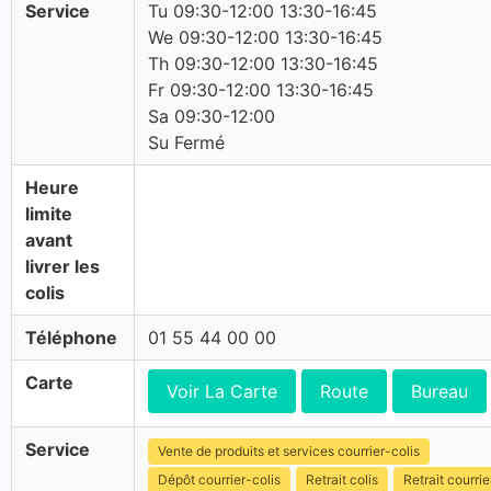
Service
Tu 09:30-12:00 13:30-16:45
We 09:30-12:00 13:30-16:45
Th 09:30-12:00 13:30-16:45
Fr 09:30-12:00 13:30-16:45
Sa 09:30-12:00
Su Fermé
Heure
limite
avant
livrer les
colis
Téléphone
01 55 44 00 00
Carte
Voir La Carte
Route
Bureau
Service
Vente de produits et services courrier-colis
Dépôt courrier-colis
Retrait colis
Retrait courrie