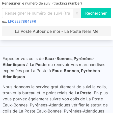
Renseigner le numéro de suivi (tracking number)
X
ex.
LF022878648FR
La Poste Autour de moi - La Poste Near Me
Expédier vos colis de
Eaux-Bonnes, Pyrénées-
Atlantiques
à
La Poste
ou recevoir vos marchandises
expédiées par La Poste à
Eaux-Bonnes, Pyrénées-
Atlantiques
.
Nous donnons le service gratuitement de suivi la colis,
trouver la bureau et le point relais de
La Poste
. En plus
vous pouvez également suivre vos colis de La Poste
Eaux-Bonnes, Pyrénées-Atlantiques vérifier le statut de
colis de La Poste Eaux-Bonnes, Pyrénées-Atlantiques