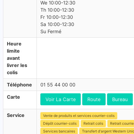
We 10:00-12:30
Th 10:00-12:30
Fr 10:00-12:30
Sa 10:00-12:30
Su Fermé
Heure
limite
avant
livrer les
colis
Téléphone
01 55 44 00 00
Carte
Voir La Carte
Route
Bureau
Service
Vente de produits et services courrier-colis
Dépôt courrier-colis
Retrait colis
Retrait courrie
Services bancaires
Transfert d'argent Western Uni