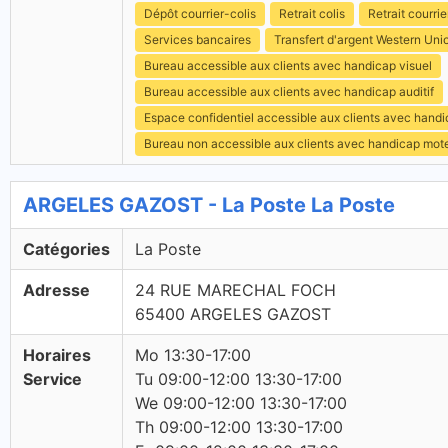
Dépôt courrier-colis
Retrait colis
Retrait courrie
Services bancaires
Transfert d'argent Western Uni
Bureau accessible aux clients avec handicap visuel
Bureau accessible aux clients avec handicap auditif
Espace confidentiel accessible aux clients avec hand
Bureau non accessible aux clients avec handicap mot
ARGELES GAZOST - La Poste La Poste
Catégories
La Poste
Adresse
24 RUE MARECHAL FOCH
65400 ARGELES GAZOST
Horaires
Mo 13:30-17:00
Service
Tu 09:00-12:00 13:30-17:00
We 09:00-12:00 13:30-17:00
Th 09:00-12:00 13:30-17:00