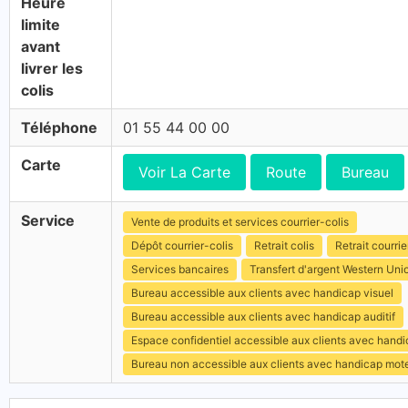
Heure
limite
avant
livrer les
colis
Téléphone
01 55 44 00 00
Carte
Voir La Carte
Route
Bureau
Service
Vente de produits et services courrier-colis
Dépôt courrier-colis
Retrait colis
Retrait courrie
Services bancaires
Transfert d'argent Western Uni
Bureau accessible aux clients avec handicap visuel
Bureau accessible aux clients avec handicap auditif
Espace confidentiel accessible aux clients avec hand
Bureau non accessible aux clients avec handicap mot