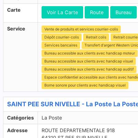
Carte
Voir La Carte
Route
Bureau
Service
Vente de produits et services courrier-colis
Dépôt courrier-colis
Retrait colis
Retrait courrie
Services bancaires
Transfert d'argent Western Uni
Bureau accessible aux clients avec handicap moteur
Bureau accessible aux clients avec handicap visuel
Bureau accessible aux clients avec handicap auditif
Espace confidentiel accessible aux clients avec hand
Borne sonore pour clients avec handicap visuel
SAINT PEE SUR NIVELLE - La Poste La Post
Catégories
La Poste
Adresse
ROUTE DEPARTEMENTALE 918
64310 ST PEE SUR NIVELLE