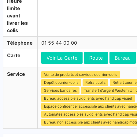
Heure
limite
avant
livrer les
colis
Téléphone
01 55 44 00 00
Carte
Voir La Carte
Route
Bureau
Service
Vente de produits et services courrier-colis
Dépôt courrier-colis
Retrait colis
Retrait courrie
Services bancaires
Transfert d'argent Western Uni
Bureau accessible aux clients avec handicap visuel
Espace confidentiel accessible aux clients avec hand
Automates accessibles aux clients avec handicap visu
Bureau non accessible aux clients avec handicap mot