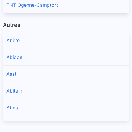
TNT Ogenne-Camptort
Autres
Abère
Abidos
Aast
Abitain
Abos
Accous