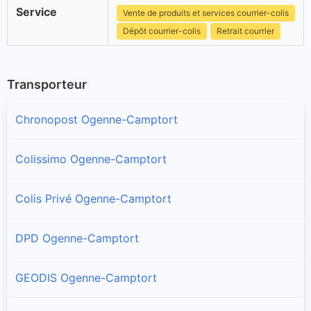
Service
Vente de produits et services courrier-colis
Dépôt courrier-colis
Retrait courrier
Transporteur
Chronopost Ogenne-Camptort
Colissimo Ogenne-Camptort
Colis Privé Ogenne-Camptort
DPD Ogenne-Camptort
GEODIS Ogenne-Camptort