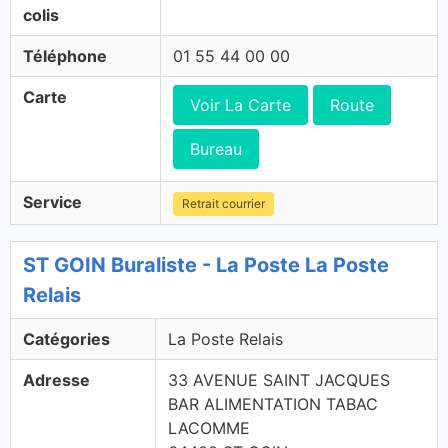
colis
Téléphone
01 55 44 00 00
Carte
Voir La Carte
Route
Bureau
Service
Retrait courrier
ST GOIN Buraliste - La Poste La Poste
Relais
Catégories
La Poste Relais
Adresse
33 AVENUE SAINT JACQUES
BAR ALIMENTATION TABAC
LACOMME