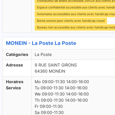
Distributeur de billets accessible 24h/24 aux clients 
Espace confidentiel accessible aux clients avec hand
Automates accessibles aux clients avec handicap visu
Borne sonore pour clients avec handicap visuel
Bureau non accessible aux clients avec handicap mot
MONEIN - La Poste La Poste
Catégories
La Poste
Adresse
9 RUE SAINT GIRONS
64360 MONEIN
Horaires
Mo 09:00-11:30 14:00-16:00
Service
Tu 09:00-11:30 14:00-16:00
We 09:00-11:30 14:00-16:00
Th 09:00-11:30 14:00-16:00
Fr 09:00-11:30
Sa 09:00-11:30