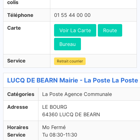
colis
Téléphone
01 55 44 00 00
Carte
Voir La Carte
Route
Bureau
Service
Retrait courrier
LUCQ DE BEARN Mairie - La Poste La Post
Catégories
La Poste Agence Communale
Adresse
LE BOURG
64360 LUCQ DE BEARN
Horaires
Mo Fermé
Service
Tu 08:30-11:30