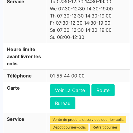
Service
Tu 07:30-12:30 14:30-19:00
We 07:30-12:30 14:30-19:00
Th 07:30-12:30 14:30-19:00
Fr 07:30-12:30 14:30-19:00
Sa 07:30-12:30 14:30-19:00
Su 08:00-12:30
Heure limite
avant livrer les
colis
Téléphone
01 55 44 00 00
Carte
Voir La Carte
Route
Bureau
Service
Vente de produits et services courrier-colis
Dépôt courrier-colis
Retrait courrier