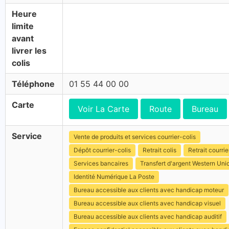
Heure
limite
avant
livrer les
colis
Téléphone
01 55 44 00 00
Carte
Voir La Carte
Route
Bureau
Service
Vente de produits et services courrier-colis
Dépôt courrier-colis
Retrait colis
Retrait courrie
Services bancaires
Transfert d'argent Western Uni
Identité Numérique La Poste
Bureau accessible aux clients avec handicap moteur
Bureau accessible aux clients avec handicap visuel
Bureau accessible aux clients avec handicap auditif