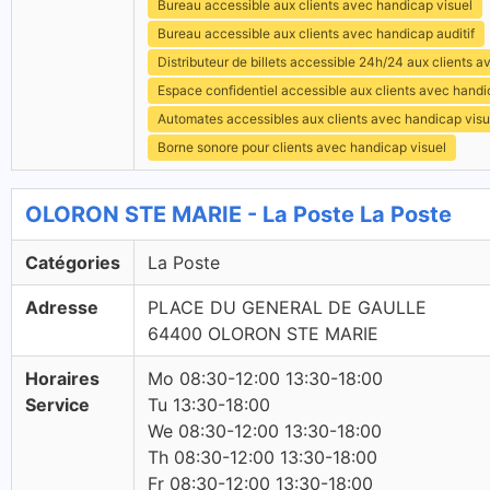
Bureau accessible aux clients avec handicap visuel
Bureau accessible aux clients avec handicap auditif
Distributeur de billets accessible 24h/24 aux clients 
Espace confidentiel accessible aux clients avec hand
Automates accessibles aux clients avec handicap visu
Borne sonore pour clients avec handicap visuel
OLORON STE MARIE - La Poste La Poste
Catégories
La Poste
Adresse
PLACE DU GENERAL DE GAULLE
64400 OLORON STE MARIE
Horaires
Mo 08:30-12:00 13:30-18:00
Service
Tu 13:30-18:00
We 08:30-12:00 13:30-18:00
Th 08:30-12:00 13:30-18:00
Fr 08:30-12:00 13:30-18:00