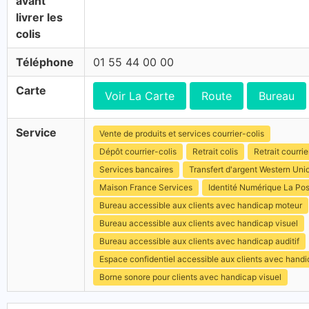
avant
livrer les
colis
Téléphone
01 55 44 00 00
Carte
Voir La Carte
Route
Bureau
Service
Vente de produits et services courrier-colis
Dépôt courrier-colis
Retrait colis
Retrait courrie
Services bancaires
Transfert d'argent Western Uni
Maison France Services
Identité Numérique La Po
Bureau accessible aux clients avec handicap moteur
Bureau accessible aux clients avec handicap visuel
Bureau accessible aux clients avec handicap auditif
Espace confidentiel accessible aux clients avec hand
Borne sonore pour clients avec handicap visuel