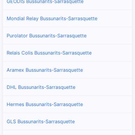
GEODIS Bussunarits-Sarrasquette
Mondial Relay Bussunarits-Sarrasquette
Purolator Bussunarits-Sarrasquette
Relais Colis Bussunarits-Sarrasquette
Aramex Bussunarits-Sarrasquette
DHL Bussunarits-Sarrasquette
Hermes Bussunarits-Sarrasquette
GLS Bussunarits-Sarrasquette