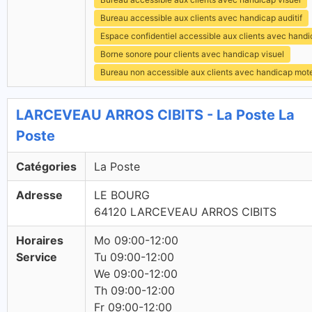
Bureau accessible aux clients avec handicap auditif
Espace confidentiel accessible aux clients avec hand
Borne sonore pour clients avec handicap visuel
Bureau non accessible aux clients avec handicap mot
LARCEVEAU ARROS CIBITS - La Poste La
Poste
Catégories
La Poste
Adresse
LE BOURG
64120 LARCEVEAU ARROS CIBITS
Horaires
Mo 09:00-12:00
Service
Tu 09:00-12:00
We 09:00-12:00
Th 09:00-12:00
Fr 09:00-12:00