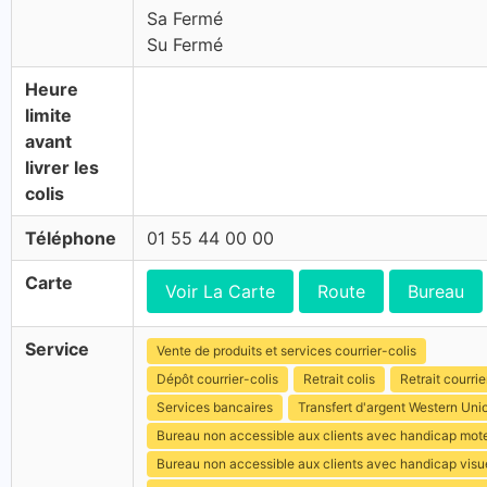
Sa Fermé
Su Fermé
Heure
limite
avant
livrer les
colis
Téléphone
01 55 44 00 00
Carte
Voir La Carte
Route
Bureau
Service
Vente de produits et services courrier-colis
Dépôt courrier-colis
Retrait colis
Retrait courrie
Services bancaires
Transfert d'argent Western Uni
Bureau non accessible aux clients avec handicap mot
Bureau non accessible aux clients avec handicap visu