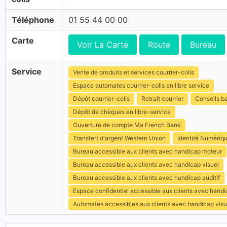
Téléphone
01 55 44 00 00
Carte
Voir La Carte
Route
Bureau
Service
Vente de produits et services courrier-colis
Espace automates courrier-colis en libre service
Dépôt courrier-colis
Retrait courrier
Conseils b
Dépôt de chèques en libre-service
Ouverture de compte Ma French Bank
Transfert d'argent Western Union
Identité Numériq
Bureau accessible aux clients avec handicap moteur
Bureau accessible aux clients avec handicap visuel
Bureau accessible aux clients avec handicap auditif
Espace confidentiel accessible aux clients avec hand
Automates accessibles aux clients avec handicap visu