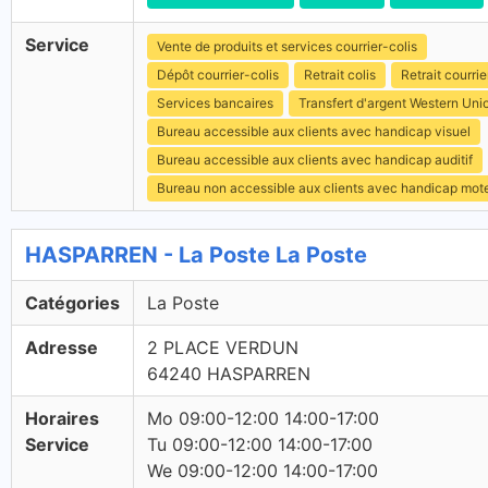
Service
Vente de produits et services courrier-colis
Dépôt courrier-colis
Retrait colis
Retrait courrie
Services bancaires
Transfert d'argent Western Uni
Bureau accessible aux clients avec handicap visuel
Bureau accessible aux clients avec handicap auditif
Bureau non accessible aux clients avec handicap mot
HASPARREN - La Poste La Poste
Catégories
La Poste
Adresse
2 PLACE VERDUN
64240 HASPARREN
Horaires
Mo 09:00-12:00 14:00-17:00
Service
Tu 09:00-12:00 14:00-17:00
We 09:00-12:00 14:00-17:00