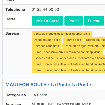
Téléphone
01 55 44 00 00
Carte
Voir La Carte
Route
Bureau
Service
Vente de produits et services courrier-colis
Dépôt courrier-colis
Retrait colis
Retrait courrie
Services bancaires
Transfert d'argent Western Uni
Bureau accessible aux clients avec handicap visuel
Espace confidentiel accessible aux clients avec hand
Bureau non accessible aux clients avec handicap mot
Bureau non accessible aux clients avec handicap audit
MAULEON SOULE - La Poste La Poste
Catégories
La Poste
Adresse
16 RUE JEAN BAPTISTE HEUGAS