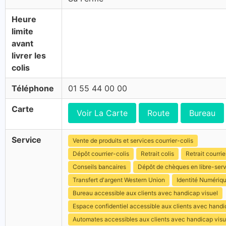
Heure
limite
avant
livrer les
colis
Téléphone
01 55 44 00 00
Carte
Voir La Carte
Route
Bureau
Service
Vente de produits et services courrier-colis
Dépôt courrier-colis
Retrait colis
Retrait courrie
Conseils bancaires
Dépôt de chèques en libre-ser
Transfert d'argent Western Union
Identité Numériq
Bureau accessible aux clients avec handicap visuel
Espace confidentiel accessible aux clients avec hand
Automates accessibles aux clients avec handicap visu