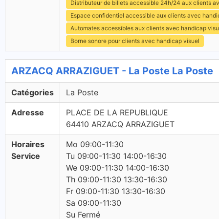
Distributeur de billets accessible 24h/24 aux clients 
Espace confidentiel accessible aux clients avec hand
Automates accessibles aux clients avec handicap visu
Borne sonore pour clients avec handicap visuel
ARZACQ ARRAZIGUET - La Poste La Poste
Catégories
La Poste
Adresse
PLACE DE LA REPUBLIQUE
64410 ARZACQ ARRAZIGUET
Horaires
Mo 09:00-11:30
Service
Tu 09:00-11:30 14:00-16:30
We 09:00-11:30 14:00-16:30
Th 09:00-11:30 13:30-16:30
Fr 09:00-11:30 13:30-16:30
Sa 09:00-11:30
Su Fermé