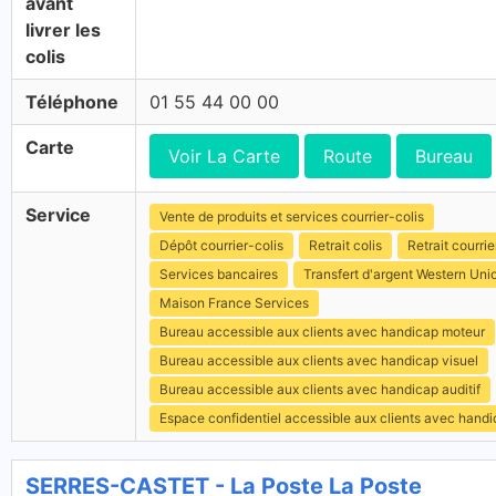
avant
livrer les
colis
Téléphone
01 55 44 00 00
Carte
Voir La Carte
Route
Bureau
Service
Vente de produits et services courrier-colis
Dépôt courrier-colis
Retrait colis
Retrait courrie
Services bancaires
Transfert d'argent Western Uni
Maison France Services
Bureau accessible aux clients avec handicap moteur
Bureau accessible aux clients avec handicap visuel
Bureau accessible aux clients avec handicap auditif
Espace confidentiel accessible aux clients avec hand
SERRES-CASTET - La Poste La Poste