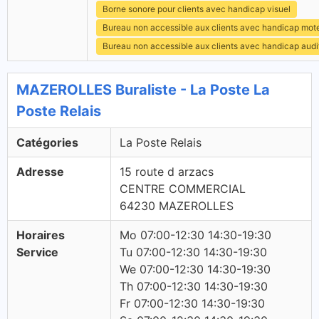
Borne sonore pour clients avec handicap visuel
Bureau non accessible aux clients avec handicap mot
Bureau non accessible aux clients avec handicap audit
MAZEROLLES Buraliste - La Poste La
Poste Relais
Catégories
La Poste Relais
Adresse
15 route d arzacs
CENTRE COMMERCIAL
64230 MAZEROLLES
Horaires
Mo 07:00-12:30 14:30-19:30
Service
Tu 07:00-12:30 14:30-19:30
We 07:00-12:30 14:30-19:30
Th 07:00-12:30 14:30-19:30
Fr 07:00-12:30 14:30-19:30