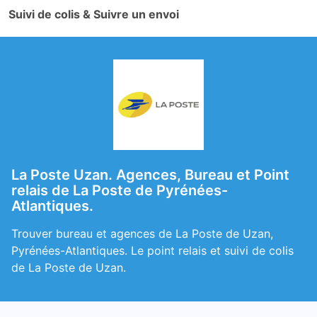
Suivi de colis & Suivre un envoi
La Poste Uzan. Agences, Bureau et Point
relais de La Poste de Pyrénées-
Atlantiques.
Trouver bureau et agences de La Poste de Uzan,
Pyrénées-Atlantiques. Le point relais et suivi de colis
de La Poste de Uzan.