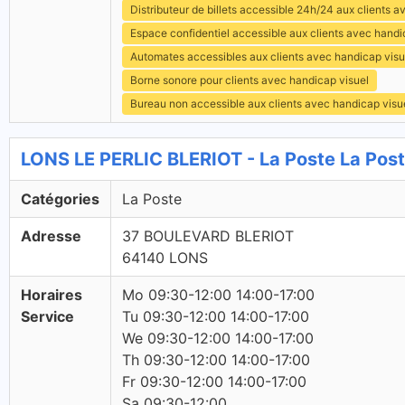
Distributeur de billets accessible 24h/24 aux clients 
Espace confidentiel accessible aux clients avec hand
Automates accessibles aux clients avec handicap visu
Borne sonore pour clients avec handicap visuel
Bureau non accessible aux clients avec handicap visu
LONS LE PERLIC BLERIOT - La Poste La Pos
Catégories
La Poste
Adresse
37 BOULEVARD BLERIOT
64140 LONS
Horaires
Mo 09:30-12:00 14:00-17:00
Service
Tu 09:30-12:00 14:00-17:00
We 09:30-12:00 14:00-17:00
Th 09:30-12:00 14:00-17:00
Fr 09:30-12:00 14:00-17:00
Sa 09:30-12:00