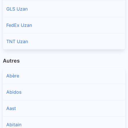
GLS Uzan
FedEx Uzan
TNT Uzan
Autres
Abère
Abidos
Aast
Abitain