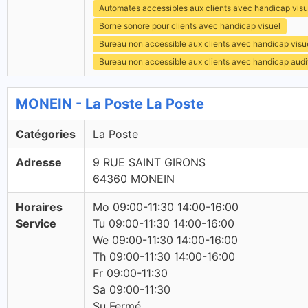
Automates accessibles aux clients avec handicap visu
Borne sonore pour clients avec handicap visuel
Bureau non accessible aux clients avec handicap visu
Bureau non accessible aux clients avec handicap audit
MONEIN - La Poste La Poste
Catégories
La Poste
Adresse
9 RUE SAINT GIRONS
64360 MONEIN
Horaires
Mo 09:00-11:30 14:00-16:00
Service
Tu 09:00-11:30 14:00-16:00
We 09:00-11:30 14:00-16:00
Th 09:00-11:30 14:00-16:00
Fr 09:00-11:30
Sa 09:00-11:30
Su Fermé