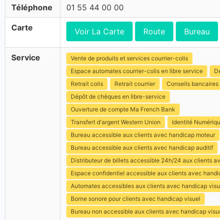
Téléphone
01 55 44 00 00
Carte
Voir La Carte
Route
Bureau
Service
Vente de produits et services courrier-colis
Espace automates courrier-colis en libre service
Dé
Retrait colis
Retrait courrier
Conseils bancaires
Dépôt de chèques en libre-service
Ouverture de compte Ma French Bank
Transfert d'argent Western Union
Identité Numériq
Bureau accessible aux clients avec handicap moteur
Bureau accessible aux clients avec handicap auditif
Distributeur de billets accessible 24h/24 aux clients 
Espace confidentiel accessible aux clients avec hand
Automates accessibles aux clients avec handicap visu
Borne sonore pour clients avec handicap visuel
Bureau non accessible aux clients avec handicap visu