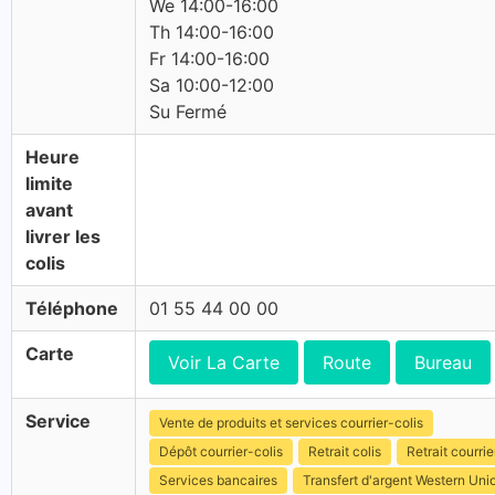
We 14:00-16:00
Th 14:00-16:00
Fr 14:00-16:00
Sa 10:00-12:00
Su Fermé
Heure
limite
avant
livrer les
colis
Téléphone
01 55 44 00 00
Carte
Voir La Carte
Route
Bureau
Service
Vente de produits et services courrier-colis
Dépôt courrier-colis
Retrait colis
Retrait courrie
Services bancaires
Transfert d'argent Western Uni