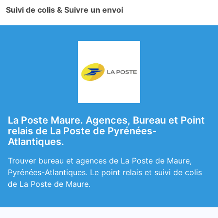
Suivi de colis & Suivre un envoi
La Poste Maure. Agences, Bureau et Point
relais de La Poste de Pyrénées-
Atlantiques.
Trouver bureau et agences de La Poste de Maure,
Pyrénées-Atlantiques. Le point relais et suivi de colis
de La Poste de Maure.