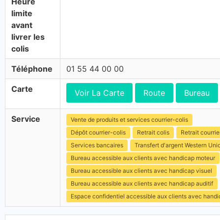
Heure
limite
avant
livrer les
colis
Téléphone
01 55 44 00 00
Carte
Voir La Carte
Route
Bureau
Service
Vente de produits et services courrier-colis
Dépôt courrier-colis
Retrait colis
Retrait courrie
Services bancaires
Transfert d'argent Western Uni
Bureau accessible aux clients avec handicap moteur
Bureau accessible aux clients avec handicap visuel
Bureau accessible aux clients avec handicap auditif
Espace confidentiel accessible aux clients avec hand