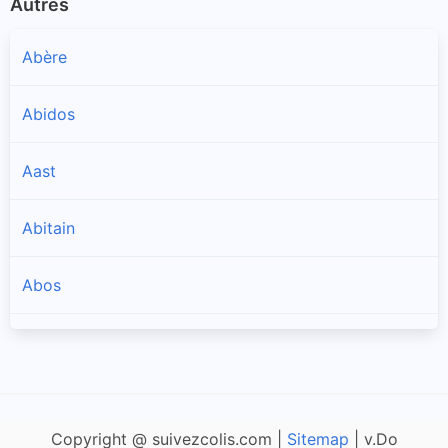
Autres
Abère
Abidos
Aast
Abitain
Abos
Accous
Agnos
Copyright @ suivezcolis.com |
Sitemap
| v.Do