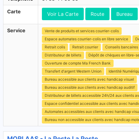
Carte
Voir La Carte
Route
Bureau
Service
Vente de produits et services courrier-colis
Espace automates courrier-colis en libre service
Dé
Retrait colis
Retrait courrier
Conseils bancaires
Distributeur de billets
Dépôt de chèques en libre-s
Ouverture de compte Ma French Bank
Transfert d'argent Western Union
Identité Numériq
Bureau accessible aux clients avec handicap visuel
Bureau accessible aux clients avec handicap auditif
Distributeur de billets accessible 24h/24 aux clients 
Espace confidentiel accessible aux clients avec hand
Automates accessibles aux clients avec handicap visu
Bureau non accessible aux clients avec handicap mot
MORLAAS - La Poste La Poste