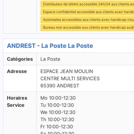
Distributeur de billets accessible 24h/24 aux clients 
Espace confidentiel accessible aux clients avec hand
Automates accessibles aux clients avec handicap visu
Bureau non accessible aux clients avec handicap audit
ANDREST - La Poste La Poste
Catégories
La Poste
Adresse
ESPACE JEAN MOULIN
CENTRE MULTI SERVICES
65390 ANDREST
Horaires
Mo 10:00-12:30
Service
Tu 10:00-12:30
We 10:00-12:30
Th 10:00-12:30
Fr 10:00-12:30
Sa 10:00-12:30