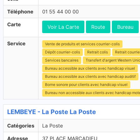
Téléphone
01 55 44 00 00
Carte
Voir La Carte
Route
Bureau
Service
Vente de produits et services courrier-colis
Dépôt courrier-colis
Retrait colis
Retrait courrie
Services bancaires
Transfert d'argent Western Uni
Bureau accessible aux clients avec handicap visuel
Bureau accessible aux clients avec handicap auditif
Borne sonore pour clients avec handicap visuel
Bureau non accessible aux clients avec handicap mot
LEMBEYE - La Poste La Poste
Catégories
La Poste
Adresse
37 PLACE MARCADIEU