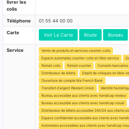
livrer les
colis
Téléphone
01 55 44 00 00
Carte
Voir La Carte
Route
Bureau
Service
Vente de produits et services courrier-colis
Espace automates courrier-colis en libre service
Dé
Retrait colis
Retrait courrier
Conseils bancaires
Distributeur de billets
Dépôt de chèques en libre-s
Ouverture de compte Ma French Bank
Transfert d'argent Western Union
Identité Numériq
Bureau accessible aux clients avec handicap moteur
Bureau accessible aux clients avec handicap visuel
Distributeur de billets accessible 24h/24 aux clients 
Espace confidentiel accessible aux clients avec hand
Automates accessibles aux clients avec handicap visu