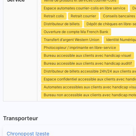
Vente de produits et services courrier-colis
Espace automates courrier-colis en libre service
Dé
Retrait colis
Retrait courrier
Conseils bancaires
Distributeur de billets
Dépôt de chèques en libre-s
Ouverture de compte Ma French Bank
Transfert d'argent Western Union
Identité Numériq
Photocopieur / imprimante en libre-service
Bureau accessible aux clients avec handicap visuel
Bureau accessible aux clients avec handicap auditif
Distributeur de billets accessible 24h/24 aux clients 
Espace confidentiel accessible aux clients avec hand
Automates accessibles aux clients avec handicap visu
Bureau non accessible aux clients avec handicap mot
Transporteur
Chronopost Izeste