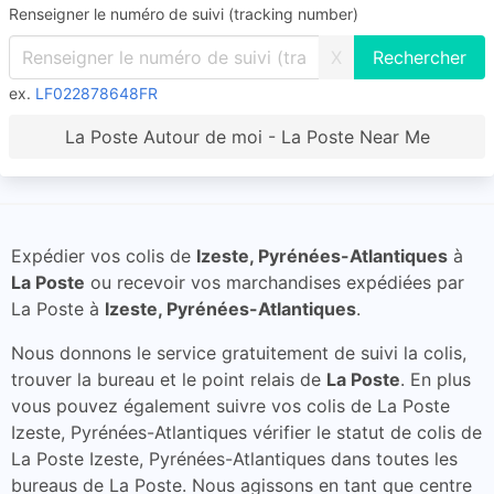
Renseigner le numéro de suivi (tracking number)
X
ex.
LF022878648FR
La Poste Autour de moi - La Poste Near Me
Expédier vos colis de
Izeste, Pyrénées-Atlantiques
à
La Poste
ou recevoir vos marchandises expédiées par
La Poste à
Izeste, Pyrénées-Atlantiques
.
Nous donnons le service gratuitement de suivi la colis,
trouver la bureau et le point relais de
La Poste
. En plus
vous pouvez également suivre vos colis de La Poste
Izeste, Pyrénées-Atlantiques vérifier le statut de colis de
La Poste Izeste, Pyrénées-Atlantiques dans toutes les
bureaus de La Poste. Nous agissons en tant que centre