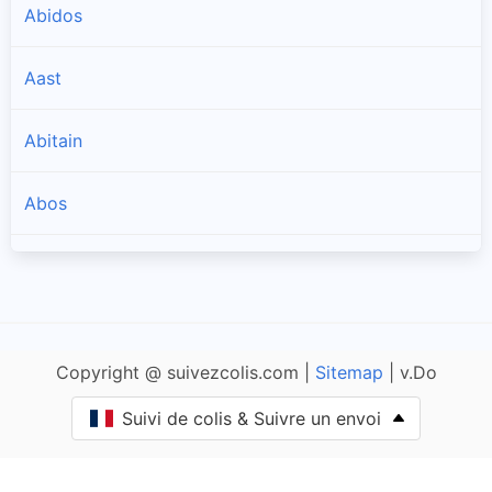
Abidos
Aast
Abitain
Abos
Accous
Agnos
Copyright @ suivezcolis.com |
Sitemap
| v.Do
Ahaxe-Alciette-Bascassan
Suivi de colis & Suivre un envoi
Ahetze