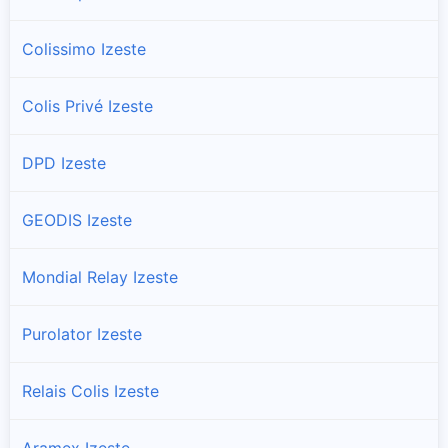
Colissimo Izeste
Colis Privé Izeste
DPD Izeste
GEODIS Izeste
Mondial Relay Izeste
Purolator Izeste
Relais Colis Izeste
Aramex Izeste