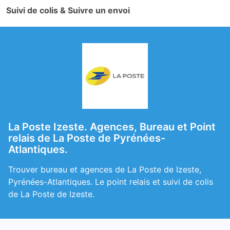
Suivi de colis & Suivre un envoi
La Poste Izeste. Agences, Bureau et Point
relais de La Poste de Pyrénées-
Atlantiques.
Trouver bureau et agences de La Poste de Izeste,
Pyrénées-Atlantiques. Le point relais et suivi de colis
de La Poste de Izeste.