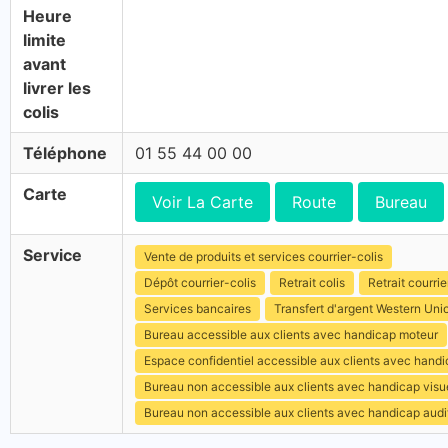
Heure
limite
avant
livrer les
colis
Téléphone
01 55 44 00 00
Carte
Voir La Carte
Route
Bureau
Service
Vente de produits et services courrier-colis
Dépôt courrier-colis
Retrait colis
Retrait courrie
Services bancaires
Transfert d'argent Western Uni
Bureau accessible aux clients avec handicap moteur
Espace confidentiel accessible aux clients avec hand
Bureau non accessible aux clients avec handicap visu
Bureau non accessible aux clients avec handicap audit