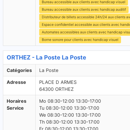
Bureau accessible aux clients avec handicap visuel
Bureau accessible aux clients avec handicap auditif
Distributeur de billets accessible 24h/24 aux clients 
Espace confidentiel accessible aux clients avec hand
Automates accessibles aux clients avec handicap visu
Borne sonore pour clients avec handicap visuel
ORTHEZ - La Poste La Poste
Catégories
La Poste
Adresse
PLACE D ARMES
64300 ORTHEZ
Horaires
Mo 08:30-12:00 13:30-17:00
Service
Tu 08:30-12:00 13:30-17:00
We 08:30-12:00 13:30-17:00
Th 08:30-12:00 13:30-17:00
Fr 08:30-12:00 13:30-17:00