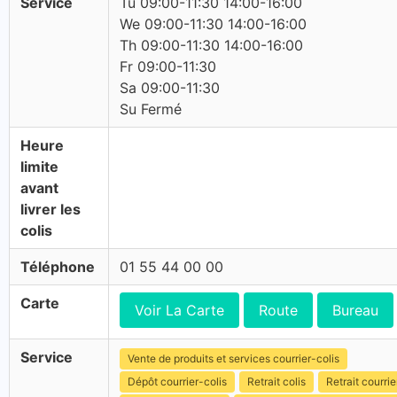
Service
Tu 09:00-11:30 14:00-16:00
We 09:00-11:30 14:00-16:00
Th 09:00-11:30 14:00-16:00
Fr 09:00-11:30
Sa 09:00-11:30
Su Fermé
Heure
limite
avant
livrer les
colis
Téléphone
01 55 44 00 00
Carte
Voir La Carte
Route
Bureau
Service
Vente de produits et services courrier-colis
Dépôt courrier-colis
Retrait colis
Retrait courrie