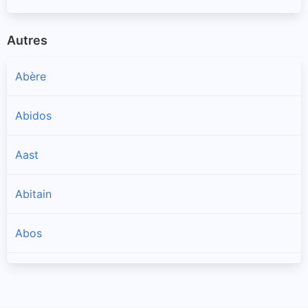
Autres
Abère
Abidos
Aast
Abitain
Abos
Accous