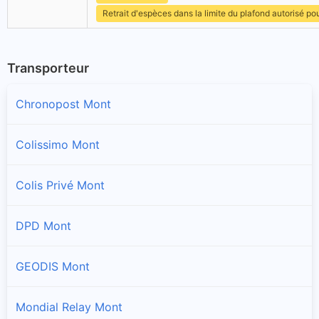
Retrait d'espèces dans la limite du plafond autorisé po
Transporteur
Chronopost Mont
Colissimo Mont
Colis Privé Mont
DPD Mont
GEODIS Mont
Mondial Relay Mont