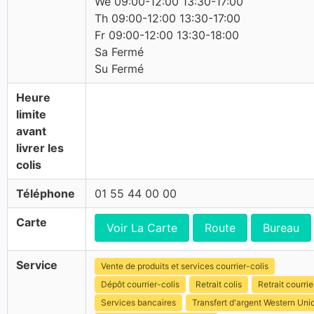
We 09:00-12:00 13:30-17:00
Th 09:00-12:00 13:30-17:00
Fr 09:00-12:00 13:30-18:00
Sa Fermé
Su Fermé
Heure
limite
avant
livrer les
colis
Téléphone
01 55 44 00 00
Carte
Voir La Carte
Route
Bureau
Service
Vente de produits et services courrier-colis
Dépôt courrier-colis
Retrait colis
Retrait courrie
Services bancaires
Transfert d'argent Western Uni