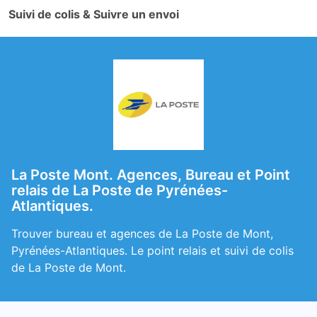
Suivi de colis & Suivre un envoi
La Poste Mont. Agences, Bureau et Point
relais de La Poste de Pyrénées-
Atlantiques.
Trouver bureau et agences de La Poste de Mont,
Pyrénées-Atlantiques. Le point relais et suivi de colis
de La Poste de Mont.