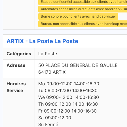
Espace confidentiel accessible aux clients avec hand
Automates accessibles aux clients avec handicap visu
Borne sonore pour clients avec handicap visuel
Bureau non accessible aux clients avec handicap mot
ARTIX - La Poste La Poste
Catégories
La Poste
Adresse
50 PLACE DU GENERAL DE GAULLE
64170 ARTIX
Horaires
Mo 09:00-12:00 14:00-16:30
Service
Tu 09:00-12:00 14:00-16:30
We 09:00-12:00 14:00-16:30
Th 09:00-12:00 14:00-16:30
Fr 09:00-12:00 14:00-16:30
Sa 09:00-12:00
Su Fermé