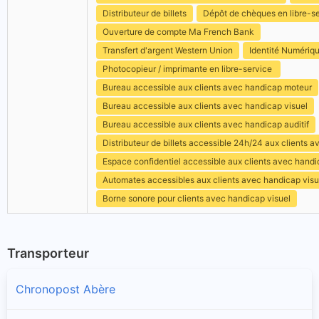
Distributeur de billets
Dépôt de chèques en libre-s
Ouverture de compte Ma French Bank
Transfert d'argent Western Union
Identité Numériq
Photocopieur / imprimante en libre-service
Bureau accessible aux clients avec handicap moteur
Bureau accessible aux clients avec handicap visuel
Bureau accessible aux clients avec handicap auditif
Distributeur de billets accessible 24h/24 aux clients 
Espace confidentiel accessible aux clients avec hand
Automates accessibles aux clients avec handicap visu
Borne sonore pour clients avec handicap visuel
Transporteur
Chronopost Abère