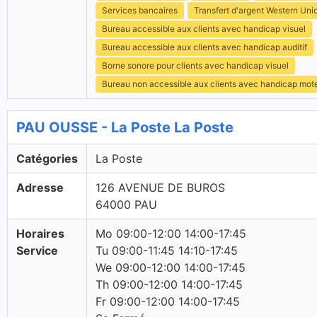
Services bancaires
Transfert d'argent Western Uni
Bureau accessible aux clients avec handicap visuel
Bureau accessible aux clients avec handicap auditif
Borne sonore pour clients avec handicap visuel
Bureau non accessible aux clients avec handicap mot
PAU OUSSE - La Poste La Poste
Catégories
La Poste
Adresse
126 AVENUE DE BUROS
64000 PAU
Horaires
Mo 09:00-12:00 14:00-17:45
Service
Tu 09:00-11:45 14:10-17:45
We 09:00-12:00 14:00-17:45
Th 09:00-12:00 14:00-17:45
Fr 09:00-12:00 14:00-17:45