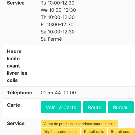
Service
Tu 10:00-12:30
We 10:00-12:30
Th 10:00-12:30
Fr 10:00-12:30
Sa 10:00-12:30
Su Fermé
Heure
limite
avant
livrer les
colis
Téléphone
01 55 44 00 00
Carte
Voir La Carte
Route
Bureau
Service
Vente de produits et services courrier-colis
Dépôt courrier-colis
Retrait colis
Retrait courrie