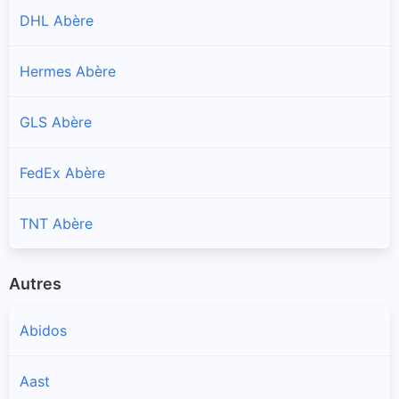
DHL Abère
Hermes Abère
GLS Abère
FedEx Abère
TNT Abère
Autres
Abidos
Aast