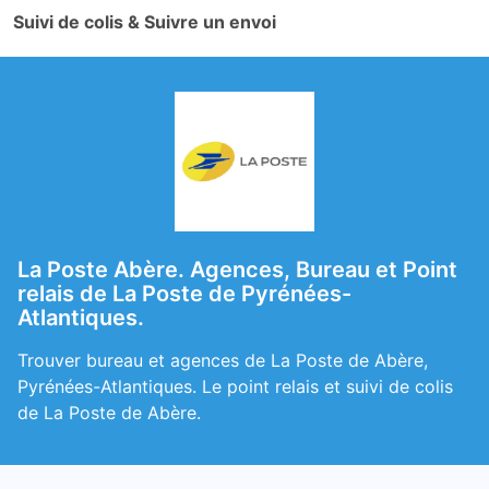
Suivi de colis & Suivre un envoi
La Poste Abère. Agences, Bureau et Point
relais de La Poste de Pyrénées-
Atlantiques.
Trouver bureau et agences de La Poste de Abère,
Pyrénées-Atlantiques. Le point relais et suivi de colis
de La Poste de Abère.