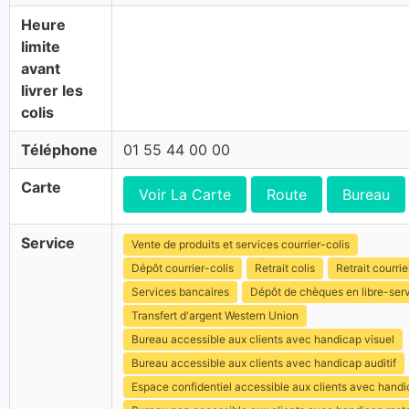
Heure
limite
avant
livrer les
colis
Téléphone
01 55 44 00 00
Carte
Voir La Carte
Route
Bureau
Service
Vente de produits et services courrier-colis
Dépôt courrier-colis
Retrait colis
Retrait courrie
Services bancaires
Dépôt de chèques en libre-ser
Transfert d'argent Western Union
Bureau accessible aux clients avec handicap visuel
Bureau accessible aux clients avec handicap auditif
Espace confidentiel accessible aux clients avec hand