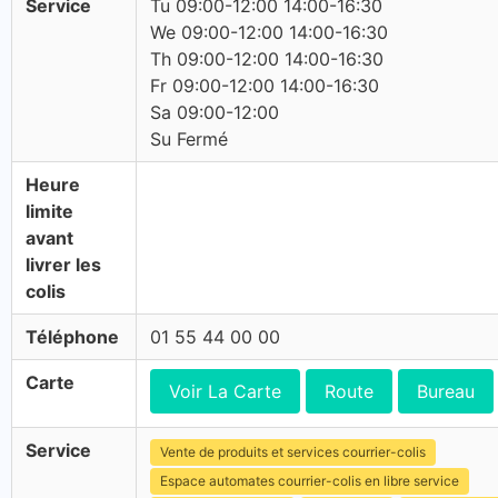
Service
Tu 09:00-12:00 14:00-16:30
We 09:00-12:00 14:00-16:30
Th 09:00-12:00 14:00-16:30
Fr 09:00-12:00 14:00-16:30
Sa 09:00-12:00
Su Fermé
Heure
limite
avant
livrer les
colis
Téléphone
01 55 44 00 00
Carte
Voir La Carte
Route
Bureau
Service
Vente de produits et services courrier-colis
Espace automates courrier-colis en libre service