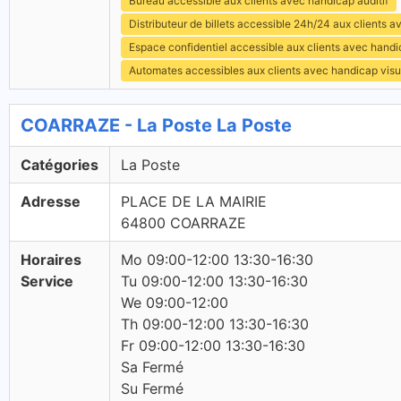
Bureau accessible aux clients avec handicap auditif
Distributeur de billets accessible 24h/24 aux clients 
Espace confidentiel accessible aux clients avec hand
Automates accessibles aux clients avec handicap visu
COARRAZE - La Poste La Poste
Catégories
La Poste
Adresse
PLACE DE LA MAIRIE
64800 COARRAZE
Horaires
Mo 09:00-12:00 13:30-16:30
Service
Tu 09:00-12:00 13:30-16:30
We 09:00-12:00
Th 09:00-12:00 13:30-16:30
Fr 09:00-12:00 13:30-16:30
Sa Fermé
Su Fermé