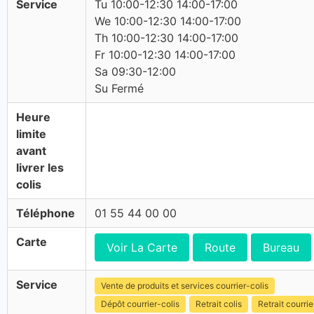
Service
Tu 10:00-12:30 14:00-17:00
We 10:00-12:30 14:00-17:00
Th 10:00-12:30 14:00-17:00
Fr 10:00-12:30 14:00-17:00
Sa 09:30-12:00
Su Fermé
Heure
limite
avant
livrer les
colis
Téléphone
01 55 44 00 00
Carte
Voir La Carte
Route
Bureau
Service
Vente de produits et services courrier-colis
Dépôt courrier-colis
Retrait colis
Retrait courrie