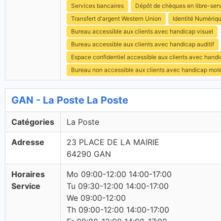
Services bancaires
Dépôt de chèques en libre-ser
Transfert d'argent Western Union
Identité Numériq
Bureau accessible aux clients avec handicap visuel
Bureau accessible aux clients avec handicap auditif
Espace confidentiel accessible aux clients avec hand
Bureau non accessible aux clients avec handicap mot
GAN - La Poste La Poste
Catégories
La Poste
Adresse
23 PLACE DE LA MAIRIE
64290 GAN
Horaires
Mo 09:00-12:00 14:00-17:00
Service
Tu 09:30-12:00 14:00-17:00
We 09:00-12:00
Th 09:00-12:00 14:00-17:00