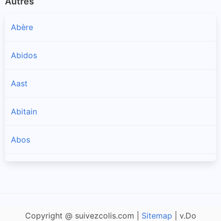
Autres
Abère
Abidos
Aast
Abitain
Abos
Accous
Agnos
Copyright @ suivezcolis.com |
Sitemap
| v.Do