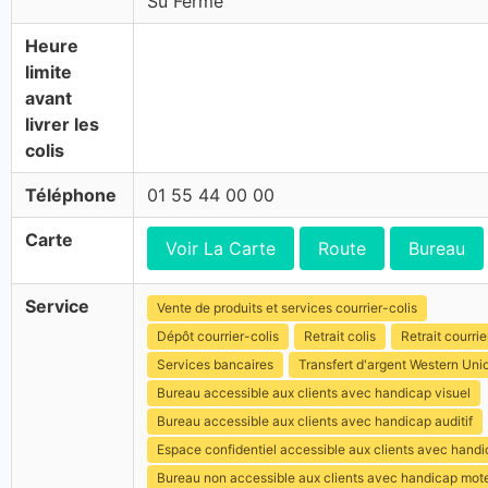
Su Fermé
Heure
limite
avant
livrer les
colis
Téléphone
01 55 44 00 00
Carte
Voir La Carte
Route
Bureau
Service
Vente de produits et services courrier-colis
Dépôt courrier-colis
Retrait colis
Retrait courrie
Services bancaires
Transfert d'argent Western Uni
Bureau accessible aux clients avec handicap visuel
Bureau accessible aux clients avec handicap auditif
Espace confidentiel accessible aux clients avec hand
Bureau non accessible aux clients avec handicap mot