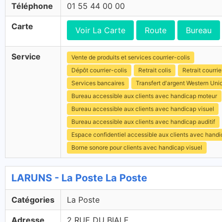
Téléphone
01 55 44 00 00
Carte
Voir La Carte
Route
Bureau
Service
Vente de produits et services courrier-colis
Dépôt courrier-colis
Retrait colis
Retrait courrie
Services bancaires
Transfert d'argent Western Uni
Bureau accessible aux clients avec handicap moteur
Bureau accessible aux clients avec handicap visuel
Bureau accessible aux clients avec handicap auditif
Espace confidentiel accessible aux clients avec hand
Borne sonore pour clients avec handicap visuel
LARUNS - La Poste La Poste
Catégories
La Poste
Adresse
2 RUE DU BIALE