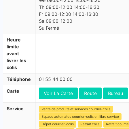
We 09:00-12:00 14:00-16:30
Th 09:00-12:00 14:00-16:30
Fr 09:00-12:00 14:00-16:30
Sa 09:00-12:00
Su Fermé
Heure
limite
avant
livrer les
colis
Téléphone
01 55 44 00 00
Carte
Voir La Carte
Route
Bureau
Service
Vente de produits et services courrier-colis
Espace automates courrier-colis en libre service
Dépôt courrier-colis
Retrait colis
Retrait courrie