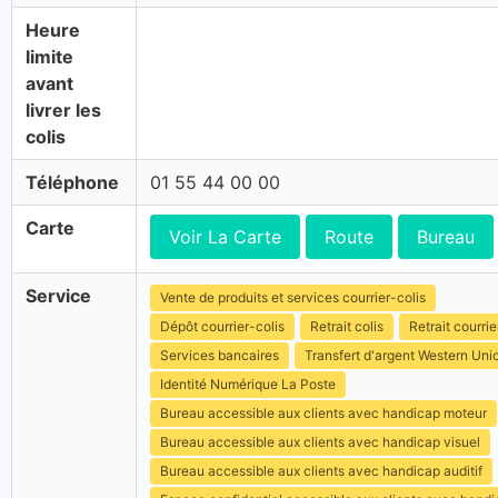
Heure
limite
avant
livrer les
colis
Téléphone
01 55 44 00 00
Carte
Voir La Carte
Route
Bureau
Service
Vente de produits et services courrier-colis
Dépôt courrier-colis
Retrait colis
Retrait courrie
Services bancaires
Transfert d'argent Western Uni
Identité Numérique La Poste
Bureau accessible aux clients avec handicap moteur
Bureau accessible aux clients avec handicap visuel
Bureau accessible aux clients avec handicap auditif