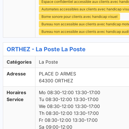
Espace confidentiel accessible aux clients avec hand
Automates accessibles aux clients avec handicap visu
Borne sonore pour clients avec handicap visuel
Bureau non accessible aux clients avec handicap mot
Bureau non accessible aux clients avec handicap audit
ORTHEZ - La Poste La Poste
Catégories
La Poste
Adresse
PLACE D ARMES
64300 ORTHEZ
Horaires
Mo 08:30-12:00 13:30-17:00
Service
Tu 08:30-12:00 13:30-17:00
We 08:30-12:00 13:30-17:00
Th 08:30-12:00 13:30-17:00
Fr 08:30-12:00 13:30-17:00
Sa 09:00-12:00