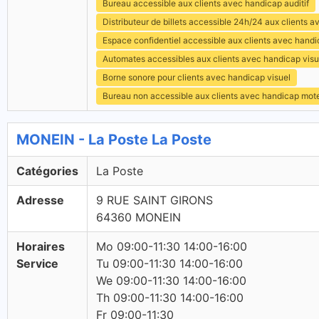
Bureau accessible aux clients avec handicap auditif
Distributeur de billets accessible 24h/24 aux clients 
Espace confidentiel accessible aux clients avec hand
Automates accessibles aux clients avec handicap visu
Borne sonore pour clients avec handicap visuel
Bureau non accessible aux clients avec handicap mot
MONEIN - La Poste La Poste
Catégories
La Poste
Adresse
9 RUE SAINT GIRONS
64360 MONEIN
Horaires
Mo 09:00-11:30 14:00-16:00
Service
Tu 09:00-11:30 14:00-16:00
We 09:00-11:30 14:00-16:00
Th 09:00-11:30 14:00-16:00
Fr 09:00-11:30