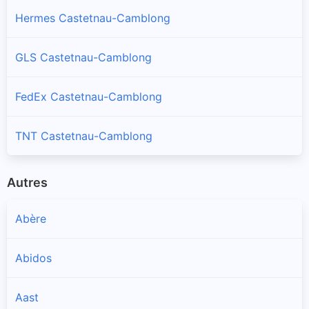
Hermes Castetnau-Camblong
GLS Castetnau-Camblong
FedEx Castetnau-Camblong
TNT Castetnau-Camblong
Autres
Abère
Abidos
Aast