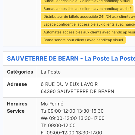
Bureau accessible aux clients avec handicap visuel
Bureau accessible aux clients avec handicap auditif
Distributeur de billets accessible 24h/24 aux clients 
Espace confidentiel accessible aux clients avec hand
Automates accessibles aux clients avec handicap visu
Borne sonore pour clients avec handicap visuel
SAUVETERRE DE BEARN - La Poste La Post
Catégories
La Poste
Adresse
6 RUE DU VIEUX LAVOIR
64390 SAUVETERRE DE BEARN
Horaires
Mo Fermé
Service
Tu 09:00-12:00 13:30-16:30
We 09:00-12:00 13:30-17:00
Th 09:00-12:00
Fr 09:00-12:00 13:30-17:00