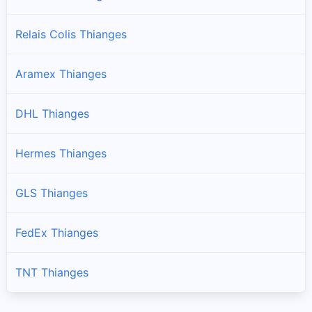
Relais Colis Thianges
Aramex Thianges
DHL Thianges
Hermes Thianges
GLS Thianges
FedEx Thianges
TNT Thianges