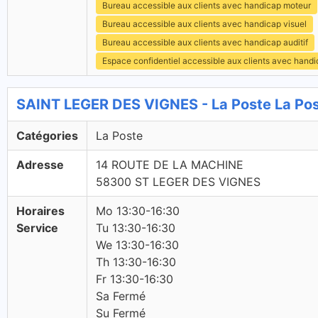
Bureau accessible aux clients avec handicap moteur
Bureau accessible aux clients avec handicap visuel
Bureau accessible aux clients avec handicap auditif
Espace confidentiel accessible aux clients avec hand
SAINT LEGER DES VIGNES - La Poste La Po
Catégories
La Poste
Adresse
14 ROUTE DE LA MACHINE
58300 ST LEGER DES VIGNES
Horaires
Mo 13:30-16:30
Service
Tu 13:30-16:30
We 13:30-16:30
Th 13:30-16:30
Fr 13:30-16:30
Sa Fermé
Su Fermé