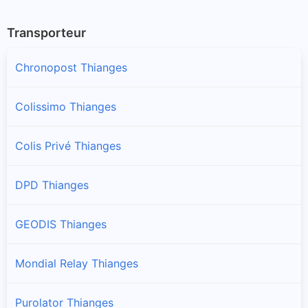
Transporteur
Chronopost Thianges
Colissimo Thianges
Colis Privé Thianges
DPD Thianges
GEODIS Thianges
Mondial Relay Thianges
Purolator Thianges