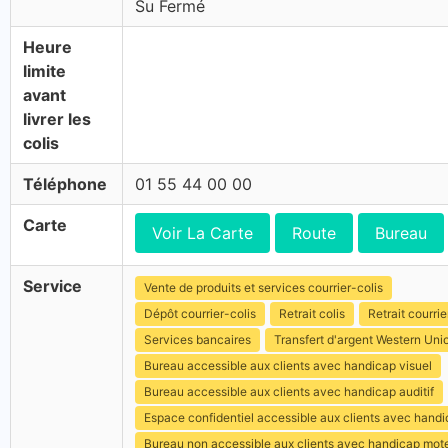
Su Fermé
Heure
limite
avant
livrer les
colis
Téléphone
01 55 44 00 00
Carte
Voir La Carte
Route
Bureau
Service
Vente de produits et services courrier-colis
Dépôt courrier-colis
Retrait colis
Retrait courrie
Services bancaires
Transfert d'argent Western Uni
Bureau accessible aux clients avec handicap visuel
Bureau accessible aux clients avec handicap auditif
Espace confidentiel accessible aux clients avec hand
Bureau non accessible aux clients avec handicap mot