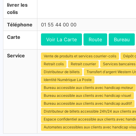
livrer les
colis
Téléphone
01 55 44 00 00
Carte
Voir La Carte
Route
Bureau
Service
Vente de produits et services courrier-colis
Dépôt c
Retrait colis
Retrait courrier
Services bancaires
Distributeur de billets
Transfert d'argent Western U
Identité Numérique La Poste
Bureau accessible aux clients avec handicap moteur
Bureau accessible aux clients avec handicap visuel
Bureau accessible aux clients avec handicap auditif
Distributeur de billets accessible 24h/24 aux clients 
Espace confidentiel accessible aux clients avec hand
Automates accessibles aux clients avec handicap visu