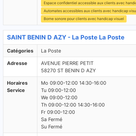
Espace confidentiel accessible aux clients avec hand
Automates accessibles aux clients avec handicap visu
Borne sonore pour clients avec handicap visuel
SAINT BENIN D AZY - La Poste La Poste
Catégories
La Poste
Adresse
AVENUE PIERRE PETIT
58270 ST BENIN D AZY
Horaires
Mo 09:00-12:00 14:30-16:00
Service
Tu 09:00-12:00
We 09:00-12:00
Th 09:00-12:00 14:30-16:00
Fr 09:00-12:00
Sa Fermé
Su Fermé