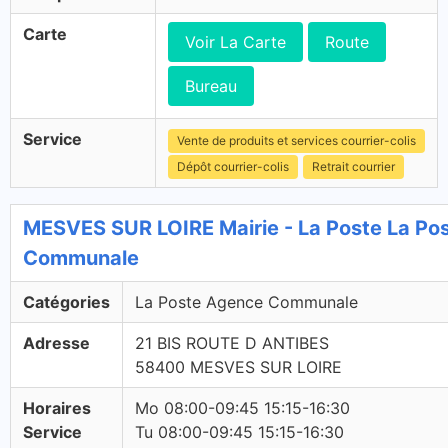
Carte
Voir La Carte
Route
Bureau
Service
Vente de produits et services courrier-colis
Dépôt courrier-colis
Retrait courrier
MESVES SUR LOIRE Mairie - La Poste La Po
Communale
Catégories
La Poste Agence Communale
Adresse
21 BIS ROUTE D ANTIBES
58400 MESVES SUR LOIRE
Horaires
Mo 08:00-09:45 15:15-16:30
Service
Tu 08:00-09:45 15:15-16:30