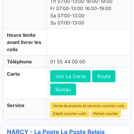
Th 07:00-13:00 16:00-19:00
Fr 07:00-13:00 16:00-19:00
Sa 07:00-13:00
Su 07:00-13:00
Heure limite
avant livrer les
colis
Téléphone
01 55 44 00 00
Carte
Voir La Carte
Route
Bureau
Service
Vente de produits et services courrier-colis
Dépôt courrier-colis
Retrait courrier
NARCY - La Poste La Poste Relais