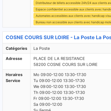
Distributeur de billets accessible 24h/24 aux clients 
Espace confidentiel accessible aux clients avec hand
Automates accessibles aux clients avec handicap visu
Bureau non accessible aux clients avec handicap mot
COSNE COURS SUR LOIRE - La Poste La Po
Catégories
La Poste
Adresse
PLACE DE LA RESISTANCE
58200 COSNE COURS SUR LOIRE
Horaires
Mo 09:00-12:00 13:30-17:30
Service
Tu 09:00-12:00 13:30-17:30
We 09:00-12:00 13:30-17:30
Th 09:00-12:00 13:30-17:30
Fr 09:00-12:00 13:30-17:30
Sa 09:00-12:00
Su Fermé