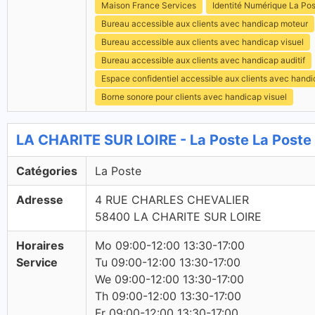
Maison France Services
Identité Numérique La Po
Bureau accessible aux clients avec handicap moteur
Bureau accessible aux clients avec handicap visuel
Bureau accessible aux clients avec handicap auditif
Espace confidentiel accessible aux clients avec hand
Borne sonore pour clients avec handicap visuel
LA CHARITE SUR LOIRE - La Poste La Poste
Catégories
La Poste
Adresse
4 RUE CHARLES CHEVALIER
58400 LA CHARITE SUR LOIRE
Horaires
Mo 09:00-12:00 13:30-17:00
Service
Tu 09:00-12:00 13:30-17:00
We 09:00-12:00 13:30-17:00
Th 09:00-12:00 13:30-17:00
Fr 09:00-12:00 13:30-17:00