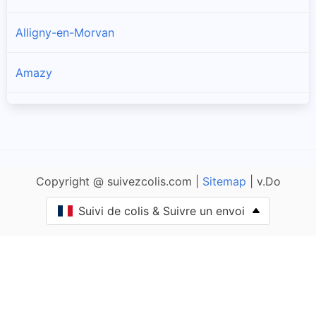
Alligny-en-Morvan
Amazy
Anlezy
Annay
Copyright @ suivezcolis.com |
Sitemap
| v.Do
Anthien
Suivi de colis & Suivre un envoi
Arbourse
Arleuf
Armes