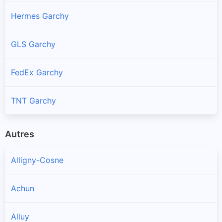
Hermes Garchy
GLS Garchy
FedEx Garchy
TNT Garchy
Autres
Alligny-Cosne
Achun
Alluy