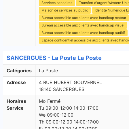
Services bancaires
Transfert d'argent Western Uni
Maison de services au public
Identité Numérique L
Bureau accessible aux clients avec handicap moteur
Bureau accessible aux clients avec handicap visuel
Bureau accessible aux clients avec handicap auditif
Espace confidentiel accessible aux clients avec hand
SANCERGUES - La Poste La Poste
Catégories
La Poste
Adresse
4 RUE HUBERT GOUVERNEL
18140 SANCERGUES
Horaires
Mo Fermé
Service
Tu 09:00-12:00 14:00-17:00
We 09:00-12:00
Th 09:00-12:00 14:00-17:00
Fr 09:00-12:00 14:00-17:00