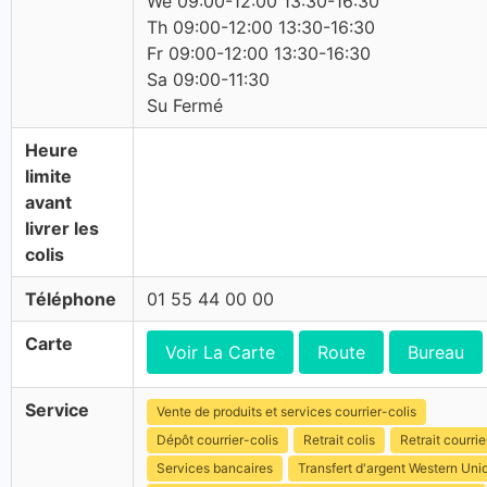
We 09:00-12:00 13:30-16:30
Th 09:00-12:00 13:30-16:30
Fr 09:00-12:00 13:30-16:30
Sa 09:00-11:30
Su Fermé
Heure
limite
avant
livrer les
colis
Téléphone
01 55 44 00 00
Carte
Voir La Carte
Route
Bureau
Service
Vente de produits et services courrier-colis
Dépôt courrier-colis
Retrait colis
Retrait courrie
Services bancaires
Transfert d'argent Western Uni