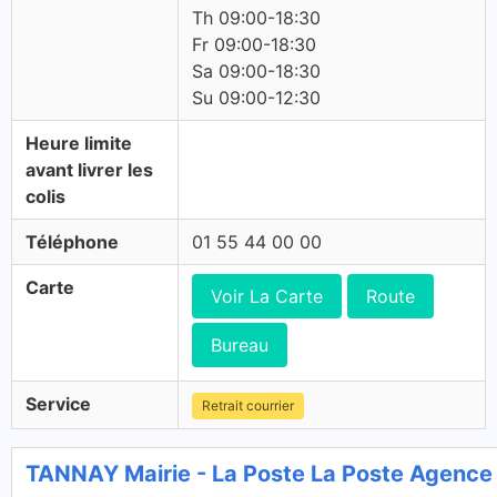
Th 09:00-18:30
Fr 09:00-18:30
Sa 09:00-18:30
Su 09:00-12:30
Heure limite
avant livrer les
colis
Téléphone
01 55 44 00 00
Carte
Voir La Carte
Route
Bureau
Service
Retrait courrier
TANNAY Mairie - La Poste La Poste Agenc