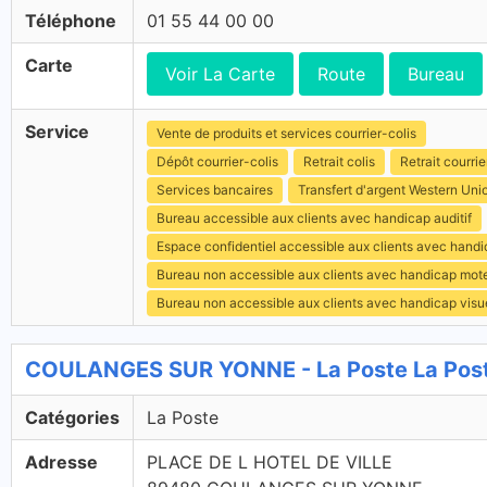
Téléphone
01 55 44 00 00
Carte
Voir La Carte
Route
Bureau
Service
Vente de produits et services courrier-colis
Dépôt courrier-colis
Retrait colis
Retrait courrie
Services bancaires
Transfert d'argent Western Uni
Bureau accessible aux clients avec handicap auditif
Espace confidentiel accessible aux clients avec hand
Bureau non accessible aux clients avec handicap mot
Bureau non accessible aux clients avec handicap visu
COULANGES SUR YONNE - La Poste La Pos
Catégories
La Poste
Adresse
PLACE DE L HOTEL DE VILLE