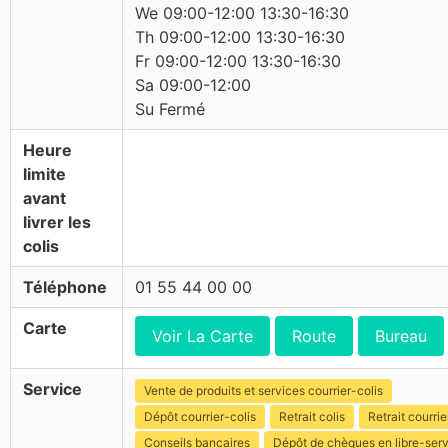
We 09:00-12:00 13:30-16:30
Th 09:00-12:00 13:30-16:30
Fr 09:00-12:00 13:30-16:30
Sa 09:00-12:00
Su Fermé
Heure
limite
avant
livrer les
colis
Téléphone
01 55 44 00 00
Carte
Voir La Carte
Route
Bureau
Service
Vente de produits et services courrier-colis
Dépôt courrier-colis
Retrait colis
Retrait courrie
Conseils bancaires
Dépôt de chèques en libre-ser