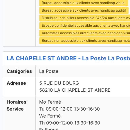
Bureau accessible aux clients avec handicap visuel
Bureau accessible aux clients avec handicap auditif
Distributeur de billets accessible 24h/24 aux clients 
Espace confidentiel accessible aux clients avec hand
Automates accessibles aux clients avec handicap visu
Bureau non accessible aux clients avec handicap mot
LA CHAPELLE ST ANDRE - La Poste La Post
Catégories
La Poste
Adresse
5 RUE DU BOURG
58210 LA CHAPELLE ST ANDRE
Horaires
Mo Fermé
Service
Tu 09:00-12:00 13:30-16:30
We Fermé
Th 09:00-12:00 13:30-16:30
Fr Fermé