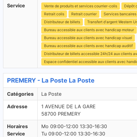
Service
Vente de produits et services courrier-colis
Dépôt c
Retrait colis
Retrait courrier
Services bancaires
Distributeur de billets
Transfert d'argent Western U
Bureau accessible aux clients avec handicap moteur
Bureau accessible aux clients avec handicap visuel
Bureau accessible aux clients avec handicap auditif
Distributeur de billets accessible 24h/24 aux clients 
Espace confidentiel accessible aux clients avec hand
PREMERY - La Poste La Poste
Catégories
La Poste
Adresse
1 AVENUE DE LA GARE
58700 PREMERY
Horaires
Mo 09:00-12:00 13:30-16:30
Service
Tu 09:00-12:00 13:30-16:30