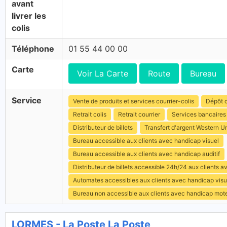
avant
livrer les
colis
Téléphone
01 55 44 00 00
Carte
Voir La Carte
Route
Bureau
Service
Vente de produits et services courrier-colis
Dépôt c
Retrait colis
Retrait courrier
Services bancaires
Distributeur de billets
Transfert d'argent Western U
Bureau accessible aux clients avec handicap visuel
Bureau accessible aux clients avec handicap auditif
Distributeur de billets accessible 24h/24 aux clients 
Automates accessibles aux clients avec handicap visu
Bureau non accessible aux clients avec handicap mot
LORMES - La Poste La Poste