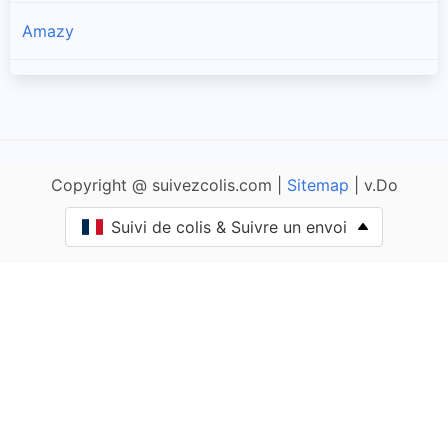
Amazy
Anlezy
Annay
Copyright @ suivezcolis.com |
Sitemap
| v.Do
Anthien
Suivi de colis & Suivre un envoi
Arbourse
Arleuf
Armes
Arquian