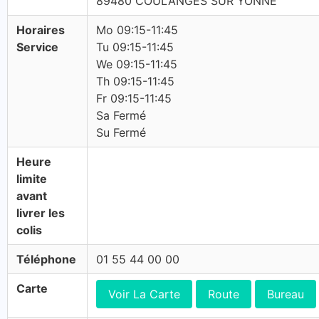
89480 COULANGES SUR YONNE
Horaires
Mo 09:15-11:45
Service
Tu 09:15-11:45
We 09:15-11:45
Th 09:15-11:45
Fr 09:15-11:45
Sa Fermé
Su Fermé
Heure
limite
avant
livrer les
colis
Téléphone
01 55 44 00 00
Carte
Voir La Carte
Route
Bureau